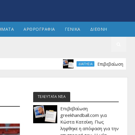
ΗΜΑΤΑ
ΑΡΘΡΟΓΡΑΦΙΑ
ΓΕΝΙΚΑ
ΔΙΕΘΝΗ
Επιβεβαίωση greekhandball
ΔΙΑΙΤΗΣΙΑ
ΤΕΛΕΥΤΑΊΑ ΝΈΑ
Επιβεβαίωση
greekhandball.com για
Κώστα Κατσίκη. Πως
ληφθηκε η απόφαση για την