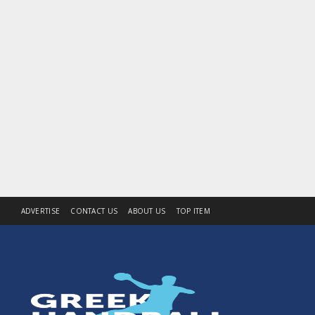
ADVERTISE
CONTACT US
ABOUT US
TOP ITEM