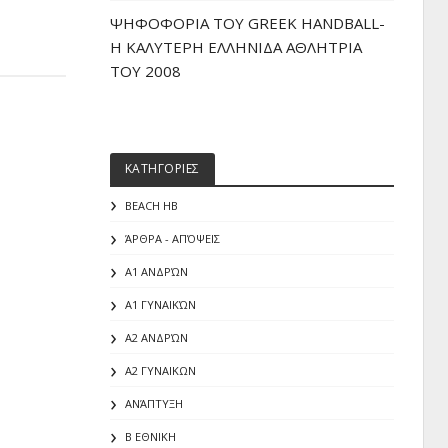
ΨΗΦΟΦΟΡΙΑ ΤΟΥ GREEK HANDBALL-
H ΚΑΛΥΤΕΡΗ ΕΛΛΗΝΙΔΑ ΑΘΛΗΤΡΙΑ
ΤΟΥ 2008
ΚΑΤΗΓΟΡΙΕΣ
BEACH HB
ΆΡΘΡΑ - ΑΠΌΨΕΙΣ
Α1 ΑΝΔΡΏΝ
Α1 ΓΥΝΑΙΚΏΝ
Α2 ΑΝΔΡΏΝ
Α2 ΓΥΝΑΙΚΩΝ
ΑΝΆΠΤΥΞΗ
Β ΕΘΝΙΚΗ