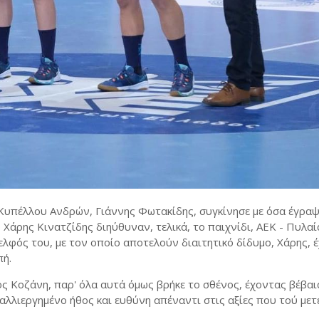
 Κυπέλλου Ανδρών, Γιάννης Φωτακίδης, συγκίνησε με όσα έγρα
Χάρης Κινατζίδης διηύθυναν, τελικά, το παιχνίδι, ΑΕΚ - Πυλαία
ελφός του, με τον οποίο αποτελούν διαιτητικό δίδυμο, Χάρης, 
πή.
 Κοζάνη, παρ' όλα αυτά όμως βρήκε το σθένος, έχοντας βέβαι
αλλιεργημένο ήθος και ευθύνη απέναντι στις αξίες που τού με