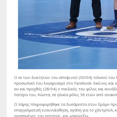
Ο εκ των διαιτητών του αποψινού (30/04) τελικού του
προσωπικό του λογαριασμό στο Facebook. Εκείνος και ο 
αν και προχθές (28/04) ο παιδικός του φίλος και συνάδ
πατέρα του, Κώστα, σε ηλικία μόλις 56 ετών από ανακο
Ο Χάρης πληροφορήθηκε τα δυσάρεστα στον δρόμο προς
επαγγελματική ενσυναίσθηση, αγάπη για το χάντμπολ, κ
αγαπημένος του πατέρας, και «σφύριξε».