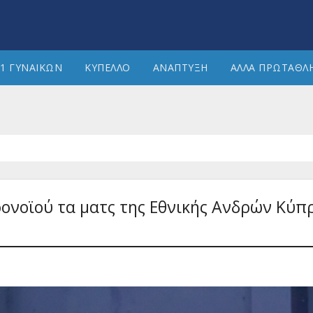
1 ΓΥΝΑΙΚΩΝ
ΚΥΠΕΛΛΟ
ΑΝΑΠΤΥΞΗ
ΑΛΛΑ ΠΡΩΤΑΘΛ
νοϊού τα ματς της Εθνικής Ανδρών Κύπ