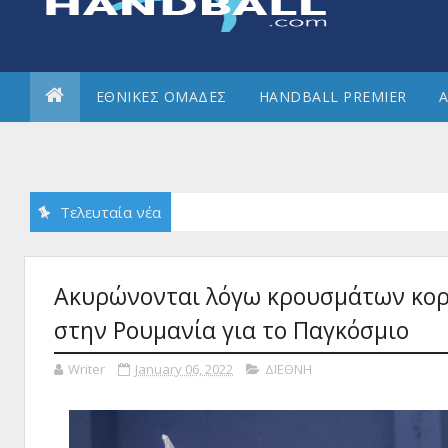
ΕΘΝΙΚΕΣ ΟΜΑΔΕΣ
HANDBALL PREMIER
Α
Τελευταία νέα
Ακυρώνονται λόγω κρουσμάτων κορο
στην Ρουμανία για το Παγκόσμιο
Writer
January 06, 2022
ΔΙΕΘΝΗ