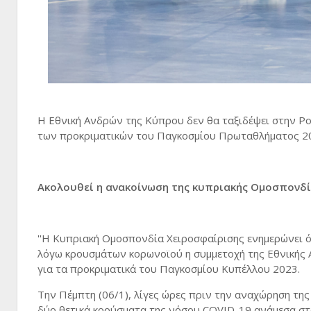
Η Εθνική Ανδρών της Κύπρου δεν θα ταξιδέψει στην Ρο
των προκριματικών του Παγκοσμίου Πρωταθλήματος 2
Ακολουθεί η ανακοίνωση της κυπριακής Ομοσπονδί
''Η Κυπριακή Ομοσπονδία Χειροσφαίρισης ενημερώνει 
λόγω κρουσμάτων κορωνοϊού η συμμετοχή της Εθνικής 
για τα προκριματικά του Παγκοσμίου Κυπέλλου 2023.
Την Πέμπτη (06/1), λίγες ώρες πριν την αναχώρηση τη
δύο θετικά κρούσματα της νόσου COVID-19 ανάμεσα στο