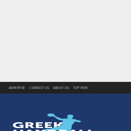
ADVERTISE
CONTACT US
ABOUT US
TOP ITEM