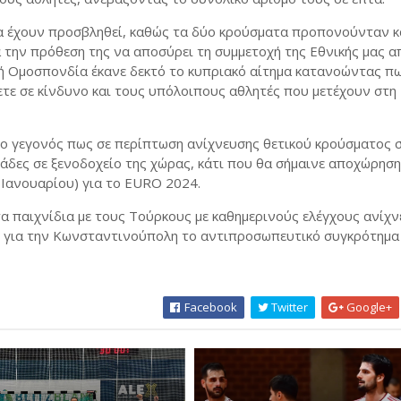
 να έχουν προσβληθεί, καθώς τα δύο κρούσματα προπονούνταν 
 την πρόθεση της να αποσύρει τη συμμετοχή της Εθνικής μας α
κή Ομοσπονδία έκανε δεκτό το κυπριακό αίτημα κατανοώντας π
τε σε κίνδυνο και τους υπόλοιπους αθλητές που μετέχουν στη
ο γεγονός πως σε περίπτωση ανίχνευσης θετικού κρούσματος 
άδες σε ξενοδοχείο της χώρας, κάτι που θα σήμαινε αποχώρηση
 Ιανουαρίου) για το EURO 2024.
τα παιχνίδια με τους Τούρκους με καθημερινούς ελέγχους ανίχ
η για την Κωνσταντινούπολη το αντιπροσωπευτικό συγκρότημα 
Facebook
Twitter
Google+