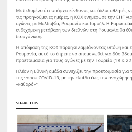
Με δεδομένο ότι υπάρχει κίνδυνος και άλλοι αθλητές
τις προηγούμενες ημέρες, η ΚΟΧ ενημέρωσε την EHF για
αγώνες με Μολδαβία, Ρουμανία και Ισραήλ. Η Ευρωπαϊ
ενδεχόμενη μετάβαση των διεθνών στη Ρουμανία θα έθε
διοργάνωση.
Η απόφαση της ΚΟΧ πάρθηκε λαμβάνοντας υπόψη και τ
Ρουμανία, αυτό το έπρεπε να απομονωθεί για δύο βδομ
προετοιμασία για τους αγώνες με την Τουρκία (19 & 22
Πλέον η Εθνική ομάδα συνεχίζει την προετοιμασία για 
της νόσου COVID-19, με την ελπίδα έως την αναχώρησ
«καθαρό»''.
SHARE THIS