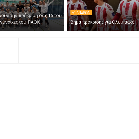
Α1 ΑΝΔΡΏΝ
ουν την πρόκριση στις 16 του
 γυναίκες του ΠΑΟΚ
Βήμα πρόκρισης για Ολυμπιακό