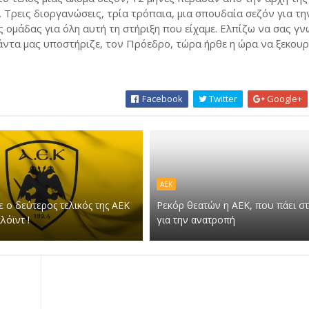
. Τρεις διοργανώσεις, τρία τρόπαια, μια σπουδαία σεζόν για τη
 ομάδας για όλη αυτή τη στήριξη που είχαμε. Ελπίζω να σας γ
πάντα μας υποστήριζε, τον Πρόεδρο, τώρα ήρθε η ώρα να ξεκου
Facebook
Twitter
Google+
ΑΕΚ
 ο δεύτερος τελικός της ΑΕΚ
Ρεκόρ θεατών η ΑΕΚ, που πάει σ
λόϊντ !
για την ανατροπή