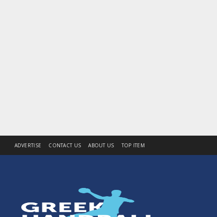
ADVERTISE
CONTACT US
ABOUT US
TOP ITEM