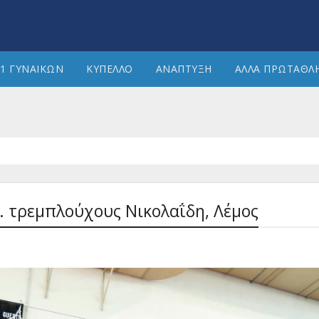
1 ΓΥΝΑΙΚΩΝ
ΚΥΠΕΛΛΟ
ΑΝΑΠΤΥΞΗ
ΑΛΛΑ ΠΡΩΤΑΘΛ
.. τρεμπλούχους Νικολαΐδη, Λέμος