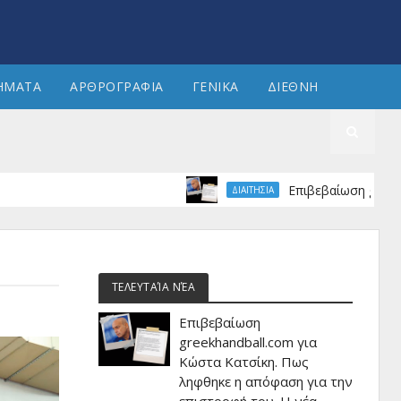
ΗΜΑΤΑ
ΑΡΘΡΟΓΡΑΦΙΑ
ΓΕΝΙΚΑ
ΔΙΕΘΝΗ
Επιβεβαίωση greekhandball
ΔΙΑΙΤΗΣΙΑ
ΤΕΛΕΥΤΑΊΑ ΝΈΑ
Επιβεβαίωση
greekhandball.com για
Κώστα Κατσίκη. Πως
ληφθηκε η απόφαση για την