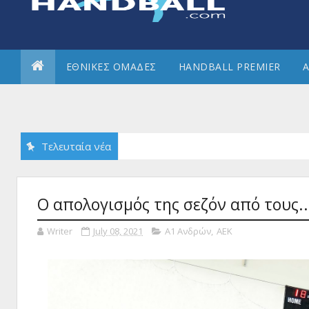
ΕΘΝΙΚΕΣ ΟΜΑΔΕΣ
HANDBALL PREMIER
Α
Τελευταία νέα
Ο απολογισμός της σεζόν από τους.
Writer
July 08, 2021
Α1 Ανδρών
,
ΑΕΚ