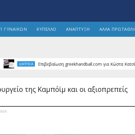
1 ΓΥΝΑΙΚΩΝ
ΚΥΠΕΛΛΟ
ΑΝΑΠΤΥΞΗ
ΑΛΛΑ ΠΡΩΤΑΘΛ
Επιβεβαίωση greekhandball.com για Κώστα Κατσίκη. Πως 
ΔΙΑΙΤΗΣΙΑ
ουργείο της Καμπόϊμ και οι αξιοπρεπείς
ΩΝΙΑ