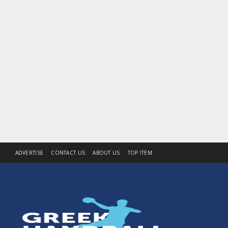
ADVERTISE
CONTACT US
ABOUT US
TOP ITEM