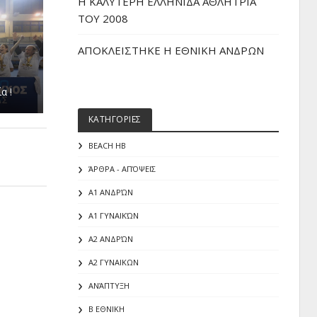
H ΚΑΛΥΤΕΡΗ ΕΛΛΗΝΙΔΑ ΑΘΛΗΤΡΙΑ
ΤΟΥ 2008
ΑΠΟΚΛΕΙΣΤΗΚΕ Η ΕΘΝΙΚΗ ΑΝΔΡΩΝ
α !
ΚΑΤΗΓΟΡΙΕΣ
BEACH HB
ΆΡΘΡΑ - ΑΠΌΨΕΙΣ
Α1 ΑΝΔΡΏΝ
Α1 ΓΥΝΑΙΚΏΝ
Α2 ΑΝΔΡΏΝ
Α2 ΓΥΝΑΙΚΩΝ
ΑΝΆΠΤΥΞΗ
Β ΕΘΝΙΚΗ