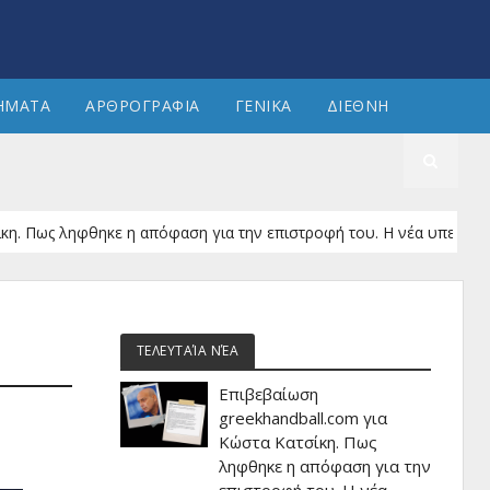
ΗΜΑΤΑ
ΑΡΘΡΟΓΡΑΦΙΑ
ΓΕΝΙΚΑ
ΔΙΕΘΝΗ
ληφθηκε η απόφαση για την επιστροφή του. Η νέα υπερεπιτροπή για
ΤΕΛΕΥΤΑΊΑ ΝΈΑ
Επιβεβαίωση
greekhandball.com για
Κώστα Κατσίκη. Πως
ληφθηκε η απόφαση για την