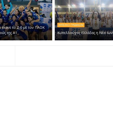
ΚΥΠΕΛΛΟ ΓΥΝΑΙΚΩΝ
α έκανε το 2-0 με τον ΠΑΟΚ
ούς της Α1
Κυπελλούχος Ελλάδας η Νέα Ιωνί