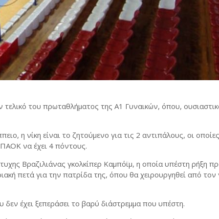
ον τελικό του πρωταθλήματος της Α1 Γυναικών, όπου, ουσιαστικά
πειο, η νίκη είναι το ζητούμενο για τις 2 αντιπάλους, οι οποίε
 ΠΑΟΚ να έχει 4 πόντους.
τυχης Βραζιλιάνας γκολκίπερ Καμπόϊμ, η οποία υπέστη ρήξη π
ιακή πετά για την πατρίδα της, όπου θα χειρουργηθεί από τον
υ δεν έχει ξεπεράσει το βαρύ διάστρεμμα που υπέστη.