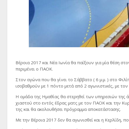
Βέροια 2017 και Νέα Ιωνία θα παίξουν για μία θέση στ
περιμένει ο ΠΑΟΚ.
Στον αγώνα που θα γίνει το Σάββατο ( 6 μ.μ. ) στο Φιλίπ
ισοβαθμούν με 1 πόντο μετά από 2 αγωνιστικές, με τον
Η ομάδα της Ημαθίας θα στερηθεί των υπηρεσιών της ά
χιαστού στο εντός έδρας ματς με τον ΠΑΟΚ και την Κυρ
της και θα ακολουθήσει πρόγραμμα αποκατάστασης.
Με την Βέροια 2017 δεν θα αγωνισθεί και η Κερλίδη, πο