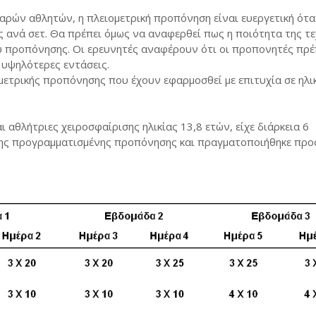
αρών αθλητών, η πλειομετρική προπόνηση είναι ευεργετική ότ
 ανά σετ. Θα πρέπει όμως να αναφερθεί πως η ποιότητα της τε
υ προπόνησης. Οι ερευνητές αναφέρουν ότι οι προπονητές πρέ
υψηλότερες εντάσεις.
ετρικής προπόνησης που έχουν εφαρμοσθεί με επιτυχία σε ηλι
αθλήτριες χειροσφαίρισης ηλικίας 13,8 ετών, είχε διάρκεια 6
της προγραμματισμένης προπόνησης και πραγματοποιήθηκε προ