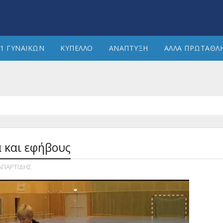
1 ΓΥΝΑΙΚΩΝ
ΚΥΠΕΛΛΟ
ΑΝΑΠΤΥΞΗ
ΑΛΛΑ ΠΡΩΤΑΘΛ
 και εφήβους
ΑΠΑΡΤΙΔΗΣ