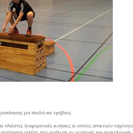
ροπόνησης για παιδιά και εφήβους.
ι πλείστες διαφορετικές κινήσεις οι οποίες απαιτούν ταχύτητα
ά πρόσφατη μελέτη, που ανάλυσε τις κινητικές και φυσιολογικές