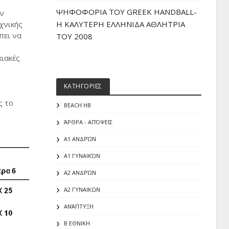
ΨΗΦΟΦΟΡΙΑ ΤΟΥ GREEK HANDBALL-
αν
χνικής
H ΚΑΛΥΤΕΡΗ ΕΛΛΗΝΙΔΑ ΑΘΛΗΤΡΙΑ
πει να
ΤΟΥ 2008
κιακές
ΚΑΤΗΓΟΡΙΕΣ
ς το
BEACH HB
ΆΡΘΡΑ - ΑΠΌΨΕΙΣ
Α1 ΑΝΔΡΏΝ
Α1 ΓΥΝΑΙΚΏΝ
Α2 ΑΝΔΡΏΝ
Α2 ΓΥΝΑΙΚΩΝ
ΑΝΆΠΤΥΞΗ
Β ΕΘΝΙΚΗ