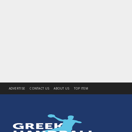
ADVERTISE
CONTACT US
ABOUT US
TOP ITEM