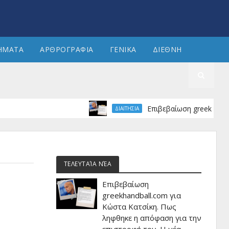
ΗΜΑΤΑ
ΑΡΘΡΟΓΡΑΦΙΑ
ΓΕΝΙΚΑ
ΔΙΕΘΝΗ
Επιβεβαίωση greekhandball.com 
ΔΙΑΙΤΗΣΙΑ
ΤΕΛΕΥΤΑΊΑ ΝΈΑ
Επιβεβαίωση
greekhandball.com για
Κώστα Κατσίκη. Πως
ληφθηκε η απόφαση για την