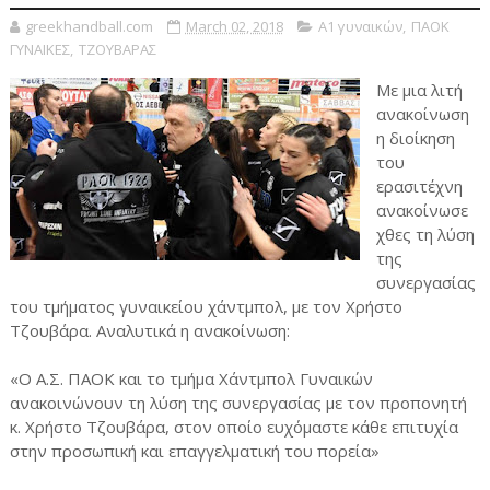
greekhandball.com
March 02, 2018
Α1 γυναικών
,
ΠΑΟΚ
ΓΥΝΑΙΚΕΣ
,
ΤΖΟΥΒΑΡΑΣ
Με μια λιτή
ανακοίνωση
η διοίκηση
του
ερασιτέχνη
ανακοίνωσε
χθες τη λύση
της
συνεργασίας
του τμήματος γυναικείου χάντμπολ, με τον Χρήστο
Τζουβάρα. Αναλυτικά η ανακοίνωση:
«Ο Α.Σ. ΠΑΟΚ και το τμήμα Χάντμπολ Γυναικών
ανακοινώνουν τη λύση της συνεργασίας με τον προπονητή
κ. Χρήστο Τζουβάρα, στον οποίο ευχόμαστε κάθε επιτυχία
στην προσωπική και επαγγελματική του πορεία»