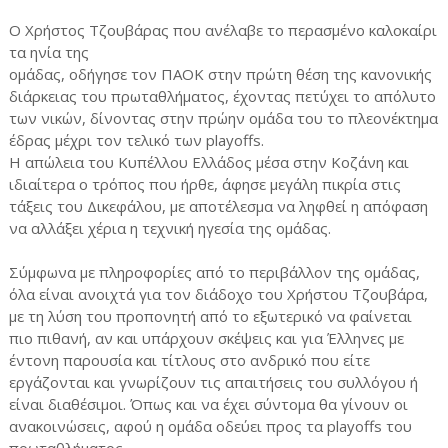
Ο Χρήστος Τζουβάρας που ανέλαβε το περασμένο καλοκαίρι
τα ηνία της
ομάδας, οδήγησε τον ΠΑΟΚ στην πρώτη θέση της κανονικής
διάρκειας του πρωταθλήματος, έχοντας πετύχει το απόλυτο
των νικών, δίνοντας στην πρώην ομάδα του το πλεονέκτημα
έδρας μέχρι τον τελικό των playoffs.
Η απώλεια του Κυπέλλου Ελλάδος μέσα στην Κοζάνη και
ιδιαίτερα ο τρόπος που ήρθε, άφησε μεγάλη πικρία στις
τάξεις του Δικεφάλου, με αποτέλεσμα να ληφθεί η απόφαση
να αλλάξει χέρια η τεχνική ηγεσία της ομάδας.
Σύμφωνα με πληροφορίες από το περιβάλλον της ομάδας,
όλα είναι ανοιχτά για τον διάδοχο του Χρήστου Τζουβάρα,
με τη λύση του προπονητή από το εξωτερικό να φαίνεται
πιο πιθανή, αν και υπάρχουν σκέψεις και για Έλληνες με
έντονη παρουσία και τίτλους στο ανδρικό που είτε
εργάζονται και γνωρίζουν τις απαιτήσεις του συλλόγου ή
είναι διαθέσιμοι. Όπως και να έχει σύντομα θα γίνουν οι
ανακοινώσεις, αφού η ομάδα οδεύει προς τα playoffs του