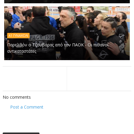
Α1 ΓΥΝΑΙΚΏΝ
Παρελθόν ο Τζουβάρας από τον ΠΑΟΚ - Οι πιθανοί
αντικαταστάτες
No comments
Post a Comment