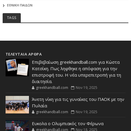
ΕΘΝΙΚΗ ΠΑΙΔΩΝ
TAGS
ΤΕΛΕΥΤΑΙΑ ΑΡΘΡΑ
Επιβεβαίωση greekhandball.com για Κώστα
Κατσίκη. Πως ληφθηκε η απόφαση για την
επιστροφή του. Η νέα υπερεπιτροπή για τη
διαιτησία.
greekhandball.com
Nov 19, 2025
Άνετη νίκη για τις γυναίκες του ΠΑΟΚ με την
Πυλαία
greekhandball.com
Nov 19, 2025
Ευκολα ο Ολυμπιακός τον Φέρωνα
greekhandball.com
Nov 18, 2025