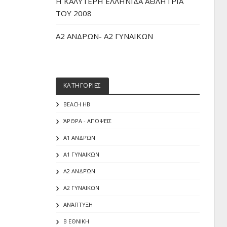
H ΚΑΛΥΤΕΡΗ ΕΛΛΗΝΙΔΑ ΑΘΛΗΤΡΙΑ
ΤΟΥ 2008
Α2 ΑΝΔΡΩΝ- Α2 ΓΥΝΑΙΚΩΝ
ΚΑΤΗΓΟΡΙΕΣ
BEACH HB
ΆΡΘΡΑ - ΑΠΌΨΕΙΣ
Α1 ΑΝΔΡΏΝ
Α1 ΓΥΝΑΙΚΏΝ
Α2 ΑΝΔΡΏΝ
Α2 ΓΥΝΑΙΚΩΝ
ΑΝΆΠΤΥΞΗ
Β ΕΘΝΙΚΗ