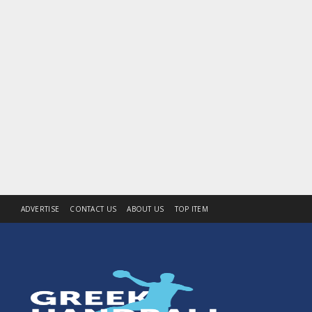
ADVERTISE
CONTACT US
ABOUT US
TOP ITEM