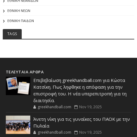
ΕΘΝΙΚΗ ΝΕΑΝΙΔΩΝ
ΕΘΝΙΚΗ ΝΕΩΝ
ΕΘΝΙΚΗ ΠΑΙΔΩΝ
TAGS
ΤΕΛΕΥΤΑΙΑ ΑΡΘΡΑ
Επιβεβαίωση greekhandball.com για Κώστα
Κατσίκη. Πως ληφθηκε η απόφαση για την
επιστροφή του. Η νέα υπερεπιτροπή για τη
διαιτησία.
greekhandball.com
Nov 19, 2025
Άνετη νίκη για τις γυναίκες του ΠΑΟΚ με την
Πυλαία
greekhandball.com
Nov 19, 2025