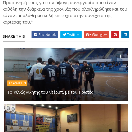
Προπονητή τους για την άψογη συνεργασία που είχαν
καθόλη την διάρκεια της χρονιάς που ολοκληρώθηκε και του
εύχονται ολόθερμα καλή επιτυχία στην συνέχεια της
καριέρας του."
Facebook
Twitter
Google+
SHARE THIS
Α2 ΑΝΔΡΏΝ
Το Κιλκίς νικητής του ντέρμπι με τον Πρωτέα