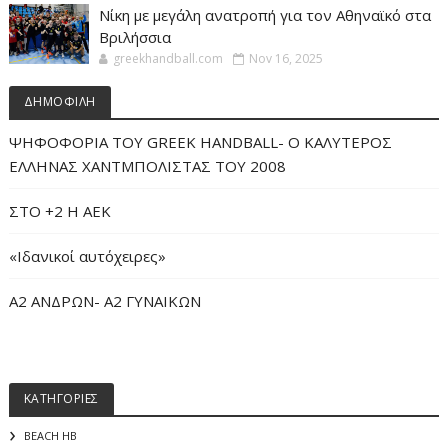
Νίκη με μεγάλη ανατροπή για τον Αθηναϊκό στα
Βριλήσσια
greekhandball.com
Nov 16, 2025
ΔΗΜΟΦΙΛΗ
ΨΗΦΟΦΟΡΙΑ ΤΟΥ GREEK HANDBALL- O ΚΑΛΥΤΕΡΟΣ
ΕΛΛΗΝΑΣ ΧΑΝΤΜΠΟΛΙΣΤΑΣ ΤΟΥ 2008
ΣΤΟ +2 Η ΑΕΚ
«Iδανικοί αυτόχειρες»
Α2 ΑΝΔΡΩΝ- Α2 ΓΥΝΑΙΚΩΝ
ΚΑΤΗΓΟΡΙΕΣ
BEACH HB