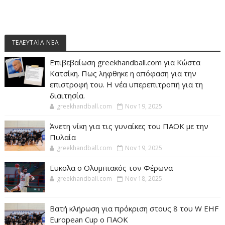
ΤΕΛΕΥΤΑΊΑ ΝΈΑ
Επιβεβαίωση greekhandball.com για Κώστα
Κατσίκη. Πως ληφθηκε η απόφαση για την
επιστροφή του. Η νέα υπερεπιτροπή για τη
διαιτησία.
greekhandball.com
Nov 19, 2025
Άνετη νίκη για τις γυναίκες του ΠΑΟΚ με την
Πυλαία
greekhandball.com
Nov 19, 2025
Ευκολα ο Ολυμπιακός τον Φέρωνα
greekhandball.com
Nov 18, 2025
Βατή κλήρωση για πρόκριση στους 8 του W EHF
European Cup ο ΠΑΟΚ