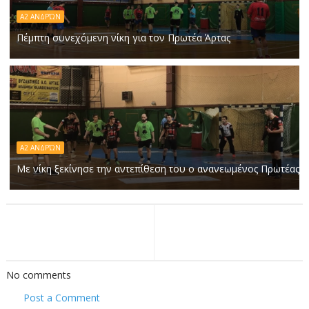
Α2 ΑΝΔΡΏΝ
Πέμπτη συνεχόμενη νίκη για τον Πρωτέα Άρτας
Α2 ΑΝΔΡΏΝ
Με νίκη ξεκίνησε την αντεπίθεση του ο ανανεωμένος Πρωτέας
No comments
Post a Comment