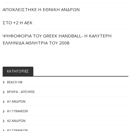
ΑΠΟΚΛΕΙΣΤΗΚΕ Η ΕΘΝΙΚΗ ΑΝΔΡΩΝ
ΣΤΟ +2 Η ΑΕΚ
ΨΗΦΟΦΟΡΙΑ ΤΟΥ GREEK HANDBALL- H ΚΑΛΥΤΕΡΗ
ΕΛΛΗΝΙΔΑ ΑΘΛΗΤΡΙΑ ΤΟΥ 2008
ΚΑΤΗΓΟΡΙΕΣ
BEACH HB
ΆΡΘΡΑ - ΑΠΌΨΕΙΣ
Α1 ΑΝΔΡΏΝ
Α1 ΓΥΝΑΙΚΏΝ
Α2 ΑΝΔΡΏΝ
Α2 ΓΥΝΑΙΚΩΝ