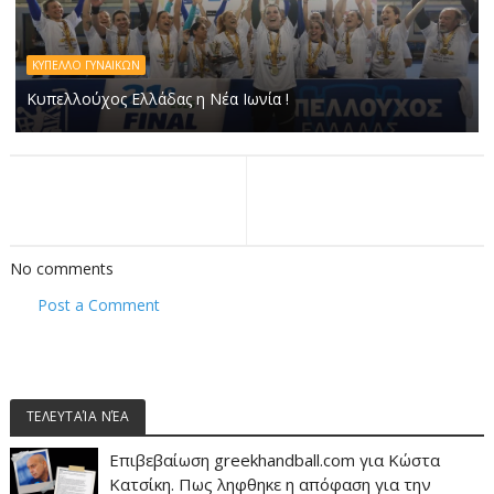
ΚΥΠΕΛΛΟ ΓΥΝΑΙΚΩΝ
Κυπελλούχος Ελλάδας η Νέα Ιωνία !
No comments
Post a Comment
ΤΕΛΕΥΤΑΊΑ ΝΈΑ
Επιβεβαίωση greekhandball.com για Κώστα
Κατσίκη. Πως ληφθηκε η απόφαση για την