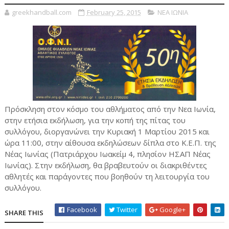
greekhandball.com
February 25, 2015
ΝΕΑ ΙΩΝΙΑ
Πρόσκληση στον κόσμο του αθλήματος από την Νεα Ιωνία,
στην ετήσια εκδήλωση, για την κοπή της πίτας του
συλλόγου, διοργανώνει την Κυριακή 1 Μαρτίου 2015 και
ώρα 11:00, στην αίθουσα εκδηλώσεων δίπλα στο Κ.Ε.Π. της
Νέας Ιωνίας (Πατριάρχου Ιωακείμ 4, πλησίον ΗΣΑΠ Νέας
Ιωνίας). Στην εκδήλωση, θα βραβευτούν οι διακριθέντες
αθλητές και παράγοντες που βοηθούν τη λειτουργία του
συλλόγου.
Facebook
Twitter
Google+
SHARE THIS