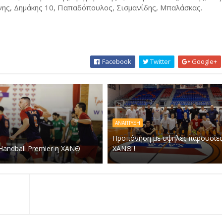
ννης, Δημάκης 10, Παπαδόπουλος, Σισμανίδης, Μπαλάσκας.
Facebook
Twitter
Google+
ΑΝΆΠΤΥΞΗ
Προπόνηση με υψηλές παρουσίες
Handball Premier η ΧΑΝΘ
ΧΑΝΘ !