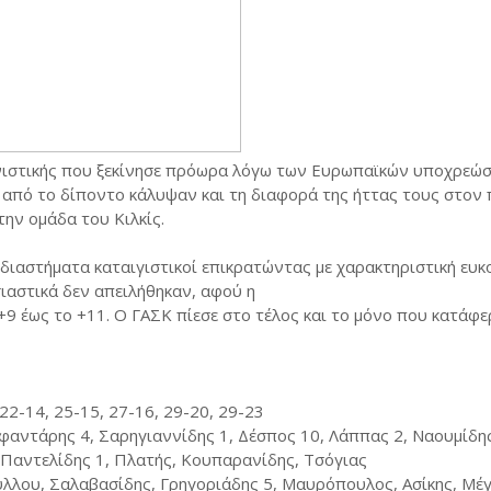
ωνιστικής που ξεκίνησε πρόωρα λόγω των Ευρωπαϊκών υποχρεώ
α από το δίποντο κάλυψαν και τη διαφορά της ήττας τους στον
την ομάδα του Κιλκίς.
διαστήματα καταιγιστικοί επικρατώντας με χαρακτηριστική ευκ
ιαστικά δεν απειλήθηκαν, αφού η
9 έως το +11. Ο ΓΑΣΚ πίεσε στο τέλος και το μόνο που κατάφε
, 22-14, 25-15, 27-16, 29-20, 29-23
φαντάρης 4, Σαρηγιαννίδης 1, Δέσπος 10, Λάππας 2, Ναουμίδη
 Παντελίδης 1, Πλατής, Κουπαρανίδης, Τσόγιας
ύλλου, Σαλαβασίδης, Γρηγοριάδης 5, Μαυρόπουλος, Ασίκης, Μέγ