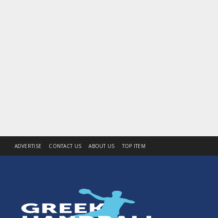
ADVERTISE
CONTACT US
ABOUT US
TOP ITEM