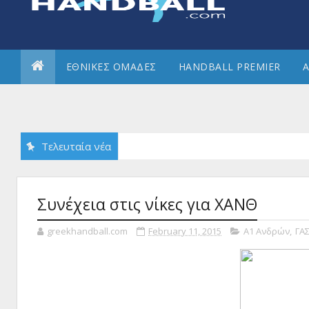
ΕΘΝΙΚΕΣ ΟΜΑΔΕΣ
HANDBALL PREMIER
Α
Τελευταία νέα
Συνέχεια στις νίκες για ΧΑΝΘ
greekhandball.com
February 11, 2015
Α1 Ανδρών
,
ΓΑΣ