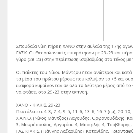
Σπουδαία νίκη πήρε η ΧΑΝΘ στην αυλαία της 17ης αγ
ΓΑΣΚ. Οι Θεσσαλονικείς επικράτησαν με 29-23 και πέρ
γύρο (28-23) στην περίπτωση ισοβαθμίας στο τέλος με 
Οι παίκτες του Νίκου Μάντζου ήταν ανώτεροι και κατά 
τα μέσα του πρώτου μέρους που κάλυψαν το +5 και ουσ
διαφορά κυμαίνονταν σε όλο το δεύτερο μέρος από το +
να φτάσει στο 29-23 στην εκπνοή.
ΧΑΝΘ - ΚΙΛΚΙΣ 29-23
Πεντάλεπτα: 4-3, 7-4, 9-5, 11-6, 13-6, 16-7 (ημ), 20-10
Χ.Α.Ν.Θ. (Νίκος Μάντζος) Λαγούδης, Ορφανουδάκης, Κα
3, Μαυρόπουλος, Αργυρίου 4, Μπαιρλής 4, Τσαβδάρης,
ΓΑΣ ΚΙΛΚΙΣ (Γιάννης Λαζαρίδης): Κοτανίδης, Τριανταφ