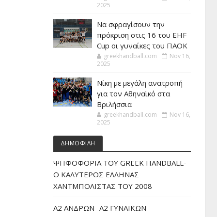
2025
Να σφραγίσουν την
πρόκριση στις 16 του EHF
Cup οι γυναίκες του ΠΑΟΚ
greekhandball.com
Nov 16,
2025
Νίκη με μεγάλη ανατροπή
για τον Αθηναϊκό στα
Βριλήσσια
greekhandball.com
Nov 16,
2025
ΔΗΜΟΦΙΛΗ
ΨΗΦΟΦΟΡΙΑ ΤΟΥ GREEK HANDBALL-
O ΚΑΛΥΤΕΡΟΣ ΕΛΛΗΝΑΣ
ΧΑΝΤΜΠΟΛΙΣΤΑΣ ΤΟΥ 2008
Α2 ΑΝΔΡΩΝ- Α2 ΓΥΝΑΙΚΩΝ