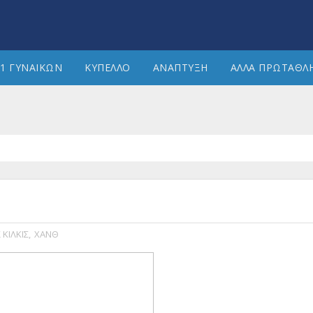
1 ΓΥΝΑΙΚΩΝ
ΚΥΠΕΛΛΟ
ΑΝΑΠΤΥΞΗ
ΑΛΛΑ ΠΡΩΤΑΘΛ
 ΚΙΛΚΙΣ
,
ΧΑΝΘ