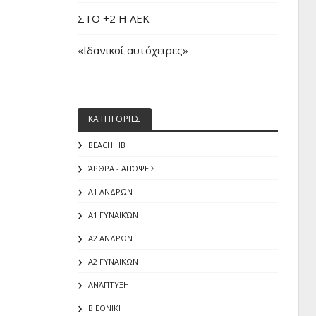
ΣΤΟ +2 Η ΑΕΚ
«Iδανικοί αυτόχειρες»
ΚΑΤΗΓΟΡΙΕΣ
BEACH HB
ΆΡΘΡΑ - ΑΠΌΨΕΙΣ
Α1 ΑΝΔΡΏΝ
Α1 ΓΥΝΑΙΚΏΝ
Α2 ΑΝΔΡΏΝ
Α2 ΓΥΝΑΙΚΩΝ
ΑΝΆΠΤΥΞΗ
Β ΕΘΝΙΚΗ