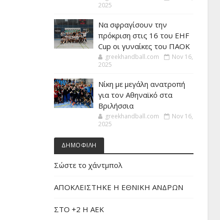
2025
Να σφραγίσουν την
πρόκριση στις 16 του EHF
Cup οι γυναίκες του ΠΑΟΚ
greekhandball.com
Nov 16,
2025
Νίκη με μεγάλη ανατροπή
για τον Αθηναϊκό στα
Βριλήσσια
greekhandball.com
Nov 16,
2025
ΔΗΜΟΦΙΛΗ
Σώστε το χάντμπολ
ΑΠΟΚΛΕΙΣΤΗΚΕ Η ΕΘΝΙΚΗ ΑΝΔΡΩΝ
ΣΤΟ +2 Η ΑΕΚ