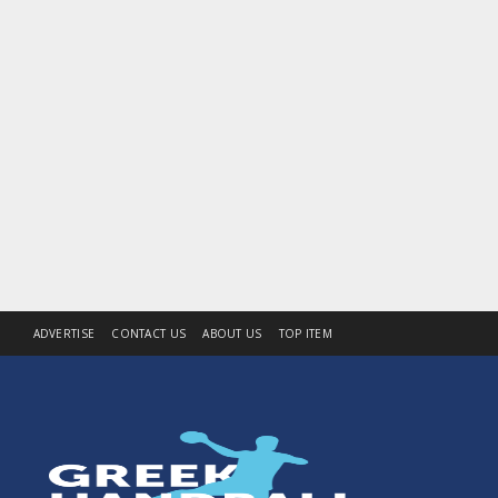
ADVERTISE
CONTACT US
ABOUT US
TOP ITEM