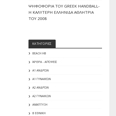
ΨΗΦΟΦΟΡΙΑ ΤΟΥ GREEK HANDBALL-
H ΚΑΛΥΤΕΡΗ ΕΛΛΗΝΙΔΑ ΑΘΛΗΤΡΙΑ
ΤΟΥ 2008
ΚΑΤΗΓΟΡΙΕΣ
BEACH HB
ΆΡΘΡΑ - ΑΠΌΨΕΙΣ
Α1 ΑΝΔΡΏΝ
Α1 ΓΥΝΑΙΚΏΝ
Α2 ΑΝΔΡΏΝ
Α2 ΓΥΝΑΙΚΩΝ
ΑΝΆΠΤΥΞΗ
Β ΕΘΝΙΚΗ