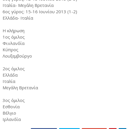
Ιταλία- Μεγάλη Βρετανία
6ος γύρος: 15-16 Ιουνίου 2013 (1-2)
Ελλάδα- Ιταλία
Η κλήρωση
1ος όμιλος
Φινλανδία
Κύπρος
Λουξεμβούργο
2ος όμιλος
Ελλάδα
Ιταλία
Μεγάλη Βρετανία
3ος όμιλος
Εσθονία
Βέλγιο
Ιρλανδία