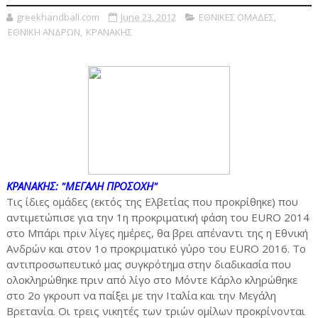
greekhandball.com
June 23, 2012
ΕΘΝΙΚΕΣ ΟΜΑΔΕΣ
,
ΕΘΝΙΚΗ ΑΝΔΡΩΝ
,
ΚΡΑΝΑΚΗΣ
ΚΡΑΝΑΚΗΣ: "ΜΕΓΑΛΗ ΠΡΟΣΟΧΗ"
Τις ίδιες ομάδες (εκτός της Ελβετίας που προκρίθηκε) που
αντιμετώπισε για την 1η προκριματική φάση του EURO 2014
στο Μπάρι πριν λίγες ημέρες, θα βρει απέναντι της η Εθνική
Ανδρών και στον 1ο προκριματικό γύρο του EURO 2016. Το
αντιπροσωπευτικό μας συγκρότημα στην διαδικασία που
ολοκληρώθηκε πριν από λίγο στο Μόντε Κάρλο κληρώθηκε
στο 2ο γκρουπ να παίξει με την Ιταλία και την Μεγάλη
Βρετανία. Ο
ι τρεις νικητές των τριών ομίλων προκρίνονται