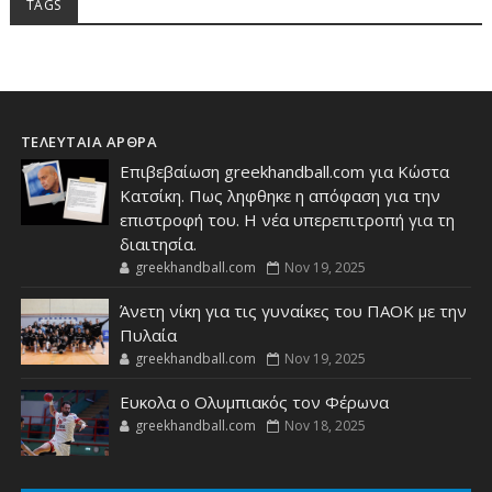
TAGS
ΤΕΛΕΥΤΑΙΑ ΑΡΘΡΑ
Επιβεβαίωση greekhandball.com για Κώστα
Κατσίκη. Πως ληφθηκε η απόφαση για την
επιστροφή του. Η νέα υπερεπιτροπή για τη
διαιτησία.
greekhandball.com
Nov 19, 2025
Άνετη νίκη για τις γυναίκες του ΠΑΟΚ με την
Πυλαία
greekhandball.com
Nov 19, 2025
Ευκολα ο Ολυμπιακός τον Φέρωνα
greekhandball.com
Nov 18, 2025