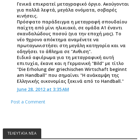
Γενικά επικρατεί μεταγραφικό όργιο. Ακούγονται
για πολλά λεφτά, μεγάλα ονόματα, σοβαρές
κινήσεις.
Πρόσφατο παράδειγμα η μεταγραφή σπουδαίου
παίχτη από μίνι ηλικιακό, σε ομάδα Α1 έναντι
σκανδαλώδους ποσού (για την εποχή μας). Το
νέο 9χρονο απόκτημα αναμένετε να
πρωταγωνιστήσει στη μεγάλη κατηγορία και να
οδηγήσει το άθλημα σε "Ανθιση".
Ειδικό αφιέρωμα για τη μεταγραφική αυτή
επιτυχία, έκανε και η Γερμανική "Bild" με τίτλο
"Die Erholung der griechischen Wirtschaft beginnt
am Handball"
που σημαίνει "H ανάκαμψη της
Ελληνικής οικονομίας ξεκινά από το Handball."
June 28, 2012 at 3:35 AM
Post a Comment
ΤΕΛΕΥΤΑΊΑ ΝΈΑ