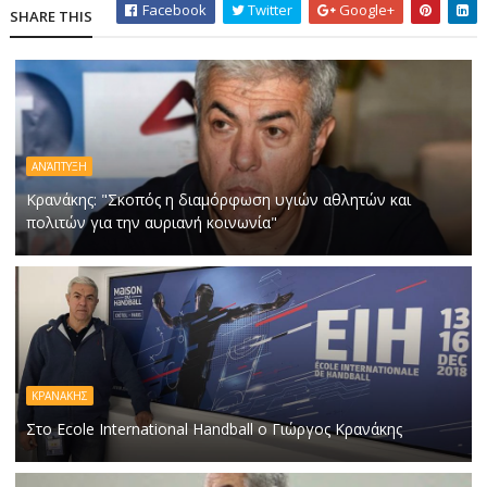
Facebook
Twitter
Google+
SHARE THIS
ΑΝΆΠΤΥΞΗ
Κρανάκης: "Σκοπός η διαμόρφωση υγιών αθλητών και
πολιτών για την αυριανή κοινωνία"
ΚΡΑΝΑΚΗΣ
Στο Ecole International Handball ο Γιώργος Κρανάκης