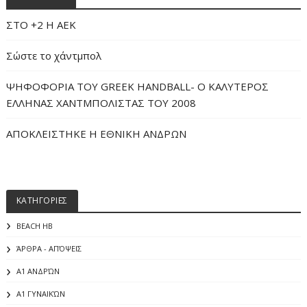
ΣΤΟ +2 Η ΑΕΚ
Σώστε το χάντμπολ
ΨΗΦΟΦΟΡΙΑ ΤΟΥ GREEK HANDBALL- O ΚΑΛΥΤΕΡΟΣ
ΕΛΛΗΝΑΣ ΧΑΝΤΜΠΟΛΙΣΤΑΣ ΤΟΥ 2008
ΑΠΟΚΛΕΙΣΤΗΚΕ Η ΕΘΝΙΚΗ ΑΝΔΡΩΝ
ΚΑΤΗΓΟΡΙΕΣ
BEACH HB
ΆΡΘΡΑ - ΑΠΌΨΕΙΣ
Α1 ΑΝΔΡΏΝ
Α1 ΓΥΝΑΙΚΏΝ