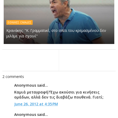
ΕΘΝΙΚΕΣ ΟΜΑΔΕΣ
Κρανάκης: "Κ. Γραμματικέ, στο σπίτι του κρεμασμένου δεν
μιλάμε για σχοινί"
2 comments
Anonymous said...
Καμιά μεταγραφή?Έχω ακούσει για κινήσεις
ομάδων, αλλά δεν τις διαβάζω πουθενά. Γιατί;
June 26, 2012 at 4:35 PM
Anonymous said...