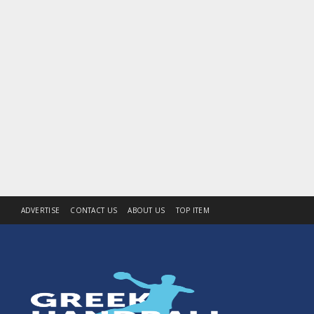
ADVERTISE
CONTACT US
ABOUT US
TOP ITEM