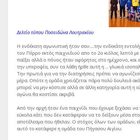
Δελτίο τύπου Ποσειδώνα Λουτρακίου
Η ενδέκατη αγωνιστική ήταν σαν.....την ενδεκάτη εντολή π
τον Πέρρο εκτός παιχνιδιού απο το 2ο κιόλας λεπτό 
παίξει αλλά ο πόνος ήταν αφόρητος στο ημίχρονο, και 
την υπεροψία, συν τα λάθη ήρθε αυτή η ... γλυκιά ισοπ
Την πρωτιά για να την διατηρήσεις πρέπει να αγωνίζεσ
μέρα. Οπότε η ομάδα χρειάζεται πάρα πολύ δουλειά ακό
μπορεί να μην κόστισε αλλά σε άλλη κατηγορία αυτή η 
αγώνα θα κοστίσει ακριβά.
Από την αρχή ήταν ένα παιχνίδι που έχουμε ξεχάσει να
εύκολα κάτι που δεν κατάφεραν να το δείξουν μέσα στ
αποτέλεσμα που ήθελαν. Ο στόχος όλων των ομάδων, εί
αυτό το κατάφερε η ομάδα του Πήγασου Αιγίου.