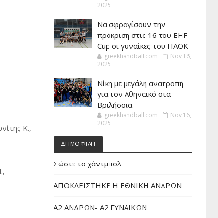
2025
Να σφραγίσουν την
πρόκριση στις 16 του EHF
Cup οι γυναίκες του ΠΑΟΚ
greekhandball.com
Nov 16,
2025
Νίκη με μεγάλη ανατροπή
για τον Αθηναϊκό στα
Βριλήσσια
greekhandball.com
Nov 16,
2025
νίτης Κ.,
ΔΗΜΟΦΙΛΗ
Σώστε το χάντμπολ
.,
ΑΠΟΚΛΕΙΣΤΗΚΕ Η ΕΘΝΙΚΗ ΑΝΔΡΩΝ
Α2 ΑΝΔΡΩΝ- Α2 ΓΥΝΑΙΚΩΝ