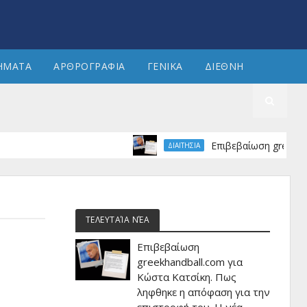
ΗΜΑΤΑ
ΑΡΘΡΟΓΡΑΦΙΑ
ΓΕΝΙΚΑ
ΔΙΕΘΝΗ
Επιβεβαίωση greekhandball
ΔΙΑΙΤΗΣΙΑ
ΤΕΛΕΥΤΑΊΑ ΝΈΑ
Επιβεβαίωση
greekhandball.com για
Κώστα Κατσίκη. Πως
ληφθηκε η απόφαση για την