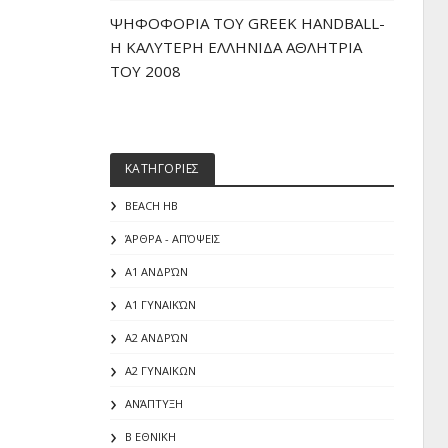
ΨΗΦΟΦΟΡΙΑ ΤΟΥ GREEK HANDBALL-
H ΚΑΛΥΤΕΡΗ ΕΛΛΗΝΙΔΑ ΑΘΛΗΤΡΙΑ
ΤΟΥ 2008
ΚΑΤΗΓΟΡΙΕΣ
BEACH HB
ΆΡΘΡΑ - ΑΠΌΨΕΙΣ
Α1 ΑΝΔΡΏΝ
Α1 ΓΥΝΑΙΚΏΝ
Α2 ΑΝΔΡΏΝ
Α2 ΓΥΝΑΙΚΩΝ
ΑΝΆΠΤΥΞΗ
Β ΕΘΝΙΚΗ