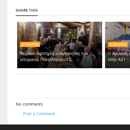
SHARE THIS
Α2 ΑΝΔΡΏΝ
Α2 ΑΝΔΡΏΝ
Reunion αφετηρία αναγέννησης του
Ο Αμύντας 
ιστορικού Πανελληνίου ΓΣ;
στην Α2 !
No comments
Post a Comment