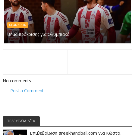
Α1 ΑΝΔΡΏΝ
Βήμα πρόκρισης για Ολυμπιακό
No comments
Post a Comment
ΤΕΛΕΥΤΑΊΑ ΝΈΑ
Επιβεβαίωση greekhandball.com για Κώστα