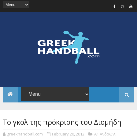
Το γκολ της πρόκρισης του Διομήδη
greekhandball.com
February 20, 2012
Α1 Ανδρών
,