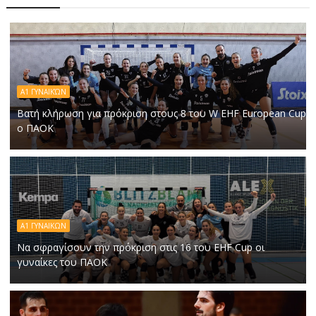
Α1 ΓΥΝΑΙΚΏΝ
Βατή κλήρωση για πρόκριση στους 8 του W EHF European Cup
ο ΠΑΟΚ
Α1 ΓΥΝΑΙΚΩΝ
Να σφραγίσουν την πρόκριση στις 16 του EHF Cup οι
γυναίκες του ΠΑΟΚ