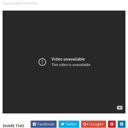
Ευρωπαϊκά κύπελα
Facebook
Twitter
Google+
SHARE THIS