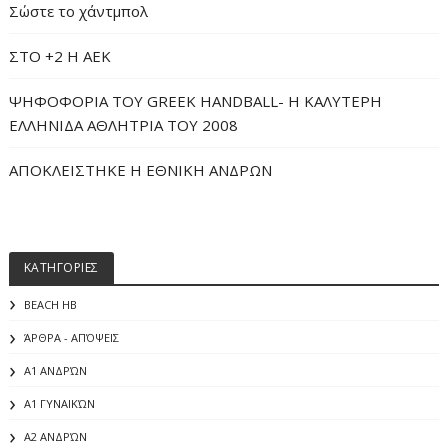
Σώστε το χάντμπολ
ΣΤΟ +2 Η ΑΕΚ
ΨΗΦΟΦΟΡΙΑ ΤΟΥ GREEK HANDBALL- H ΚΑΛΥΤΕΡΗ
ΕΛΛΗΝΙΔΑ ΑΘΛΗΤΡΙΑ ΤΟΥ 2008
ΑΠΟΚΛΕΙΣΤΗΚΕ Η ΕΘΝΙΚΗ ΑΝΔΡΩΝ
ΚΑΤΗΓΟΡΙΕΣ
BEACH HB
ΆΡΘΡΑ - ΑΠΌΨΕΙΣ
Α1 ΑΝΔΡΏΝ
Α1 ΓΥΝΑΙΚΏΝ
Α2 ΑΝΔΡΏΝ