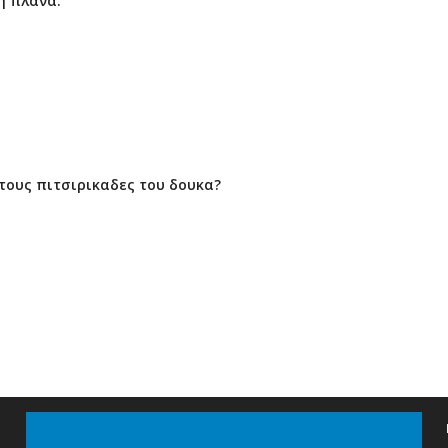
ή πλάνα.
 τους πιτσιρικαδες του δουκα?