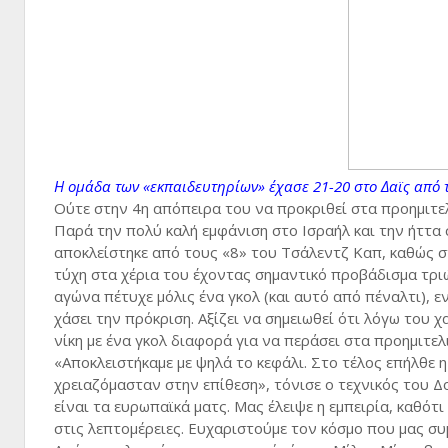
Η ομάδα των «εκπαιδευτηρίων» έχασε 21-20 στο Δαϊς από 
Ούτε στην 4η απόπειρα του να προκριθεί στα προημιτε
Παρά την πολύ καλή εμφάνιση στο Ισραήλ και την ήττα
αποκλείστηκε από τους «8» του Τσάλεντζ Καπ, καθώς σ
τύχη στα χέρια του έχοντας σημαντικό προβάδισμα τρι
αγώνα πέτυχε μόλις ένα γκολ (και αυτό από πέναλτι), 
χάσει την πρόκριση. Αξίζει να σημειωθεί ότι λόγω του
νίκη με ένα γκολ διαφορά για να περάσει στα προημιτελ
«Αποκλειστήκαμε με ψηλά το κεφάλι. Στο τέλος επήλθε 
χρειαζόμασταν στην επίθεση», τόνισε ο τεχνικός του 
είναι τα ευρωπαϊκά ματς. Μας έλειψε η εμπειρία, καθότ
στις λεπτομέρειες. Ευχαριστούμε τον κόσμο που μας σ