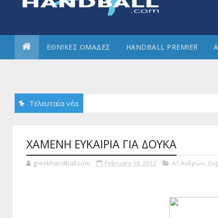
ΕΘΝΙΚΕΣ ΟΜΑΔΕΣ
HANDBALL PREMIER
Α
Τελευταία νέα
ΧΑΜΕΝΗ ΕΥΚΑΙΡΙΑ ΓΙΑ ΔΟΥΚΑ
greekhandball.com
February 18, 2012
Α1 Ανδρών
,
Ευ