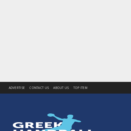
ADVERTISE
CONTACT US
ABOUT US
TOP ITEM