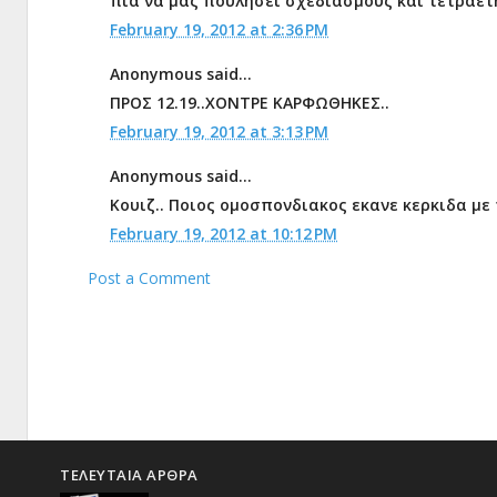
πια να μας πουλήσει σχεδιασμούς και τετραετ
February 19, 2012 at 2:36 PM
Anonymous said...
ΠΡΟΣ 12.19..ΧΟΝΤΡΕ ΚΑΡΦΩΘΗΚΕΣ..
February 19, 2012 at 3:13 PM
Anonymous said...
Κουιζ.. Ποιος ομοσπονδιακος εκανε κερκιδα με
February 19, 2012 at 10:12 PM
Post a Comment
ΤΕΛΕΥΤΑΙΑ ΑΡΘΡΑ