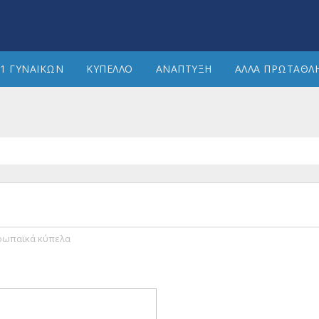
1 ΓΥΝΑΙΚΩΝ
ΚΥΠΕΛΛΟ
ΑΝΑΠΤΥΞΗ
ΑΛΛΑ ΠΡΩΤΑΘΛ
ρωπαϊκά κύπελα