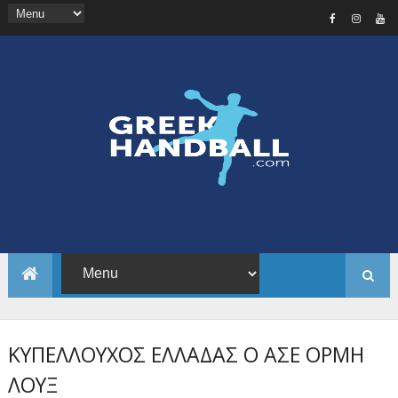
ΚΥΠΕΛΛΟΥΧΟΣ ΕΛΛΑΔΑΣ Ο ΑΣΕ ΟΡΜΗ
ΛΟΥΞ