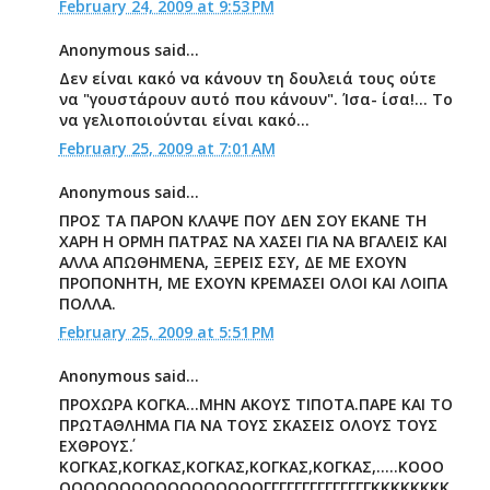
February 24, 2009 at 9:53 PM
Anonymous said...
Δεν είναι κακό να κάνουν τη δουλειά τους ούτε
να "γουστάρουν αυτό που κάνουν". Ίσα- ίσα!... Το
να γελιοποιούνται είναι κακό...
February 25, 2009 at 7:01 AM
Anonymous said...
ΠΡΟΣ ΤΑ ΠΑΡΟΝ ΚΛΑΨΕ ΠΟΥ ΔΕΝ ΣΟΥ ΕΚΑΝΕ ΤΗ
ΧΑΡΗ Η ΟΡΜΗ ΠΑΤΡΑΣ ΝΑ ΧΑΣΕΙ ΓΙΑ ΝΑ ΒΓΑΛΕΙΣ ΚΑΙ
ΑΛΛΑ ΑΠΩΘΗΜΕΝΑ, ΞΕΡΕΙΣ ΕΣΥ, ΔΕ ΜΕ ΕΧΟΥΝ
ΠΡΟΠΟΝΗΤΗ, ΜΕ ΕΧΟΥΝ ΚΡΕΜΑΣΕΙ ΟΛΟΙ ΚΑΙ ΛΟΙΠΑ
ΠΟΛΛΑ.
February 25, 2009 at 5:51 PM
Anonymous said...
ΠΡΟΧΩΡΑ ΚΟΓΚΑ...ΜΗΝ ΑΚΟΥΣ ΤΙΠΟΤΑ.ΠΑΡΕ ΚΑΙ ΤΟ
ΠΡΩΤΑΘΛΗΜΑ ΓΙΑ ΝΑ ΤΟΥΣ ΣΚΑΣΕΙΣ ΟΛΟΥΣ ΤΟΥΣ
ΕΧΘΡΟΥΣ΄.
ΚΟΓΚΑΣ,ΚΟΓΚΑΣ,ΚΟΓΚΑΣ,ΚΟΓΚΑΣ,ΚΟΓΚΑΣ,.....ΚΟΟΟ
ΟΟΟΟΟΟΟΟΟΟΟΟΟΟΟΟΟΓΓΓΓΓΓΓΓΓΓΓΓΓΓΚΚΚΚΚΚΚΚ