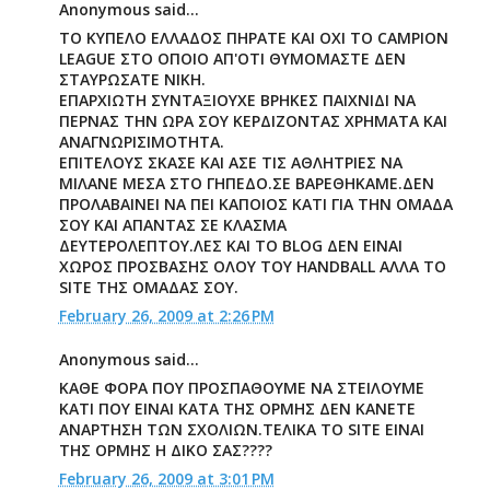
Anonymous said...
ΤΟ ΚΥΠΕΛΟ ΕΛΛΑΔΟΣ ΠΗΡΑΤΕ ΚΑΙ ΟΧΙ ΤΟ CAMPION
LEAGUE ΣΤΟ ΟΠΟΙΟ ΑΠ'ΟΤΙ ΘΥΜΟΜΑΣΤΕ ΔΕΝ
ΣΤΑΥΡΩΣΑΤΕ ΝΙΚΗ.
ΕΠΑΡΧΙΩΤΗ ΣΥΝΤΑΞΙΟΥΧΕ ΒΡΗΚΕΣ ΠΑΙΧΝΙΔΙ ΝΑ
ΠΕΡΝΑΣ ΤΗΝ ΩΡΑ ΣΟΥ ΚΕΡΔΙΖΟΝΤΑΣ ΧΡΗΜΑΤΑ ΚΑΙ
ΑΝΑΓΝΩΡΙΣΙΜΟΤΗΤΑ.
ΕΠΙΤΕΛΟΥΣ ΣΚΑΣΕ ΚΑΙ ΑΣΕ ΤΙΣ ΑΘΛΗΤΡΙΕΣ ΝΑ
ΜΙΛΑΝΕ ΜΕΣΑ ΣΤΟ ΓΗΠΕΔΟ.ΣΕ ΒΑΡΕΘΗΚΑΜΕ.ΔΕΝ
ΠΡΟΛΑΒΑΙΝΕΙ ΝΑ ΠΕΙ ΚΑΠΟΙΟΣ ΚΑΤΙ ΓΙΑ ΤΗΝ ΟΜΑΔΑ
ΣΟΥ ΚΑΙ ΑΠΑΝΤΑΣ ΣΕ ΚΛΑΣΜΑ
ΔΕΥΤΕΡΟΛΕΠΤΟΥ.ΛΕΣ ΚΑΙ ΤΟ BLOG ΔΕΝ ΕΙΝΑΙ
ΧΩΡΟΣ ΠΡΟΣΒΑΣΗΣ ΟΛΟΥ ΤΟΥ HANDBALL ΑΛΛΑ TO
SITE ΤΗΣ ΟΜΑΔΑΣ ΣΟΥ.
February 26, 2009 at 2:26 PM
Anonymous said...
ΚΑΘΕ ΦΟΡΑ ΠΟΥ ΠΡΟΣΠΑΘΟΥΜΕ ΝΑ ΣΤΕΙΛΟΥΜΕ
ΚΑΤΙ ΠΟΥ ΕΙΝΑΙ ΚΑΤΑ ΤΗΣ ΟΡΜΗΣ ΔΕΝ ΚΑΝΕΤΕ
ΑΝΑΡΤΗΣΗ ΤΩΝ ΣΧΟΛΙΩΝ.ΤΕΛΙΚΑ ΤΟ SITE ΕΙΝΑΙ
ΤΗΣ ΟΡΜΗΣ Η ΔΙΚΟ ΣΑΣ????
February 26, 2009 at 3:01 PM