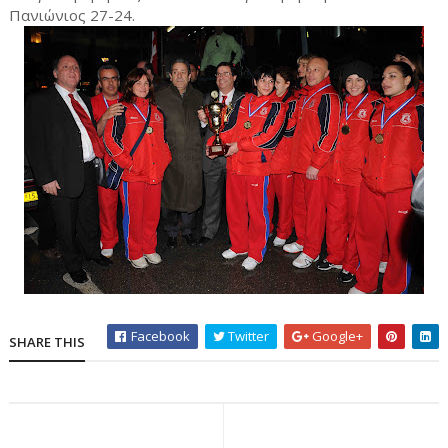
Πανιώνιος 27-24.
Facebook
Twitter
Google+
SHARE THIS