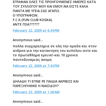
ΕΓΡΑΦΑΝ ΟΛΕΣ ΤΙΣ ΠΡΟΗΓΟΥΜΕΝΕΣ ΗΜΕΡΕΣ ΚΑΤΑ
ΤΟΥ ΣΥΛΛΟΓΟΥ ΜΟΥ ΚΑΙ ΕΜΟΥ.ΝΑ ΕΙΣΤΕ ΚΑΛΑ
ΠΑΝΤΑ ΜΕ ΥΓΕΙΑ.ΣΑΣ ΑΓΑΠΩ.
Ο ΥΠΟΓΡΑΦΩΝ:
F.C.K.(FUN CLUB KOGKA).
ΑΝΤΕ ΓΕΙΑ??????
February 22, 2009 at 6:34 PM
Anonymous said...
πολλα συγχαρητηρια σε ολη την ομαδα και στον
ανδρεα για την κατακτηση του κυπελου-αντε και
το πρωταθλημα εμεινε!-και 10 χρονια
παντοδυναμιας ακομη
February 22, 2009 at 7:43 PM
Anonymous said...
ΔΗΛΑΔΗ ΤΙ ΕΓΙΝΕ ΡΕ ΠΑΙΔΙΑ ΑΚΡΙΒΩΣ ΚΑΙ
ΠΑΡΕΞΗΓΗΘΙΚΕ Η ΝΑΙΣΙΔΟΥ?
February 23, 2009 at 1:20 AM
Anonymous said...