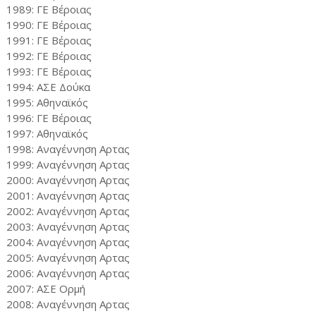
1989: ΓΕ Βέροιας
1990: ΓΕ Βέροιας
1991: ΓΕ Βέροιας
1992: ΓΕ Βέροιας
1993: ΓΕ Βέροιας
1994: ΑΣΕ Δούκα
1995: Αθηναϊκός
1996: ΓΕ Βέροιας
1997: Αθηναϊκός
1998: Αναγέννηση Αρτας
1999: Αναγέννηση Αρτας
2000: Αναγέννηση Αρτας
2001: Αναγέννηση Αρτας
2002: Αναγέννηση Αρτας
2003: Αναγέννηση Αρτας
2004: Αναγέννηση Αρτας
2005: Αναγέννηση Αρτας
2006: Αναγέννηση Αρτας
2007: ΑΣΕ Ορμή
2008: Αναγέννηση Αρτας