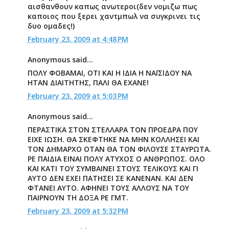
αισθανθουν καπως ανωτεροι(δεν νομιζω πως
καποιος που ξερει χαντμπωλ να συγκρινει τις
δυο ομαδες!)
February 23, 2009 at 4:48 PM
Anonymous said...
ΠΟΛΥ ΦΟΒΑΜΑΙ, ΟΤΙ ΚΑΙ Η ΙΔΙΑ Η ΝΑΪΣΙΔΟΥ ΝΑ
ΗΤΑΝ ΔΙΑΙΤΗΤΗΣ, ΠΑΛΙ ΘΑ ΕΧΑΝΕ!
February 23, 2009 at 5:03 PM
Anonymous said...
ΠΕΡΑΣΤΙΚΑ ΣΤΟΝ ΣΤΕΛΛΑΡΑ ΤΟΝ ΠΡΟΕΔΡΑ ΠΟΥ
ΕΙΧΕ ΙΩΣΗ. ΘΑ ΣΚΕΦΤΗΚΕ ΝΑ ΜΗΝ ΚΟΛΛΗΣΕΙ ΚΑΙ
ΤΟΝ ΔΗΜΑΡΧΟ ΟΤΑΝ ΘΑ ΤΟΝ ΦΙΛΟΥΣΕ ΣΤΑΥΡΩΤΑ.
ΡΕ ΠΑΙΔΙΑ ΕΙΝΑΙ ΠΟΛΥ ΑΤΥΧΟΣ Ο ΑΝΘΡΩΠΟΣ. ΟΛΟ
ΚΑΙ ΚΑΤΙ ΤΟΥ ΣΥΜΒΑΙΝΕΙ ΣΤΟΥΣ ΤΕΛΙΚΟΥΣ ΚΑΙ ΓΙ
ΑΥΤΟ ΔΕΝ ΕΧΕΙ ΠΑΤΗΣΕΙ ΣΕ ΚΑΝΕΝΑΝ. ΚΑΙ ΔΕΝ
ΦΤΑΝΕΙ ΑΥΤΟ. ΑΦΗΝΕΙ ΤΟΥΣ ΑΛΛΟΥΣ ΝΑ ΤΟΥ
ΠΑΙΡΝΟΥΝ ΤΗ ΔΟΞΑ ΡΕ ΓΜΤ.
February 23, 2009 at 5:32 PM