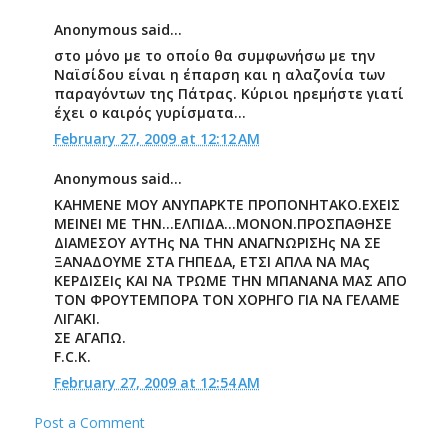
Anonymous said...
στο μόνο με το οποίο θα συμφωνήσω με την
Ναϊσίδου είναι η έπαρση και η αλαζονία των
παραγόντων της Πάτρας. Κύριοι ηρεμήστε γιατί
έχει ο καιρός γυρίσματα...
February 27, 2009 at 12:12 AM
Anonymous said...
ΚΑΗΜΕΝΕ ΜΟΥ ΑΝΥΠΑΡΚΤΕ ΠΡΟΠΟΝΗΤΑΚΟ.ΕΧΕΙΣ
ΜΕΙΝΕΙ ΜΕ ΤΗΝ...ΕΛΠΙΔΑ...ΜΟΝΟΝ.ΠΡΟΣΠΑΘΗΣΕ
ΔΙΑΜΕΣΟΥ ΑΥΤΗς ΝΑ ΤΗΝ ΑΝΑΓΝΩΡΙΣΗς ΝΑ ΣΕ
ΞΑΝΑΔΟΥΜΕ ΣΤΑ ΓΗΠΕΔΑ, ΕΤΣΙ ΑΠΛΑ ΝΑ ΜΑς
ΚΕΡΔΙΣΕΙς ΚΑΙ ΝΑ ΤΡΩΜΕ ΤΗΝ ΜΠΑΝΑΝΑ ΜΑΣ ΑΠΟ
ΤΟΝ ΦΡΟΥΤΕΜΠΟΡΑ ΤΟΝ ΧΟΡΗΓΟ ΓΙΑ ΝΑ ΓΕΛΑΜΕ
ΛΙΓΑΚI.
ΣΕ ΑΓΑΠΩ.
F.C.K.
February 27, 2009 at 12:54 AM
Post a Comment