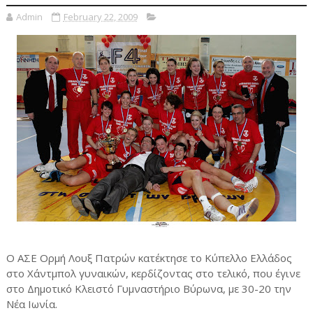
Admin
February 22, 2009
Ο ΑΣΕ Ορμή Λουξ Πατρών κατέκτησε το Κύπελλο Ελλάδος
στο Χάντμπολ γυναικών, κερδίζοντας στο τελικό, που έγινε
στο Δημοτικό Κλειστό Γυμναστήριο Βύρωνα, με 30-20 την
Νέα Ιωνία.