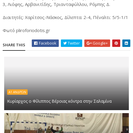
3, Λιόφης, Αρβανιτίδης, Τριανταφύλλου, Ρόμπης Δ.
Διαιτητές: Χαρίτσος-Νάσκος, Δίλεπτα: 2-4, Πέναλτι: 5/5-1/1
Φωτό pliroforiodotis.gr
Facebook
Twitter
Google+
SHARE THIS
Α1 ΑΝΔΡΏΝ
Κυρίαρχος ο Φίλιππος Βέροιας κόντρα στην Σαλαμίνα