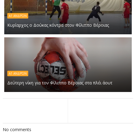
Α1 ΑΝΔΡΏΝ
Κυρίαρχος ο Δούκας κόντρα στον Φίλιππο Βέροιας
Α1 ΑΝΔΡΏΝ
Δεύτερη νίκη για τον Φίλιππο Βέροιας στα πλέι άουτ
No comments