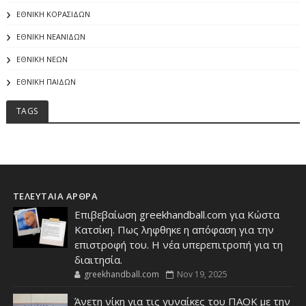
ΕΘΝΙΚΗ ΚΟΡΑΣΙΔΩΝ
ΕΘΝΙΚΗ ΝΕΑΝΙΔΩΝ
ΕΘΝΙΚΗ ΝΕΩΝ
ΕΘΝΙΚΗ ΠΑΙΔΩΝ
TAGS
ΤΕΛΕΥΤΑΙΑ ΑΡΘΡΑ
Επιβεβαίωση greekhandball.com για Κώστα
Κατσίκη. Πως ληφθηκε η απόφαση για την
επιστροφή του. Η νέα υπερεπιτροπή για τη
διαιτησία.
greekhandball.com
Nov 19, 2025
Άνετη νίκη για τις γυναίκες του ΠΑΟΚ με την