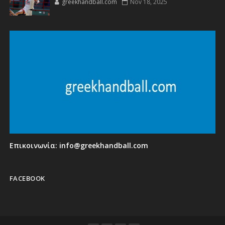
greekhandball.com
Nov 18, 2025
Επικοινωνία:
info@greekhandball.com
FACEBOOK