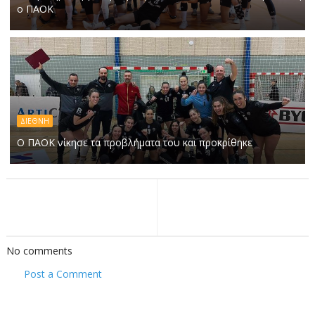
ο ΠΑΟΚ
ΔΙΕΘΝΗ
Ο ΠΑΟΚ νίκησε τα προβλήματα του και προκρίθηκε
No comments
Post a Comment