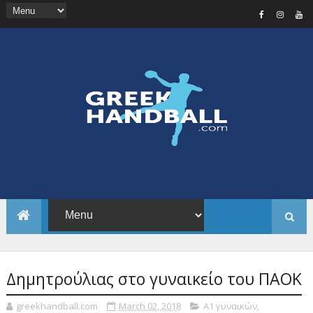
Δημητρούλιας στο γυναικείο του ΠΑΟΚ
greekhandball.com
March 02, 2018
Α1 γυναικών
,