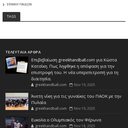
ΕΘΝΙΚΗ ΠΑΙΔΩΝ
TAGS
ΤΕΛΕΥΤΑΙΑ ΑΡΘΡΑ
Επιβεβαίωση greekhandball.com για Κώστα
Κατσίκη. Πως ληφθηκε η απόφαση για την
επιστροφή του. Η νέα υπερεπιτροπή για τη
διαιτησία.
greekhandball.com
Nov 19, 2025
Άνετη νίκη για τις γυναίκες του ΠΑΟΚ με την
Πυλαία
greekhandball.com
Nov 19, 2025
Ευκολα ο Ολυμπιακός τον Φέρωνα
greekhandball.com
Nov 18, 2025