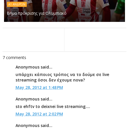
Α1 ΑΝΔΡΏΝ
Βήμα πρόκρισης για Ολυμπιακό
7 comments
Anonymous said...
υπάρχει κάποιος τρόπος να το δούμε σε live
streaming όσοι δεν έχουμε nova?
May 28, 2012 at 1:48 PM
Anonymous said...
sto ehftv to deixnei live streaming....
May 28, 2012 at 2:02 PM
Anonymous said...