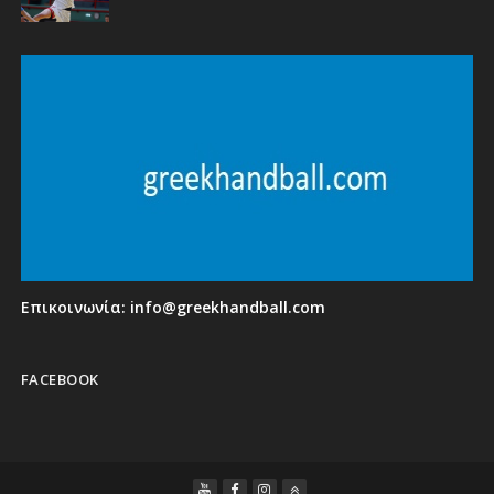
Επικοινωνία:
info@greekhandball.com
FACEBOOK