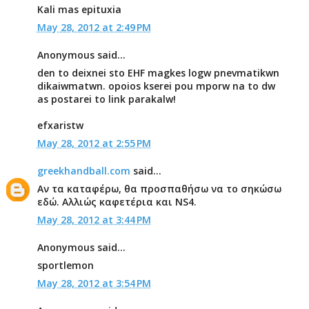
Kali mas epituxia
May 28, 2012 at 2:49 PM
Anonymous said...
den to deixnei sto EHF magkes logw pnevmatikwn
dikaiwmatwn. opoios kserei pou mporw na to dw
as postarei to link parakalw!
efxaristw
May 28, 2012 at 2:55 PM
greekhandball.com
said...
Αν τα καταφέρω, θα προσπαθήσω να το σηκώσω
εδώ. Αλλιώς καφετέρια και ΝS4.
May 28, 2012 at 3:44 PM
Anonymous said...
sportlemon
May 28, 2012 at 3:54 PM