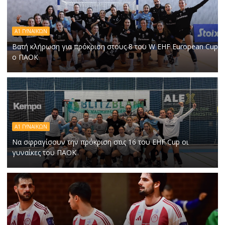
Α1 ΓΥΝΑΙΚΏΝ
Βατή κλήρωση για πρόκριση στους 8 του W EHF European Cup
ο ΠΑΟΚ
Α1 ΓΥΝΑΙΚΩΝ
Να σφραγίσουν την πρόκριση στις 16 του EHF Cup οι
γυναίκες του ΠΑΟΚ