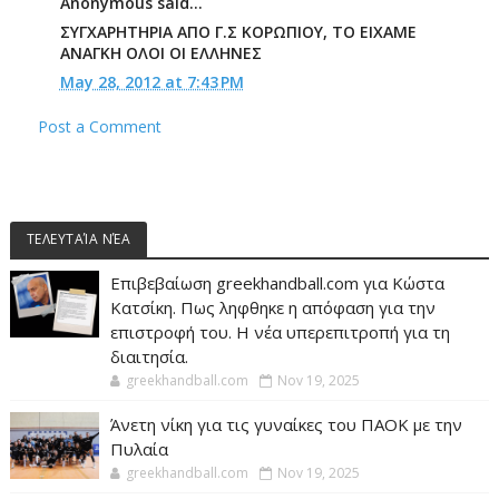
Anonymous said...
ΣΥΓΧΑΡΗΤΗΡΙΑ ΑΠΟ Γ.Σ ΚΟΡΩΠΙΟΥ, ΤΟ ΕΙΧΑΜΕ
ΑΝΑΓΚΗ ΟΛΟΙ ΟΙ ΕΛΛΗΝΕΣ
May 28, 2012 at 7:43 PM
Post a Comment
ΤΕΛΕΥΤΑΊΑ ΝΈΑ
Επιβεβαίωση greekhandball.com για Κώστα
Κατσίκη. Πως ληφθηκε η απόφαση για την
επιστροφή του. Η νέα υπερεπιτροπή για τη
διαιτησία.
greekhandball.com
Nov 19, 2025
Άνετη νίκη για τις γυναίκες του ΠΑΟΚ με την
Πυλαία
greekhandball.com
Nov 19, 2025