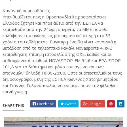
Κανονικά οι μεταδόσεις
Υπενθυμίζεται πως η Ομοσπονδία Χειροσφαιρίσεως
Ελλάδος ζήτησε και πήρε άδεια από την ΕΣΗΕΑ να
εξαιρεθούν από την 24ωρη απεργία, τα ΜΜΕ που θα
καλύψουν τον αγώνα, ως μία σημαντική στιγμή στα 35
χρόνια του αθλήματος. Συγκεκριμένα θα γίνει κανονικά η
μετάδοση από το τηλεοπτικό κανάλι Novasports 4, ενώ
εξαιρέθηκε η επίσημη ιστοσελίδα της ΟΧΕ, καθώς και οι
ραδιοφωνικοί σταθμοί NOVAΣΠΟΡ-FM 94,6 και ΕΡΑ-ΣΠΟΡ
101,8 για το διάστημα και μόνο του αγώνα και των
απονομών, δηλαδή 18:00-20:00, ώστε οι απεσταλμένοι τους
δημοσιογράφοι μέλη της ΕΣΗΕΑ Κων/νος Χατζηδημητρίου
και Γιάννης Γαλανόπουλος να ενημερώσουν την φίλαθλη
κοινή γνώμη.
Facebook
Twitter
Google+
SHARE THIS