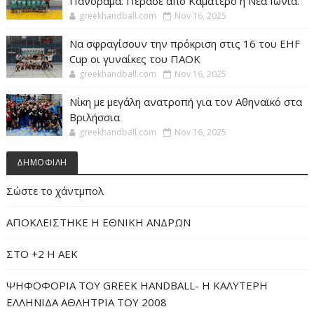
Πανόραμα. Πέρασε από Καματερό η Νεα Ιωνία.
greekhandball.com
Nov 16, 2025
Να σφραγίσουν την πρόκριση στις 16 του EHF
Cup οι γυναίκες του ΠΑΟΚ
greekhandball.com
Nov 16, 2025
Νίκη με μεγάλη ανατροπή για τον Αθηναϊκό στα
Βριλήσσια
greekhandball.com
Nov 16, 2025
ΔΗΜΟΦΙΛΗ
Σώστε το χάντμπολ
ΑΠΟΚΛΕΙΣΤΗΚΕ Η ΕΘΝΙΚΗ ΑΝΔΡΩΝ
ΣΤΟ +2 Η ΑΕΚ
ΨΗΦΟΦΟΡΙΑ ΤΟΥ GREEK HANDBALL- H ΚΑΛΥΤΕΡΗ
ΕΛΛΗΝΙΔΑ ΑΘΛΗΤΡΙΑ ΤΟΥ 2008