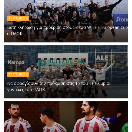
Α1 ΓΥΝΑΙΚΏΝ
Βατή κλήρωση για πρόκριση στους 8 του W EHF European Cup
ο ΠΑΟΚ
Α1 ΓΥΝΑΙΚΩΝ
Να σφραγίσουν την πρόκριση στις 16 του EHF Cup οι
γυναίκες του ΠΑΟΚ