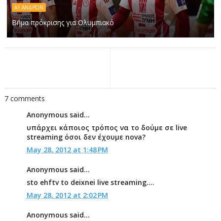
Α1 ΑΝΔΡΏΝ
Βήμα πρόκρισης για Ολυμπιακό
7 comments
Anonymous said...
υπάρχει κάποιος τρόπος να το δούμε σε live
streaming όσοι δεν έχουμε nova?
May 28, 2012 at 1:48 PM
Anonymous said...
sto ehftv to deixnei live streaming....
May 28, 2012 at 2:02 PM
Anonymous said...