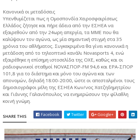
Κανονικά οι μεταδόσεις
Υπενθυμίζεται πως η Ομοσπονδία Χειροσφαιρίσεως
Ελλάδος ζήτησε και πήρε άδεια από την ΕΣΗΕΑ να
εξαιρεθούν από την 24ωρη απεργία, τα ΜΜΕ που θα
καλύψουν τον αγώνα, ως μία σημαντική στιγμή στα 35
χρόνια του αθλήματος. Συγκεκριμένα θα γίνει κανονικά η
μετάδοση από το τηλεοπτικό κανάλι Novasports 4, ενώ
εξαιρέθηκε η επίσημη ιστοσελίδα της ΟΧΕ, καθώς και οι
ραδιοφωνικοί σταθμοί NOVAΣΠΟΡ-FM 94,6 και ΕΡΑ-ΣΠΟΡ
101,8 για το διάστημα και μόνο του αγώνα και των
απονομών, δηλαδή 18:00-20:00, ώστε οι απεσταλμένοι τους
δημοσιογράφοι μέλη της ΕΣΗΕΑ Κων/νος Χατζηδημητρίου
και Γιάννης Γαλανόπουλος να ενημερώσουν την φίλαθλη
κοινή γνώμη.
Facebook
Twitter
Google+
SHARE THIS