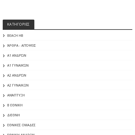
ΚΑΤΗΓΟΡΙΕΣ
BEACH HB
ΆΡΘΡΑ - ΑΠΌΨΕΙΣ
Α1 ΑΝΔΡΏΝ
Α1 ΓΥΝΑΙΚΏΝ
Α2 ΑΝΔΡΏΝ
Α2 ΓΥΝΑΙΚΩΝ
ΑΝΆΠΤΥΞΗ
Β ΕΘΝΙΚΗ
ΔΙΕΘΝΗ
ΕΘΝΙΚΕΣ ΟΜΑΔΕΣ
ΕΘΝΙΚΗ ΑΝΔΡΩΝ