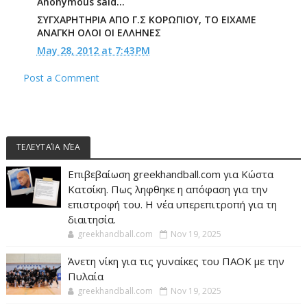
Anonymous said...
ΣΥΓΧΑΡΗΤΗΡΙΑ ΑΠΟ Γ.Σ ΚΟΡΩΠΙΟΥ, ΤΟ ΕΙΧΑΜΕ
ΑΝΑΓΚΗ ΟΛΟΙ ΟΙ ΕΛΛΗΝΕΣ
May 28, 2012 at 7:43 PM
Post a Comment
ΤΕΛΕΥΤΑΊΑ ΝΈΑ
Επιβεβαίωση greekhandball.com για Κώστα
Κατσίκη. Πως ληφθηκε η απόφαση για την
επιστροφή του. Η νέα υπερεπιτροπή για τη
διαιτησία.
greekhandball.com
Nov 19, 2025
Άνετη νίκη για τις γυναίκες του ΠΑΟΚ με την
Πυλαία
greekhandball.com
Nov 19, 2025