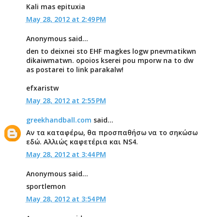
Kali mas epituxia
May 28, 2012 at 2:49 PM
Anonymous said...
den to deixnei sto EHF magkes logw pnevmatikwn
dikaiwmatwn. opoios kserei pou mporw na to dw
as postarei to link parakalw!
efxaristw
May 28, 2012 at 2:55 PM
greekhandball.com
said...
Αν τα καταφέρω, θα προσπαθήσω να το σηκώσω
εδώ. Αλλιώς καφετέρια και ΝS4.
May 28, 2012 at 3:44 PM
Anonymous said...
sportlemon
May 28, 2012 at 3:54 PM