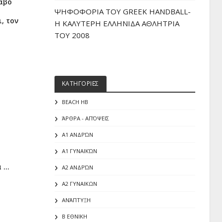
ραβο
ΨΗΦΟΦΟΡΙΑ ΤΟΥ GREEK HANDBALL-
, τον
H ΚΑΛΥΤΕΡΗ ΕΛΛΗΝΙΔΑ ΑΘΛΗΤΡΙΑ
ΤΟΥ 2008
ΚΑΤΗΓΟΡΙΕΣ
BEACH HB
ΆΡΘΡΑ - ΑΠΌΨΕΙΣ
Α1 ΑΝΔΡΏΝ
Α1 ΓΥΝΑΙΚΏΝ
...
Α2 ΑΝΔΡΏΝ
Α2 ΓΥΝΑΙΚΩΝ
ΑΝΆΠΤΥΞΗ
Β ΕΘΝΙΚΗ