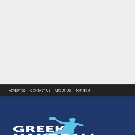
ADVERTISE
CONTACT US
ABOUT US
TOP ITEM