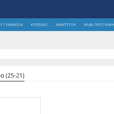
1 ΓΥΝΑΙΚΩΝ
ΚΥΠΕΛΛΟ
ΑΝΑΠΤΥΞΗ
ΑΛΛΑ ΠΡΩΤΑΘΛ
α (25-21)