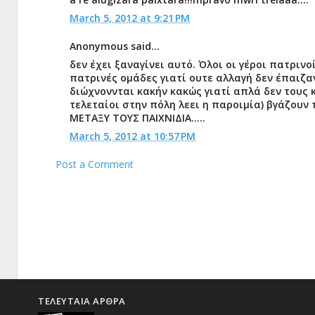
March 5, 2012 at 9:21 PM
Anonymous said...
δεν έχει ξαναγίνει αυτό. Όλοι οι γέροι πατρι
πατρινές ομάδες γιατί ουτε αλλαγή δεν έπαιζα
διώχνοννται κακήν κακώς γιατί απλά δεν τους 
τελεταίοι στην πόλη λεει η παροιμία) βγάζουν 
ΜΕΤΑΞΥ ΤΟΥΣ ΠΑΙΧΝΙΔΙΑ.....
March 5, 2012 at 10:57 PM
Post a Comment
ΤΕΛΕΥΤΑΙΑ ΑΡΘΡΑ