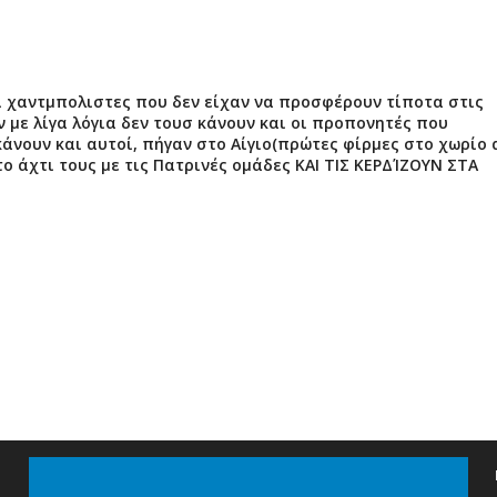
νοί χαντμπολιστες που δεν είχαν να προσφέρουν τίποτα στις
ν με λίγα λόγια δεν τουσ κάνουν και οι προπονητές που
κάνουν και αυτοί, πήγαν στο Αίγιο(πρώτες φίρμες στο χωρίο 
το άχτι τους με τις Πατρινές ομάδες ΚΑΙ ΤΙΣ ΚΕΡΔΊΖΟΥΝ ΣΤΑ