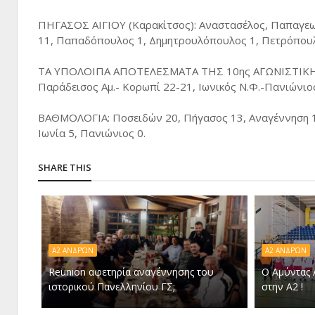
ΠΗΓΑΣΟΣ ΑΙΓΙΟΥ (Καρακίτσος): Αναστασέλος, Παπαγεωργ
11, Παπαδόπουλος 1, Δημητρουλόπουλος 1, Πετρόπουλ
ΤΑ ΥΠΟΛΟΙΠΑ ΑΠΟΤΕΛΕΣΜΑΤΑ ΤΗΣ 10ης ΑΓΩΝΙΣΤΙΚΗΣ: Αν
Παράδεισος Αμ.- Κορωπί 22-21, Ιωνικός Ν.Φ.-Πανιώνιο
ΒΑΘΜΟΛΟΓΙΑ: Ποσειδών 20, Πήγασος 13, Αναγέννηση 12,
Ιωνία 5, Πανιώνιος 0.
SHARE THIS
Α2 ΑΝΔΡΏΝ
Α2 ΑΝΔΡΏΝ
Reunion αφετηρία αναγέννησης του
Ο Αμύντας 
ιστορικού Πανελληνίου ΓΣ;
στην Α2 !