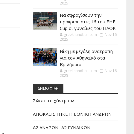
2025
Να σφραγίσουν την
πρόκριση στις 16 του EHF
Cup οι γυναίκες του ΠΑΟΚ
greekhandball.com
Nov 16,
2025
Νίκη με μεγάλη ανατροπή
για τον Αθηναϊκό στα
Βριλήσσια
greekhandball.com
Nov 16,
2025
ΔΗΜΟΦΙΛΗ
Σώστε το χάντμπολ
ΑΠΟΚΛΕΙΣΤΗΚΕ Η ΕΘΝΙΚΗ ΑΝΔΡΩΝ
Α2 ΑΝΔΡΩΝ- Α2 ΓΥΝΑΙΚΩΝ