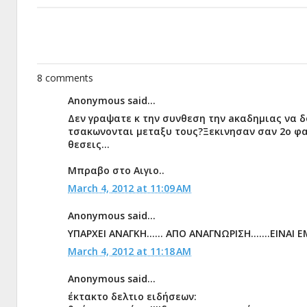
8 comments
Anonymous said...
Δεν γραψατε κ την συνθεση την aκαδημιας να δ
τσακωνονται μεταξυ τους?Ξεκινησαν σαν 2ο φαβ
θεσεις...
Μπραβο στο Αιγιο..
March 4, 2012 at 11:09 AM
Anonymous said...
ΥΠΑΡΧΕΙ ΑΝΑΓΚΗ...... ΑΠΟ ΑΝΑΓΝΩΡΙΣΗ.......ΕΙΝΑΙ Ε
March 4, 2012 at 11:18 AM
Anonymous said...
έκτακτο δελτιο ειδήσεων: