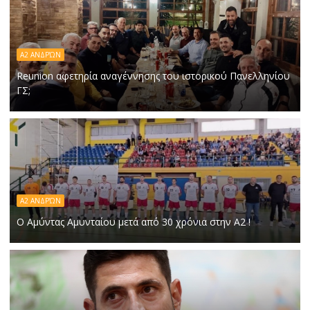
Α2 ΑΝΔΡΏΝ
Reunion αφετηρία αναγέννησης του ιστορικού Πανελληνίου
ΓΣ;
Α2 ΑΝΔΡΏΝ
Ο Αμύντας Αμυνταίου μετά από 30 χρόνια στην Α2 !