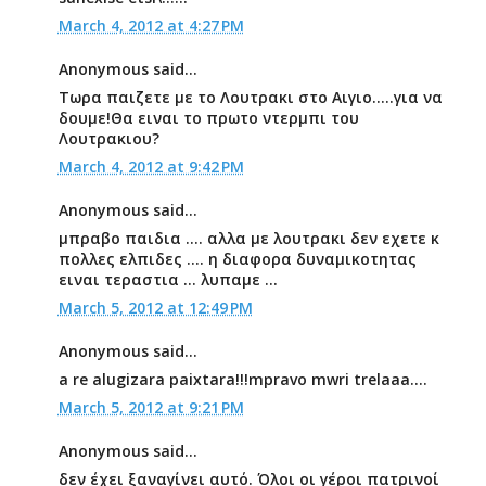
March 4, 2012 at 4:27 PM
Anonymous said...
Τωρα παιζετε με το Λουτρακι στο Αιγιο.....για να
δουμε!Θα ειναι το πρωτο ντερμπι του
Λουτρακιου?
March 4, 2012 at 9:42 PM
Anonymous said...
μπραβο παιδια .... αλλα με λουτρακι δεν εχετε κ
πολλες ελπιδες .... η διαφορα δυναμικοτητας
ειναι τεραστια ... λυπαμε ...
March 5, 2012 at 12:49 PM
Anonymous said...
a re alugizara paixtara!!!mpravo mwri trelaaa....
March 5, 2012 at 9:21 PM
Anonymous said...
δεν έχει ξαναγίνει αυτό. Όλοι οι γέροι πατρινοί