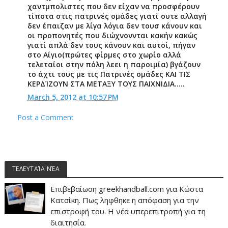
χαντμπολιστες που δεν είχαν να προσφέρουν
τίποτα στις πατρινές ομάδες γιατί ουτε αλλαγή
δεν έπαιζαν με λίγα λόγια δεν τουσ κάνουν και
οι προπονητές που διώχνοννται κακήν κακώς
γιατί απλά δεν τους κάνουν και αυτοί, πήγαν
στο Αίγιο(πρώτες φίρμες στο χωρίο αλλά
τελεταίοι στην πόλη λεει η παροιμία) βγάζουν
το άχτι τους με τις Πατρινές ομάδες ΚΑΙ ΤΙΣ
ΚΕΡΔΊΖΟΥΝ ΣΤΑ ΜΕΤΑΞΥ ΤΟΥΣ ΠΑΙΧΝΙΔΙΑ.....
March 5, 2012 at 10:57 PM
Post a Comment
ΤΕΛΕΥΤΑΊΑ ΝΈΑ
Επιβεβαίωση greekhandball.com για Κώστα
Κατσίκη. Πως ληφθηκε η απόφαση για την
επιστροφή του. Η νέα υπερεπιτροπή για τη
διαιτησία.