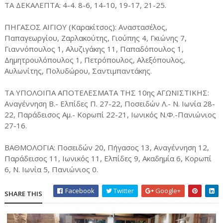
ΤΑ ΔΕΚΑΛΕΠΤΑ: 4-4. 8-6, 14-10, 19-17, 21-25.
ΠΗΓΑΣΟΣ ΑΙΓΙΟΥ (Καρακίτσος): Αναστασέλος,
Παπαγεωργίου, Ζαρλακούτης, Γιούπης 4, Γκιώνης 7,
Γιαννόπουλος 1, Αλυζιγάκης 11, Παπαδόπουλος 1,
Δημητρουλόπουλος 1, Πετρόπουλος, Αλεξόπουλος,
Αυλωνίτης, Πολυδώρου, Σαντιμπαντάκης.
ΤΑ ΥΠΟΛΟΙΠΑ ΑΠΟΤΕΛΕΣΜΑΤΑ ΤΗΣ 10ης ΑΓΩΝΙΣΤΙΚΗΣ:
Αναγέννηση Β.- Ελπίδες Π. 27-22, Ποσειδών Λ.- Ν. Ιωνία 28-
22, Παράδεισος Αμ.- Κορωπί 22-21, Ιωνικός Ν.Φ.-Πανιώνιος
27-16.
ΒΑΘΜΟΛΟΓΙΑ: Ποσειδών 20, Πήγασος 13, Αναγέννηση 12,
Παράδεισος 11, Ιωνικός 11, Ελπίδες 9, Ακαδημία 6, Κορωπί
6, Ν. Ιωνία 5, Πανιώνιος 0.
Facebook
Twitter
Google+
SHARE THIS