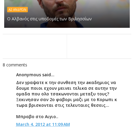
Α2 ΑΝΔΡΏΝ
Ο Αλβανός στις υποδομές των Βριλησσίων
8 comments
Anonymous said...
Δεν γραψατε κ την συνθεση την aκαδημιας να
δουμε ποιοι εχουν μεινει τελικα σε αυτην την
ομαδα που ολο τσακωνονται μεταξυ τους?
Ξεκινησαν σαν 2ο φαβορι μαζι με το Κορωπι κ
τωρα βρισκονται στις τελευταιες θεσεις...
Μπραβο στο Αιγιο..
March 4, 2012 at 11:09 AM