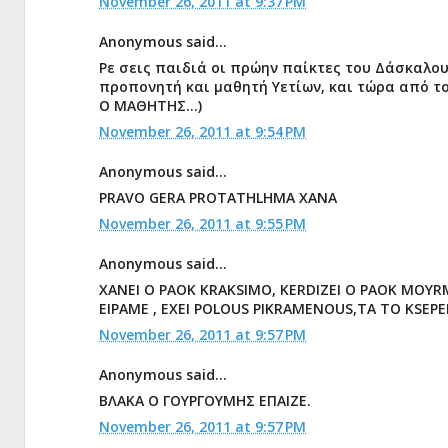
November 26, 2011 at 9:37 PM
Anonymous said...
Ρε σεις παιδιά οι πρώην παίκτες του Δάσκαλο
προπονητή και μαθητή Υετίων, και τώρα από τ
Ο ΜΑΘΗΤΗΣ...)
November 26, 2011 at 9:54 PM
Anonymous said...
PRAVO GERA PROTATHLHMA XANA
November 26, 2011 at 9:55 PM
Anonymous said...
XANEI O PAOK KRAKSIMO, KERDIZEI O PAOK MOYRM
EIPAME , EXEI POLOUS PIKRAMENOUS,TA TO KSEPERA
November 26, 2011 at 9:57 PM
Anonymous said...
ΒΛΑΚΑ Ο ΓΟΥΡΓΟΥΜΗΣ ΕΠΑΙΖΕ.
November 26, 2011 at 9:57 PM