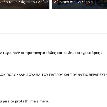
ιπλό του Κιλκίς επί του Δούκα
Αθηναϊκό στα Βριλήσσια
ουν τώρα MVP οι προπονηταράδες και οι δημοσιογραφάρες ?
ΟΚ ΠΟΛΥ ΚΑΛΗ ΔΟΥΛΕΙΑ ΤΟΥ ΓΙΑΤΡΟΥ ΚΑΙ ΤΟΥ ΦΥΣΙΟΘΕΡΑΠΕΥΤ
ou pire to protathlima simera.