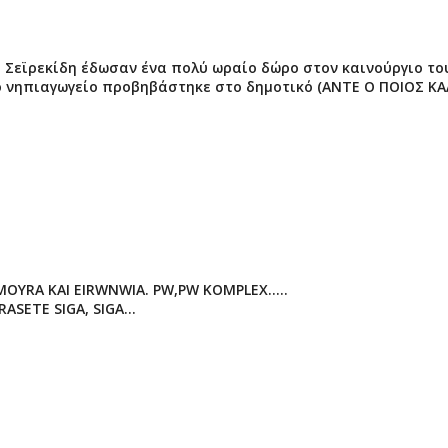
υ Σεϊρεκίδη έδωσαν ένα πολύ ωραίο δώρο στον καινούργιο το
ο νηπιαγωγείο προβηβάστηκε στο δημοτικό (ΑΝΤΕ Ο ΠΟΙΟΣ Κ
OYRA KAI EIRWNWIA. PW,PW KOMPLEX.....
SETE SIGA, SIGA...