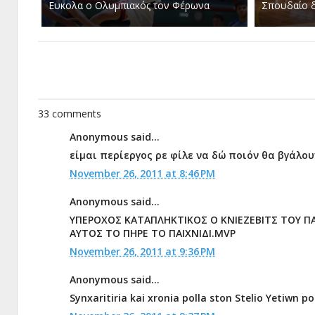
Ευκολα ο Ολυμπιακός τον Φέρωνα
Σπουδαίο δ
33 comments
Anonymous said...
είμαι περίεργος ρε φίλε να δώ ποιόν θα βγάλ
November 26, 2011 at 8:46 PM
Anonymous said...
ΥΠΕΡΟΧΟΣ ΚΑΤΑΠΛΗΚΤΙΚΟΣ Ο ΚΝΙΕΖΕΒΙΤΣ ΤΟΥ ΠΑ
ΑΥΤΟΣ ΤΟ ΠΗΡΕ ΤΟ ΠΑΙΧΝΙΔΙ.MVP
November 26, 2011 at 9:36 PM
Anonymous said...
Synxaritiria kai xronia polla ston Stelio Yetiwn p