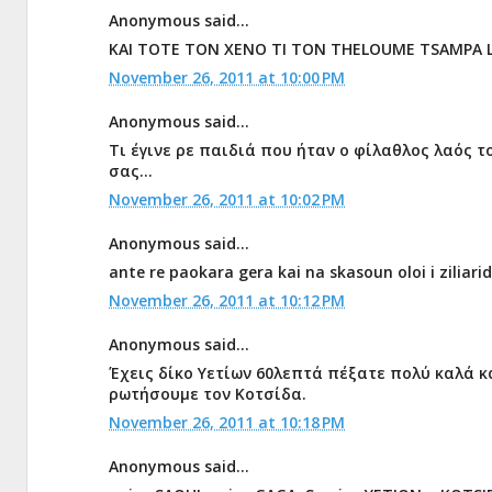
Anonymous said...
KAI TOTE TON XENO TI TON THELOUME TSAMPA 
November 26, 2011 at 10:00 PM
Anonymous said...
Τι έγινε ρε παιδιά που ήταν ο φίλαθλος λαός τ
σας...
November 26, 2011 at 10:02 PM
Anonymous said...
ante re paokara gera kai na skasoun oloi i ziliari
November 26, 2011 at 10:12 PM
Anonymous said...
Έχεις δίκο Υετίων 60λεπτά πέξατε πολύ καλά κα
ρωτήσουμε τον Κοτσίδα.
November 26, 2011 at 10:18 PM
Anonymous said...