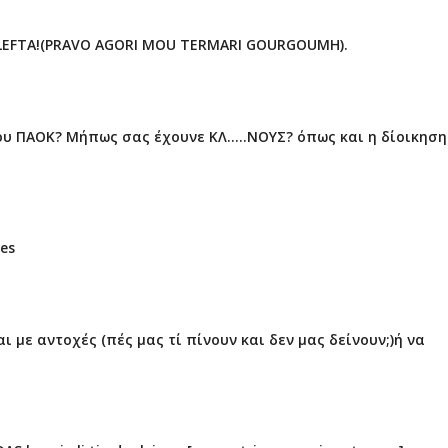
LEFTA!(PRAVO AGORI MOU TERMARI GOURGOUMH).
ου ΠΑΟΚ? Μήπως σας έχουνε ΚΛ.....ΝΟΥΣ? όπως και η δίοικηση
des
ι με αντοχές (πές μας τί πίνουν και δεν μας δείνουν;)ή να