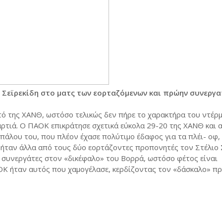
 Σεϊρεκίδη στο ματς των εορταζόμενων και πρώην συνεργα
τό της ΧΑΝΘ, ωστόσο τελικώς δεν πήρε το χαρακτήρα του ντέρμ
ρτιά. Ο ΠΑΟΚ επικράτησε σχετικά εύκολα 29-20 της ΧΑΝΘ και 
πάλου του, που πλέον έχασε πολύτιμο έδαφος για τα πλέι- οφ, 
 ήταν άλλα από τους δύο εορτάζοντες προπονητές τον Στέλιο 
αν συνεργάτες στον «δικέφαλο» του Βορρά, ωστόσο φέτος είναι
ΑΟΚ ήταν αυτός που χαμογέλασε, κερδίζοντας τον «δάσκαλο» π