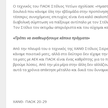
Ο τεχνικός του ΠΑΟΚ Στέλιος Υετίων σχολίασε: «Ημαστα
δουλειά που κάναμε όλη την εβδομάδα στην προπόνηση. 
τέσσερις συνεχόμενες επιτυχίες είναι ένα καλό σκαλοπά
διαβολική σύμπτωση να παίξουμε αντίπαλο με τον Στέλι
Τον Στέλιο τον εκτιμάω απεριόριστα και του εύχομαι κα
«Πρέπει να αναθεωρήσουμε κάποια πράγματα»
Από την πλευρά του ο τεχνικός της ΧΑΝΘ Στέλιος Σεϊρε
κάναμε ποιοτικό ματς, αλλά στο δεύτερο δεν είχαμε τη
τα ματς με ΑΕΚ και ΠΑΟΚ είναι ένας καθρέπτης για το 
βρούμε λύσεις. Από την μία μέρα στην άλλη δεν αλλάζ
αυτά τα χρόνια απέκτησε μέταλλο και δικιά του δυναμικ
ΧΑΝΘ- ΠΑΟΚ 20-29