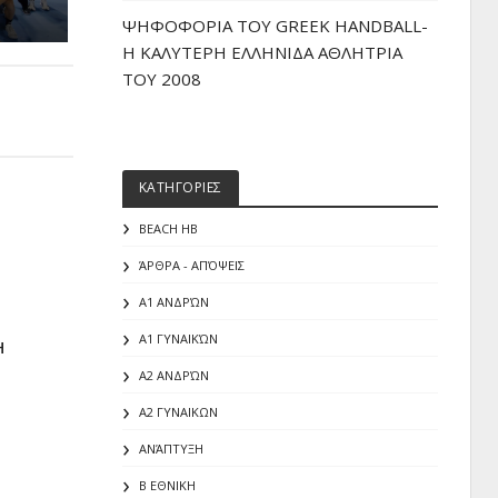
ΨΗΦΟΦΟΡΙΑ ΤΟΥ GREEK HANDBALL-
H ΚΑΛΥΤΕΡΗ ΕΛΛΗΝΙΔΑ ΑΘΛΗΤΡΙΑ
ΤΟΥ 2008
ΚΑΤΗΓΟΡΙΕΣ
BEACH HB
ΆΡΘΡΑ - ΑΠΌΨΕΙΣ
Α1 ΑΝΔΡΏΝ
Α1 ΓΥΝΑΙΚΏΝ
Η
Α2 ΑΝΔΡΏΝ
Α2 ΓΥΝΑΙΚΩΝ
ΑΝΆΠΤΥΞΗ
Β ΕΘΝΙΚΗ