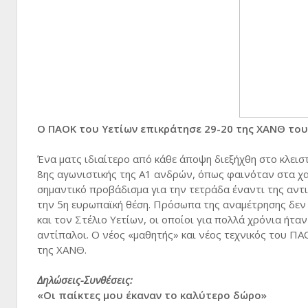
Ο ΠΑΟΚ του Υετίων επικράτησε 29-20 της ΧΑΝΘ του
Ένα ματς ιδιαίτερο από κάθε άποψη διεξήχθη στο κλεισ
8ης αγωνιστικής της Α1 ανδρών, όπως φαινόταν στα χα
σημαντικό προβάδισμα για την τετράδα έναντι της αντι
την 5η ευρωπαϊκή θέση. Πρόσωπα της αναμέτρησης δεν
και τον Στέλιο Υετίων, οι οποίοι για πολλά χρόνια ήτ
αντίπαλοι. Ο νέος «μαθητής» και νέος τεχνικός του Π
της ΧΑΝΘ.
Δηλώσεις-Συνθέσεις:
«Οι παίκτες μου έκαναν το καλύτερο δώρο»