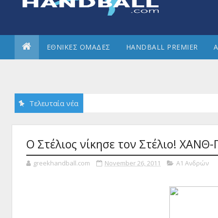
ΕΘΝΙΚΕΣ ΟΜΑΔΕΣ
HANDBALL PREMIER
Α
Τελευταία νέα
Ο Στέλιος νίκησε τον Στέλιο! ΧΑΝΘ
greekhandball.com
November 26, 2011
Α1 Ανδρών