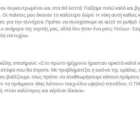
ν συγκεντρωμένοι και στα 60 λεπτά. Παίξαμε πολύ καλά και βγ
Οι παίκτες μου έκαναν το καλύτερο δώρο. Η νίκη αυτή καθώς κ
τι για την συνέχεια. Πρέπει να συνεχίσουμε σε αυτό το ρυθμό.
ο ανήμερα της εορτής μας, αλλά δεν ήταν ένα ματς Υετίων- Σεϊ
λή επιτυχία».
κίδης επεσήμανε: «Στο πρώτο ημίχρονο ήμασταν αρκετά καλοί κ
ν στόφα που θα έπρεπε. Με προβληματίζει η εικόνα της ομάδας,
που βαδίζουμε. Ισως πρέπει να αναθεωρήσουμε κάποια πράματα 
ουν τα πράγματα. Μας λείπουν παιχνίδια υψηλού επιπέδου. Ο Π
ή. Ηταν καλύτερος και κέρδισε δίκαια».