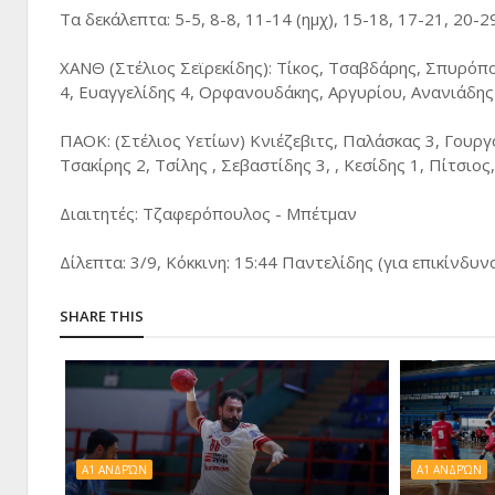
Τα δεκάλεπτα: 5-5, 8-8, 11-14 (ημχ), 15-18, 17-21, 20-2
ΧΑΝΘ (Στέλιος Σεϊρεκίδης): Τίκος, Τσαβδάρης, Σπυρόπ
4, Ευαγγελίδης 4, Ορφανουδάκης, Αργυρίου, Ανανιάδης 
ΠΑΟΚ: (Στέλιος Υετίων) Κνιέζεβιτς, Παλάσκας 3, Γουργο
Τσακίρης 2, Τσίλης , Σεβαστίδης 3, , Κεσίδης 1, Πίτσιος
Διαιτητές: Τζαφερόπουλος - Μπέτμαν
Δίλεπτα: 3/9, Κόκκινη: 15:44 Παντελίδης (για επικίνδυν
SHARE THIS
Α1 ΑΝΔΡΏΝ
Α1 ΑΝΔΡΏΝ