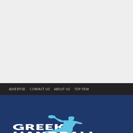
ADVERTISE
CONTACT US
ABOUT US
TOP ITEM