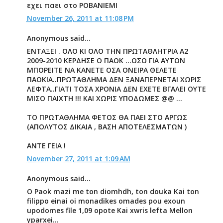
εχει παει στο ΡΟΒΑΝΙΕΜΙ
November 26, 2011 at 11:08 PM
Anonymous said...
ΕΝΤΑΞΕΙ . ΟΛΟ ΚΙ ΟΛΟ ΤΗΝ ΠΡΩΤΑΘΛΗΤΡΙΑ Α2
2009-2010 ΚΕΡΔΗΣΕ Ο ΠΑΟΚ ...ΟΣΟ ΓΙΑ ΑΥΤΟΝ
ΜΠΟΡΕΙΤΕ ΝΑ ΚΑΝΕΤΕ ΟΣΑ ΟΝΕΙΡΑ ΘΕΛΕΤΕ
ΠΑΟΚΙΑ..ΠΡΩΤΑΘΛΗΜΑ ΔΕΝ ΞΑΝΑΠΕΡΝΕΤΑΙ ΧΩΡΙΣ
ΛΕΦΤΑ..ΓΙΑΤΙ ΤΟΣΑ ΧΡΟΝΙΑ ΔΕΝ ΕΧΕΤΕ ΒΓΑΛΕΙ ΟΥΤΕ
ΜΙΣΟ ΠΑΙΧΤΗ !!! ΚΑΙ ΧΩΡΙΣ ΥΠΟΔΩΜΕΣ @@ ...
ΤΟ ΠΡΩΤΑΘΛΗΜΑ ΦΕΤΟΣ ΘΑ ΠΑΕΙ ΣΤΟ ΑΡΓΩΣ
(ΑΠΟΛΥΤΟΣ ΔΙΚΑΙΑ , ΒΑΣΗ ΑΠΟΤΕΛΕΣΜΑΤΩΝ )
ΑΝΤΕ ΓΕΙΑ !
November 27, 2011 at 1:09 AM
Anonymous said...
O Paok mazi me ton diomhdh, ton douka Kai ton
filippo einai oi monadikes omades pou exoun
upodomes file 1,09 opote Kai xwris lefta Mellon
yparxei...