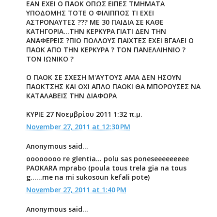
ΕΑΝ ΕΧΕΙ Ο ΠΑΟΚ ΟΠΩΣ ΕΙΠΕΣ ΤΜΗΜΑΤΑ
ΥΠΟΔΟΜΗΣ ΤΟΤΕ Ο ΦΙΛΙΠΠΟΣ ΤΙ ΕΧΕΙ
ΑΣΤΡΟΝΑΥΤΕΣ ??? ΜΕ 30 ΠΑΙΔΙΑ ΣΕ ΚΑΘΕ
ΚΑΤΗΓΟΡΙΑ...ΤΗΝ ΚΕΡΚΥΡΑ ΓΙΑΤΙ ΔΕΝ ΤΗΝ
ΑΝΑΦΕΡΕΙΣ ?ΠΙΟ ΠΟΛΛΟΥΣ ΠΑΙΧΤΕΣ ΕΧΕΙ ΒΓΑΛΕΙ Ο
ΠΑΟΚ ΑΠΟ ΤΗΝ ΚΕΡΚΥΡΑ ? ΤΟΝ ΠΑΝΕΛΛΙΗΝΙΟ ?
ΤΟΝ ΙΩΝΙΚΟ ?
Ο ΠΑΟΚ ΣΕ ΣΧΕΣΗ Μ'ΑΥΤΟΥΣ ΑΜΑ ΔΕΝ ΗΣΟΥΝ
ΠΑΟΚΤΣΗΣ ΚΑΙ ΟΧΙ ΑΠΛΟ ΠΑΟΚΙ ΘΑ ΜΠΟΡΟΥΣΕΣ ΝΑ
ΚΑΤΑΛΑΒΕΙΣ ΤΗΝ ΔΙΑΦΟΡΑ
ΚΥΡΙΕ 27 Νοεμβρίου 2011 1:32 π.μ.
November 27, 2011 at 12:30 PM
Anonymous said...
oooooooo re glentia... polu sas poneseeeeeeeee
PAOKARA mprabo (poula tous trela gia na tous
g......me na mi sukosoun kefali pote)
November 27, 2011 at 1:40 PM
Anonymous said...