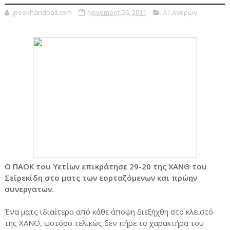
greekhandball.com
November 26, 2011
Α1 Ανδρών
Ο ΠΑΟΚ του Υετίων επικράτησε 29-20 της ΧΑΝΘ του
Σεϊρεκίδη στο ματς των εορταζόμενων και πρώην
συνεργατών.
Ένα ματς ιδιαίτερο από κάθε άποψη διεξήχθη στο κλειστό
της ΧΑΝΘ, ωστόσο τελικώς δεν πήρε το χαρακτήρα του