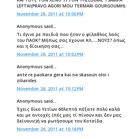
LEFTA!(PRAVO AGORI MOU TERMARI GOURGOUMH).
November 26, 2011 at 10:00 PM
Anonymous said...
Τι έγινε ρε παιδιά που ήταν ο φίλαθλος λαός
του ΠΑΟΚ? Μήπως σας έχουνε ΚΛ.....ΝΟΥΣ? όπως
και η δίοικηση σας...
November 26, 2011 at 10:02 PM
Anonymous said...
ante re paokara gera kai na skasoun oloi i
ziliarides
November 26, 2011 at 10:12 PM
Anonymous said...
Έχεις δίκο Υετίων 60λεπτά πέξατε πολύ καλά
και με αντοχές (πές μας τί πίνουν και δεν μας
δείνουν;)ή να ρωτήσουμε τον Κοτσίδα.
November 26, 2011 at 10:18 PM