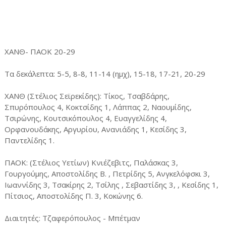
ΧΑΝΘ- ΠΑΟΚ 20-29
Τα δεκάλεπτα: 5-5, 8-8, 11-14 (ημχ), 15-18, 17-21, 20-29
ΧΑΝΘ (Στέλιος Σεϊρεκίδης): Τίκος, Τσαβδάρης,
Σπυρόπουλος 4, Κοκτσίδης 1, Λάππας 2, Ναουμίδης,
Τσιρώνης, Κουτσικόπουλος 4, Ευαγγελίδης 4,
Ορφανουδάκης, Αργυρίου, Ανανιάδης 1, Κεσίδης 3,
Παντελίδης 1.
ΠΑΟΚ: (Στέλιος Υετίων) Κνιέζεβιτς, Παλάσκας 3,
Γουργούμης, Αποστολίδης Β. , Πετρίδης 5, Ανγκελόφσκι 3,
Ιωαννίδης 3, Τσακίρης 2, Τσίλης , Σεβαστίδης 3, , Κεσίδης 1,
Πίτσιος, Αποστολίδης Π. 3, Κοκώνης 6.
Διαιτητές: Τζαφερόπουλος - Μπέτμαν