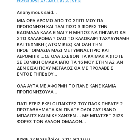
Anonymous said...
ΜΙΑ ΩΡΑ ΔΡΟΜΟ ΑΠΟ ΤΟ ΣΠΙΤΙ ΜΟΥ ΓΙΑ
ΠΡΟΠΟΝΗΣΗ ΚΑΙ ΠΑΛΙ ΠΙΣΩ 3 ΦΟΡΕΣ ΤΗΝ
ΒΔΟΜΑΔΑ ΚΑΛΑ ΕΙΝΑΙ ? Η ΜΗΠΩΣ ΝΑ ΠΗΓΑΙΝΩ ΚΑΙ
ΣΤΟ ΧΑΛΑΡΩΜΑ ? ΟΛΟ ΤΟ ΚΑΛΟΚΑΙΡΙ ΤΑΧΥΔΥΝΑΜΗ
ΚΑΙ ΤΕΧΝΙΚΗ ( ΑΤΟΜΙΚΕΣ) ΚΑΙ ΟΛΗ ΤΗΝ
ΠΡΟΕΤΟΙΜΑΣΙΑ ΜΑΖΙ ΜΕ ΓΥΜΝΑΣΤΙΡΙΟ ΚΑΙ
ΑΕΡΟΜΠΙΚ....ΣΕ ΟΛΑ ΣΧΕΔΟΝ ΤΑ ΚΛΙΜΑΚΙΑ (ΠΟΤΕ
ΣΕ ΕΘΝΙΚΗ ΟΜΑΔΑ )ΑΠΟ ΤΑ 16 ΜΟΥ ΣΤΗΝ Α2..ΑΝ
ΔΕΝ ΕΙΣΑΙ ΠΟΛΥ ΜΕΓΑΛΟΣ ΘΑ ΜΕ ΠΡΟΛΑΒΕΙΣ
ΕΝΤΟΣ ΓΗΠΕΔΟΥ...
ΟΛΑ ΑΥΤΑ ΜΕ ΑΦΟΡΜΗ ΤΟ ΠΑΝΕ ΚΑΝΕ ΚΑΜΙΑ
ΠΡΟΠΟΝΗΣΟΥΛΑ...
ΓΙΑΤΙ ΕΣΕΙΣ ΕΚΕΙ ΟΙ ΠΑΙΧΤΕΣ ΤΟΥ ΠΑΟΚ ΠΗΡΑΤΕ 2
ΠΡΩΤΑΘΛΗΜΑΤΑ ΚΑΙ ΓΙΝΑΤΕ ΟΛΟΙ ΣΑΣ ΙΒΑΝΟ
ΜΠΑΛΙΤΣ ΚΑΙ ΜΙΚΕ ΧΑΝΣΕΝ ... ΜΕ ΜΠΑΤΖΕΤ 2423
ΦΟΡΕΣ ΤΩΝ ΑΛΛΩΝ ΟΜΑΔΩΝ...
KYPIE 27 Νοεμβρίου 2011 9:10 μ.μ