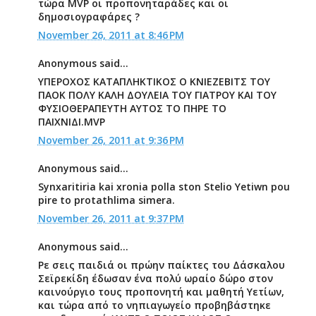
τώρα MVP οι προπονηταράδες και οι
δημοσιογραφάρες ?
November 26, 2011 at 8:46 PM
Anonymous said...
ΥΠΕΡΟΧΟΣ ΚΑΤΑΠΛΗΚΤΙΚΟΣ Ο ΚΝΙΕΖΕΒΙΤΣ ΤΟΥ
ΠΑΟΚ ΠΟΛΥ ΚΑΛΗ ΔΟΥΛΕΙΑ ΤΟΥ ΓΙΑΤΡΟΥ ΚΑΙ ΤΟΥ
ΦΥΣΙΟΘΕΡΑΠΕΥΤΗ ΑΥΤΟΣ ΤΟ ΠΗΡΕ ΤΟ
ΠΑΙΧΝΙΔΙ.MVP
November 26, 2011 at 9:36 PM
Anonymous said...
Synxaritiria kai xronia polla ston Stelio Yetiwn pou
pire to protathlima simera.
November 26, 2011 at 9:37 PM
Anonymous said...
Ρε σεις παιδιά οι πρώην παίκτες του Δάσκαλου
Σεϊρεκίδη έδωσαν ένα πολύ ωραίο δώρο στον
καινούργιο τους προπονητή και μαθητή Υετίων,
και τώρα από το νηπιαγωγείο προβηβάστηκε