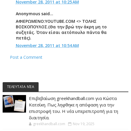
November 28, 2011 at 10:25 AM
Anonymous said...
ΑΦΙΕΡΩΜΕΝΟ:YOUTUBE.COM <> ΤΟΛΗΣ
ΒΟΣΚΟΠΟΥΛΟΣ.(Θα την βρώ την άκρη μη το
συζητάς. Όταν είσαι αετόπουλο πάντα θα
πετάς).
November 28, 2011 at 10:54 AM
Post a Comment
ΤΕΛΕΥΤΑΊΑ ΝΈΑ
Επιβεβαίωση greekhandball.com για Κώστα
Κατσίκη. Πως ληφθηκε η απόφαση για την
επιστροφή του. Η νέα υπερεπιτροπή για τη
διαιτησία.
greekhandball.com
Nov 19, 2025