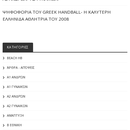
ΨΗΦΟΦΟΡΙΑ ΤΟΥ GREEK HANDBALL- H ΚΑΛΥΤΕΡΗ
ΕΛΛΗΝΙΔΑ ΑΘΛΗΤΡΙΑ ΤΟΥ 2008
ΚΑΤΗΓΟΡΙΕΣ
BEACH HB
ΆΡΘΡΑ - ΑΠΌΨΕΙΣ
Α1 ΑΝΔΡΏΝ
Α1 ΓΥΝΑΙΚΏΝ
Α2 ΑΝΔΡΏΝ
Α2 ΓΥΝΑΙΚΩΝ
ΑΝΆΠΤΥΞΗ
Β ΕΘΝΙΚΗ