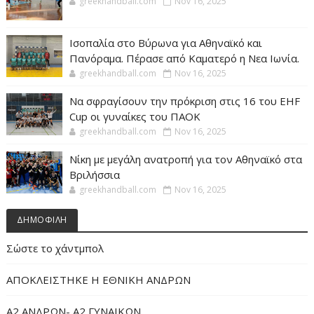
greekhandball.com
Nov 16, 2025
Ισοπαλία στο Βύρωνα για Αθηναϊκό και
Πανόραμα. Πέρασε από Καματερό η Νεα Ιωνία.
greekhandball.com
Nov 16, 2025
Να σφραγίσουν την πρόκριση στις 16 του EHF
Cup οι γυναίκες του ΠΑΟΚ
greekhandball.com
Nov 16, 2025
Νίκη με μεγάλη ανατροπή για τον Αθηναϊκό στα
Βριλήσσια
greekhandball.com
Nov 16, 2025
ΔΗΜΟΦΙΛΗ
Σώστε το χάντμπολ
ΑΠΟΚΛΕΙΣΤΗΚΕ Η ΕΘΝΙΚΗ ΑΝΔΡΩΝ
Α2 ΑΝΔΡΩΝ- Α2 ΓΥΝΑΙΚΩΝ