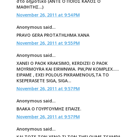
στο δημοτικό (ΑΝΤΕ Ο ΠΟΙΟΣ ΚΑΛΟΣ Ο
ΜΑΘΗΤΗΣ...)
November 26, 2011 at 9:54 PM
Anonymous said...
PRAVO GERA PROTATHLHMA XANA
November 26, 2011 at 9:55 PM
Anonymous said...
XANEI O PAOK KRAKSIMO, KERDIZEI O PAOK
MOYRMOYRA KAI EIRWNWIA. PW,PW KOMPLEX.....
EIPAME , EXEI POLOUS PIKRAMENOUS,TA TO
KSEPERASETE SIGA, SIGA...
November 26, 2011 at 9:57 PM
Anonymous said...
ΒΛΑΚΑ Ο ΓΟΥΡΓΟΥΜΗΣ ΕΠΑΙΖΕ.
November 26, 2011 at 9:57 PM
Anonymous said...
KAI TOTE TON XENO TI TON THELOUME TSAMPA