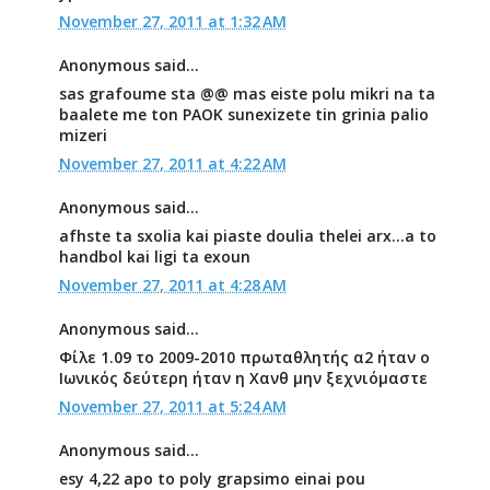
November 27, 2011 at 1:32 AM
Anonymous said...
sas grafoume sta @@ mas eiste polu mikri na ta
baalete me ton PAOK sunexizete tin grinia palio
mizeri
November 27, 2011 at 4:22 AM
Anonymous said...
afhste ta sxolia kai piaste doulia thelei arx...a to
handbol kai ligi ta exoun
November 27, 2011 at 4:28 AM
Anonymous said...
Φίλε 1.09 το 2009-2010 πρωταθλητής α2 ήταν ο
Ιωνικός δεύτερη ήταν η Χανθ μην ξεχνιόμαστε
November 27, 2011 at 5:24 AM
Anonymous said...
esy 4,22 apo to poly grapsimo einai pou