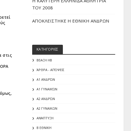
H ΚΑΛΥΤΕΡΗ ΕΛΛΗΝΙΔΑ ΑΘΛΗΤΡΙΑ
ΤΟΥ 2008
ρετεί
ΑΠΟΚΛΕΙΣΤΗΚΕ Η ΕΘΝΙΚΗ ΑΝΔΡΩΝ
ούς
ΚΑΤΗΓΟΡΙΕΣ
α στις
BEACH HB
ΦΟΡΑ
ΆΡΘΡΑ - ΑΠΌΨΕΙΣ
Α1 ΑΝΔΡΏΝ
Α1 ΓΥΝΑΙΚΏΝ
 όμως,
Α2 ΑΝΔΡΏΝ
Α2 ΓΥΝΑΙΚΩΝ
ΑΝΆΠΤΥΞΗ
Β ΕΘΝΙΚΗ