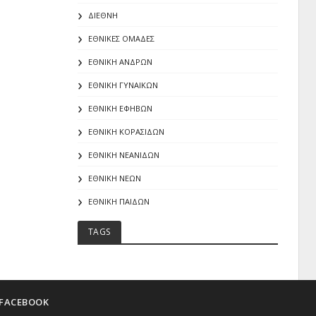
ΔΙΕΘΝΗ
ΕΘΝΙΚΕΣ ΟΜΑΔΕΣ
ΕΘΝΙΚΗ ΑΝΔΡΩΝ
ΕΘΝΙΚΗ ΓΥΝΑΙΚΩΝ
ΕΘΝΙΚΗ ΕΦΗΒΩΝ
ΕΘΝΙΚΗ ΚΟΡΑΣΙΔΩΝ
ΕΘΝΙΚΗ ΝΕΑΝΙΔΩΝ
ΕΘΝΙΚΗ ΝΕΩΝ
ΕΘΝΙΚΗ ΠΑΙΔΩΝ
TAGS
FACEBOOK