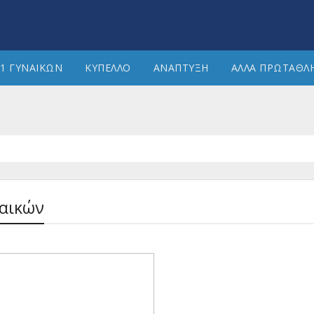
1 ΓΥΝΑΙΚΩΝ
ΚΥΠΕΛΛΟ
ΑΝΑΠΤΥΞΗ
ΑΛΛΑ ΠΡΩΤΑΘΛ
ναικών