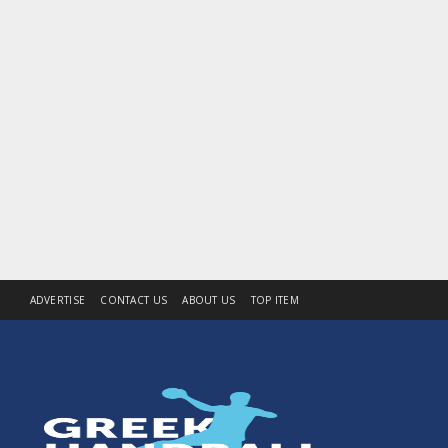
ADVERTISE
CONTACT US
ABOUT US
TOP ITEM