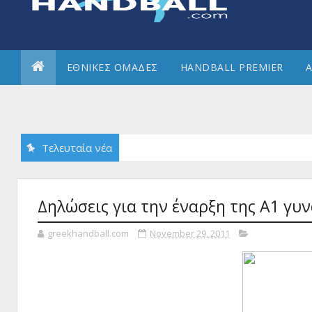
ΕΘΝΙΚΕΣ ΟΜΑΔΕΣ
HANDBALL PREMIER
Α
Τελευταία νέα
Δηλώσεις για την έναρξη της Α1 γυ
greekhandball.com
November 29, 2011