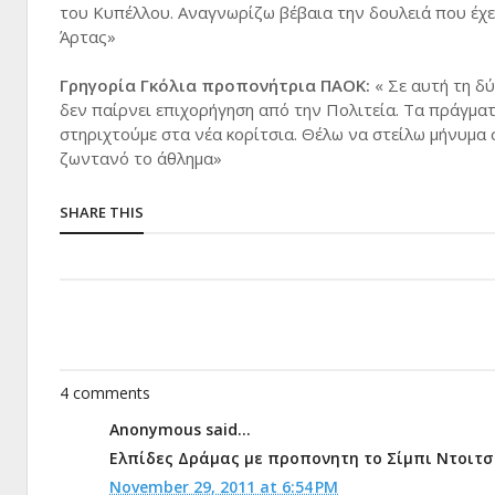
του Κυπέλλου. Αναγνωρίζω βέβαια την δουλειά που έχε
Άρτας»
Γρηγορία Γκόλια προπονήτρια ΠΑΟΚ:
« Σε αυτή τη δ
δεν παίρνει επιχορήγηση από την Πολιτεία. Τα πράγματ
στηριχτούμε στα νέα κορίτσια. Θέλω να στείλω μήνυμα
ζωντανό το άθλημα»
SHARE THIS
4 comments
Anonymous said...
Ελπίδες Δράμας με προπονητη το Σίμπι Ντοιτσίν
November 29, 2011 at 6:54 PM