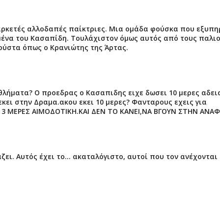
αρκετές αλλοδαπές παίκτριες. Μια ομάδα φούσκα που εξυπη
ένα του Κασαπίδη. Τουλάχιστον όμως αυτός από τους παλι
γούστα όπως ο Κρανιώτης της Άρτας.
θλήματα? O προεδρας ο Κασαπιδης ειχε δωσει 10 μερες αδει
κει στην Δραμα.ακου εκει 10 μερες? Φανταρους εχεις για
Ι 3 ΜΕΡΕΣ ΑΙΜΟΔΟΤΙΚΗ.ΚΑΙ ΔΕΝ ΤΟ ΚΑΝΕΙ,ΝΑ ΒΓΟΥΝ ΣΤΗΝ ΑΝΑ
ζει. Αυτός έχει το... ακαταλόγιστο, αυτοί που τον ανέχονται