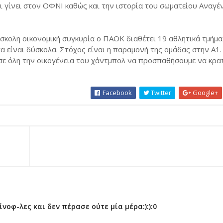
ι γίνει στον ΟΦΝΙ καθώς και την ιστορία του σωματείου Αναγέ
ύσκολη οικονομική συγκυρία ο ΠΑΟΚ διαθέτει 19 αθλητικά τμήμα
α είναι δύσκολα. Στόχος είναι η παραμονή της ομάδας στην Α1.
 σε όλη την οικογένεια του χάντμπολ να προσπαθήσουμε να κρ
Facebook
Twitter
Google+
οφ-λες και δεν πέρασε ούτε μία μέρα:):):0