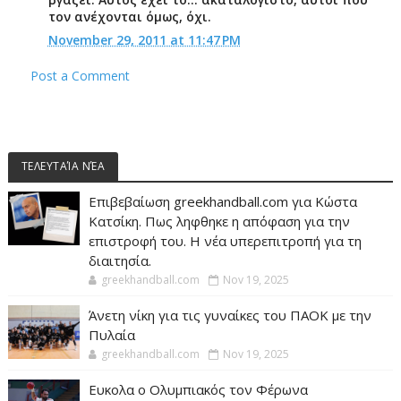
τον ανέχονται όμως, όχι.
November 29, 2011 at 11:47 PM
Post a Comment
ΤΕΛΕΥΤΑΊΑ ΝΈΑ
Επιβεβαίωση greekhandball.com για Κώστα
Κατσίκη. Πως ληφθηκε η απόφαση για την
επιστροφή του. Η νέα υπερεπιτροπή για τη
διαιτησία.
greekhandball.com
Nov 19, 2025
Άνετη νίκη για τις γυναίκες του ΠΑΟΚ με την
Πυλαία
greekhandball.com
Nov 19, 2025
Ευκολα ο Ολυμπιακός τον Φέρωνα