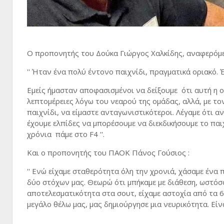
Ο προπονητής του Δούκα Γιώργος Χαλκίδης, αναφερόμεν
'' Ήταν ένα πολύ έντονο παιχνίδι, πραγματικά οριακό. 
Εμείς ήμασταν αποφασισμένοι να δείξουμε ότι αυτή η ο
λεπτομέρειες λόγω του νεαρού της ομάδας, αλλά, με τ
παιχνίδι, να είμαστε ανταγωνιστικότεροι. Λέγαμε ότι 
έχουμε ελπίδες να μπορέσουμε να διεκδικήσουμε το παιχ
χρόνια πάμε στο F4 ''.
Και ο προπονητής του ΠΑΟΚ Πάνος Γούσιος :
'' Ενώ είχαμε σταθερότητα όλη την χρονιά, χάσαμε ένα π
δύο στόχων μας. Θεωρώ ότι μπήκαμε με διάθεση, ωστόσο 
αποτελεσματικότητα στα σουτ, είχαμε αστοχία από τα 6
μεγάλο θέλω μας, μας δημιούργησε μια νευρικότητα. Είνα