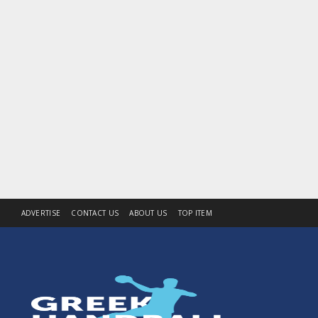
ADVERTISE
CONTACT US
ABOUT US
TOP ITEM