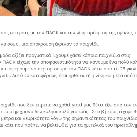
ος στο ματς με τον ΠΑΟΚ και την νίκη-πρόκριση της ομάδας το
Ένα σουτ , μια απόκρουση έκριναν το παιχνίδι.
μάδα αξίζει πραγματικά. Έχουμε χάσει κάποια παιχνίδια στις
ον ΠΑΟΚ είχαμε την αποφασιστικότητα να κάνουμε ένα πολύ κα
αν καταφέρουμε να περιορίσουμε τον ΠΑΟΚ κάτω από τα 25 γκολ
νίδι. Αυτό το καταφέραμε, έτσι ήρθε αυτή η νίκη και μετά από 
αιχνίδι που δεν έπρεπε να χαθεί γιατί μας θέτει έξω από τον έ
το α΄ ημίχρονο δεν κύλησε καλά για εμάς. Στο β΄ μέρος είχαμε 
 μέτρα και νευρικότητα λόγω της σημαντικότητας του παιχνιδιο
ι κάτι που πρέπει να βελτιωθεί για τα ημιτελικά του πρωταθλήμ