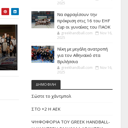
2025
Να σφραγίσουν την
πρόκριση στις 16 του EHF
Cup οι γυναίκες του ΠΑΟΚ
greekhandball.com
Nov 16,
2025
Νίκη με μεγάλη ανατροπή
για τον Αθηναϊκό στα
Βριλήσσια
greekhandball.com
Nov 16,
2025
ΔΗΜΟΦΙΛΗ
Σώστε το χάντμπολ
ΣΤΟ +2 Η ΑΕΚ
ΨΗΦΟΦΟΡΙΑ ΤΟΥ GREEK HANDBALL-