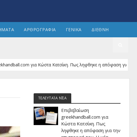
ΗΜΑΤΑ
ΑΡΘΡΟΓΡΑΦΙΑ
ΓΕΝΙΚΑ
ΔΙΕΘΝΗ
ll.com για Κώστα Κατσίκη. Πως ληφθηκε η απόφαση για την επιστροφ
ΤΕΛΕΥΤΑΊΑ ΝΈΑ
Επιβεβαίωση
greekhandball.com για
Κώστα Κατσίκη. Πως
ληφθηκε η απόφαση για την