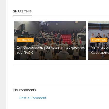
SHARE THIS
Α1 ΑΝΔΡΏΝ
A1 ΑΝΔΡΏΝ
Στη Θεσσαλονίκη θα κριθεί η πρόκριση για
Με Μπεσίκ
τον ΠΑΟΚ
Κωνσταντι
No comments
Post a Comment