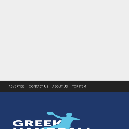
ADVERTISE
CONTACT US
ABOUT US
TOP ITEM