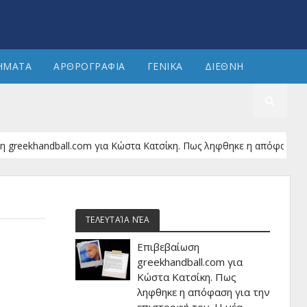
ΗΜΑΤΑ
ΑΡΘΡΟΓΡΑΦΙΑ
ΓΕΝΙΚΑ
ΔΙΕΘΝΗ
handball.com για Κώστα Κατσίκη. Πως ληφθηκε η απόφαση για την επ
ΤΕΛΕΥΤΑΊΑ ΝΈΑ
Επιβεβαίωση
greekhandball.com για
Κώστα Κατσίκη. Πως
ληφθηκε η απόφαση για την