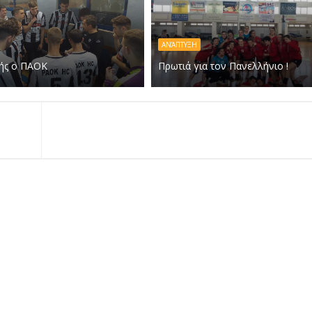
ΑΝΆΠΤΥΞΗ
ής ο ΠΑΟΚ
Πρωτιά για τον Πανελλήνιο !