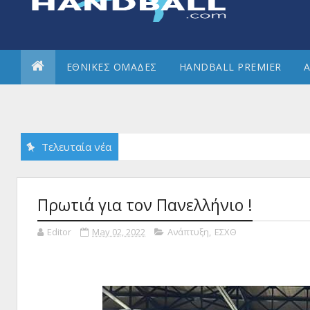
ΕΘΝΙΚΕΣ ΟΜΑΔΕΣ
HANDBALL PREMIER
Α
Τελευταία νέα
Πρωτιά για τον Πανελλήνιο !
Editor
May 02, 2022
Ανάπτυξη
,
ΕΣΧΘ