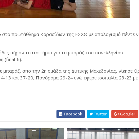
ο στο πρωτάθλημα Κορασίδων της ΕΣΧΘ με απολογισμό πέντε νί
άδες πήραν το εισιτήριο για τα μπαράζ του πανελληνίου
(final-6).
σε μπαράζ, απο την 2η ομάδα της Δυτικής Μακεδονίας, νίκησε 
4-13 και 37-20, Πανόραμα 29-24 ενώ έφερε ισοπαλία 23-23 με
Facebook
Twitter
Google+