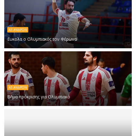
Α1 ΑΝΔΡΏΝ
Ευκολα ο Ολυμπιακός τον Φέρωνα
Α1 ΑΝΔΡΏΝ
Βήμα πρόκρισης για Ολυμπιακό