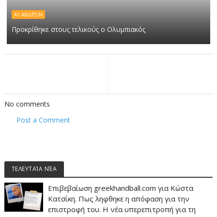
Α1 ΑΝΔΡΏΝ
Προκρίθηκε στους τελικούς ο Ολυμπιακός
No comments
Post a Comment
ΤΕΛΕΥΤΑΊΑ ΝΈΑ
Επιβεβαίωση greekhandball.com για Κώστα
Κατσίκη. Πως ληφθηκε η απόφαση για την
επιστροφή του. Η νέα υπερεπιτροπή για τη