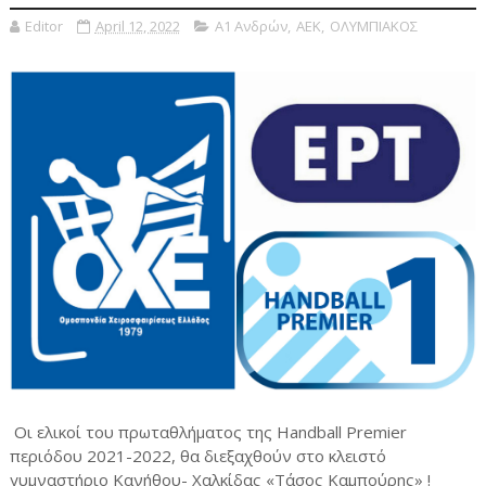
Editor
April 12, 2022
Α1 Ανδρών
,
ΑΕΚ
,
ΟΛΥΜΠΙΑΚΟΣ
Οι ελικοί του πρωταθλήματος της Handball Premier
περιόδου 2021-2022, θα διεξαχθούν στο κλειστό
γυμναστήριο Κανήθου- Χαλκίδας «Τάσος Καμπούρης» !