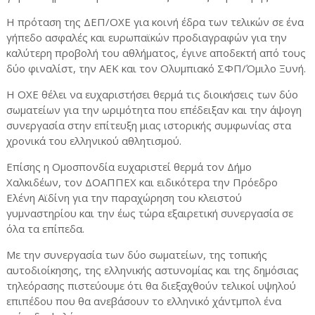
Η πρόταση της ΔΕΠ/ΟΧΕ για κοινή έδρα των τελικών σε ένα
γήπεδο ασφαλές και ευρωπαϊκών προδιαγραφών για την
καλύτερη προβολή του αθλήματος, έγινε αποδεκτή από τους
δύο φιναλίστ, την ΑΕΚ και τον Ολυμπιακό ΣΦΠ/Όμιλο Ξυνή.
Η ΟΧΕ θέλει να ευχαριστήσει θερμά τις διοικήσεις των δύο
σωματείων για την ωριμότητα που επέδειξαν και την άψογη
συνεργασία στην επίτευξη μιας ιστορικής συμφωνίας στα
χρονικά του ελληνικού αθλητισμού.
Επίσης η Ομοσπονδία ευχαριστεί θερμά τον Δήμο
Χαλκιδέων, τον ΔΟΑΠΠΕΧ και ειδικότερα την Πρόεδρο
Ελένη Αϊδίνη για την παραχώρηση του κλειστού
γυμναστηρίου και την έως τώρα εξαιρετική συνεργασία σε
όλα τα επίπεδα.
Με την συνεργασία των δύο σωματείων, της τοπικής
αυτοδιοίκησης, της ελληνικής αστυνομίας και της δημόσιας
τηλεόρασης πιστεύουμε ότι θα διεξαχθούν τελικοί υψηλού
επιπέδου που θα ανεβάσουν το ελληνικό χάντμπολ ένα