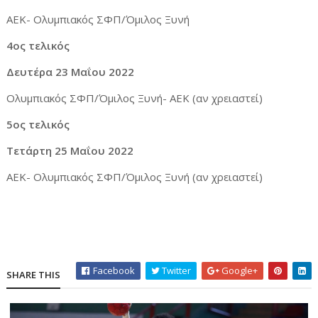
ΑΕΚ- Ολυμπιακός ΣΦΠ/Όμιλος Ξυνή
4ος τελικός
Δευτέρα 23 Μαΐου 2022
Ολυμπιακός ΣΦΠ/Όμιλος Ξυνή- ΑΕΚ (αν χρειαστεί)
5ος τελικός
Τετάρτη 25 Μαΐου 2022
ΑΕΚ- Ολυμπιακός ΣΦΠ/Όμιλος Ξυνή (αν χρειαστεί)
Facebook
Twitter
Google+
SHARE THIS