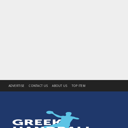
ADVERTISE
CONTACT US
ABOUT US
TOP ITEM