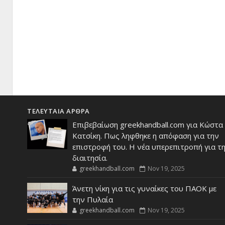
ΤΕΛΕΥΤΑΙΑ ΑΡΘΡΑ
Επιβεβαίωση greekhandball.com για Κώστα
Κατσίκη. Πως ληφθηκε η απόφαση για την
επιστροφή του. Η νέα υπερεπιτροπή για τ
διαιτησία.
greekhandball.com
Nov 19, 2025
Άνετη νίκη για τις γυναίκες του ΠΑΟΚ με
την Πυλαία
greekhandball.com
Nov 19, 2025