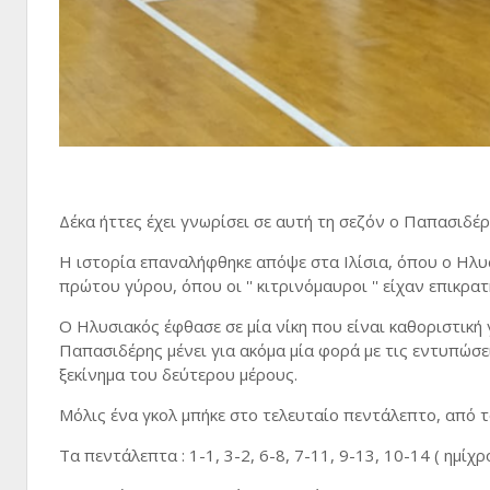
Δέκα ήττες έχει γνωρίσει σε αυτή τη σεζόν ο Παπασιδέρ
Η ιστορία επαναλήφθηκε απόψε στα Ιλίσια, όπου ο Ηλυσι
πρώτου γύρου, όπου οι '' κιτρινόμαυροι '' είχαν επικρα
Ο Ηλυσιακός έφθασε σε μία νίκη που είναι καθοριστική γ
Παπασιδέρης μένει για ακόμα μία φορά με τις εντυπώσει
ξεκίνημα του δεύτερου μέρους.
Μόλις ένα γκολ μπήκε στο τελευταίο πεντάλεπτο, από τ
Τα πεντάλεπτα : 1-1, 3-2, 6-8, 7-11, 9-13, 10-14 ( ημίχρ