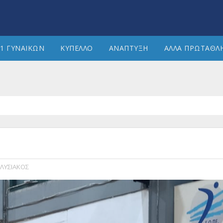
1 ΓΥΝΑΙΚΩΝ
ΚΥΠΕΛΛΟ
ΑΝΑΠΤΥΞΗ
ΑΛΛΑ ΠΡΩΤΑΘΛ
ΛΥΣΙΑΚΟΣ