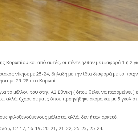
ης Κορωπίου και από αυτές, οι πέντε ήλθαν με διαφορά 1 ή 2 γκο
ακός νίκησε με 25-24, δηλαδή με την ίδια διαφορά με το παιχν
τήσει με 29-28 στο Κορωπί.
ια το μέλλον του στην Α2 Εθνική ( όπου θέλει να παραμείνει ) 
ς, αλλά, έχασε σε ματς όπου προηγήθηκε ακόμα και με 5 γκολ σ
ους φιλοξενούμενους μάλιστα, αλλά, δεν ήταν αρκετό...
ονο ), 12-17, 16-19, 20-21, 21-22, 25-23, 25-24.