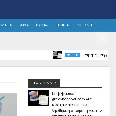
ΗΜΑΤΑ
ΑΡΘΡΟΓΡΑΦΙΑ
ΓΕΝΙΚΑ
ΔΙΕΘΝΗ
Επιβεβαίωση greekhandball
ΔΙΑΙΤΗΣΙΑ
ΤΕΛΕΥΤΑΊΑ ΝΈΑ
Επιβεβαίωση
greekhandball.com για
Κώστα Κατσίκη. Πως
ληφθηκε η απόφαση για την