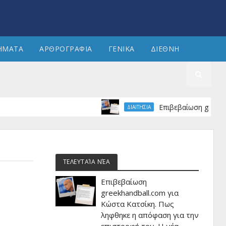
ΗΜΑΤΑ
ΑΡΘΡΟΓΡΑΦΙΑ
ΓΕΝΙΚΑ
ΔΙΕΘΝΗ
Επιβεβαίωση greekhandball
ΔΙΑΙΤΗΣΙΑ
ΤΕΛΕΥΤΑΊΑ ΝΈΑ
Επιβεβαίωση
greekhandball.com για
Κώστα Κατσίκη. Πως
ληφθηκε η απόφαση για την