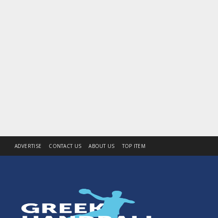
ADVERTISE
CONTACT US
ABOUT US
TOP ITEM