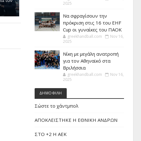
ια τον
2025
Να σφραγίσουν την
πρόκριση στις 16 του EHF
Cup οι γυναίκες του ΠΑΟΚ
greekhandball.com
Nov 16,
2025
Νίκη με μεγάλη ανατροπή
για τον Αθηναϊκό στα
Βριλήσσια
greekhandball.com
Nov 16,
2025
ΔΗΜΟΦΙΛΗ
Σώστε το χάντμπολ
ΑΠΟΚΛΕΙΣΤΗΚΕ Η ΕΘΝΙΚΗ ΑΝΔΡΩΝ
ΣΤΟ +2 Η ΑΕΚ