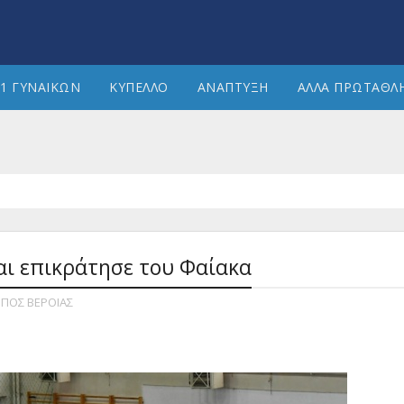
1 ΓΥΝΑΙΚΩΝ
ΚΥΠΕΛΛΟ
ΑΝΑΠΤΥΞΗ
ΑΛΛΑ ΠΡΩΤΑΘΛ
και επικράτησε του Φαίακα
ΠΠΟΣ ΒΕΡΟΙΑΣ