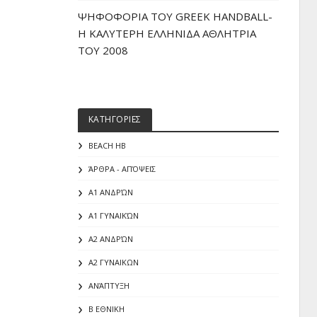
ΨΗΦΟΦΟΡΙΑ ΤΟΥ GREEK HANDBALL-
H ΚΑΛΥΤΕΡΗ ΕΛΛΗΝΙΔΑ ΑΘΛΗΤΡΙΑ
ΤΟΥ 2008
ΚΑΤΗΓΟΡΙΕΣ
BEACH HB
ΆΡΘΡΑ - ΑΠΌΨΕΙΣ
Α1 ΑΝΔΡΏΝ
Α1 ΓΥΝΑΙΚΏΝ
Α2 ΑΝΔΡΏΝ
Α2 ΓΥΝΑΙΚΩΝ
ΑΝΆΠΤΥΞΗ
Β ΕΘΝΙΚΗ