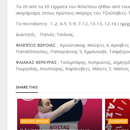
Τα 20 από τα 30 τέρματα του Φίλιππου ήλθαν από τους
σκοράρισμα, στους πρώτους σκόρερς του Τζούλοβιτς-Τ
Τα πεντάλεπτα : 1-2, 4-5, 5-9, 7-12, 10-13, 12-16 ( ημί
Διαιτητές : Πατιός-Τσιάνας.
ΦΙΛΙΠΠΟΣ ΒΕΡΟΙΑΣ
: Κριούτσκοφ, Μούγιτς 4, Αγκοβιτς
Παπαδόπουλος, Παπαγιάννης 5, Εμμανουήλ, Τσαμήτρος, 
ΦΑΙΑΚΑΣ ΚΕΡΚΥΡΑΣ
: Τσιλιμπάρης, Κυπριώτης, Δημητρέ
Γεωργαλής, Κουλούρης, Καράνοβιτς, Μάνιτς 3, Νάστος 
SHARE THIS
ΦΙΛΙΠΠΟΣ ΒΕΡΟΙΑΣ
Α2 ΑΝΔΡΏΝ