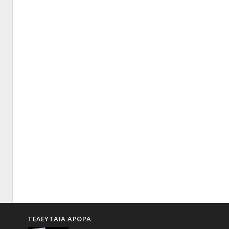
ΤΕΛΕΥΤΑΙΑ ΑΡΘΡΑ