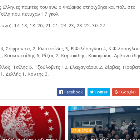
 Ελληνες παίκτες του ενώ ο Φαίακας στηρίχθηκε και πάλι στο
σίλη που πέτυχαν 17 γκολ.
χρονο), 14-18, 18-20, 21-21, 24-23, 28-25, 30-27.
 4, Σόφρανατς 2, Κωστακίδης 3, Β.Φιλόσογλου 4, Κ.Φιλόσογλου
Κουκουτσίδης 6, Ρίζος 2, Κυριακίδης, Κακαφίκας, Αρβανιτίδη
λλος, Τσίλης 5, Τζούλοβιτς 12, Ελαχαγκάουϊ 2, Ζέρβας, Προβατ
1, Δελλής 1, Κόντης 3.
Facebook
Twitter
Google+
Α2 ΑΝΔΡΏΝ