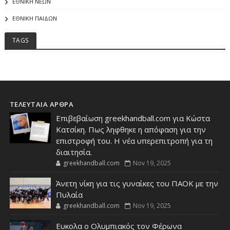
ΕΘΝΙΚΗ ΝΕΩΝ
ΕΘΝΙΚΗ ΠΑΙΔΩΝ
TAGS
ΤΕΛΕΥΤΑΙΑ ΑΡΘΡΑ
Επιβεβαίωση greekhandball.com για Κώστα
Κατσίκη. Πως ληφθηκε η απόφαση για την
επιστροφή του. Η νέα υπερεπιτροπή για τη
διαιτησία.
greekhandball.com
Nov 19, 2025
Άνετη νίκη για τις γυναίκες του ΠΑΟΚ με την
Πυλαία
greekhandball.com
Nov 19, 2025
Ευκολα ο Ολυμπιακός τον Φέρωνα