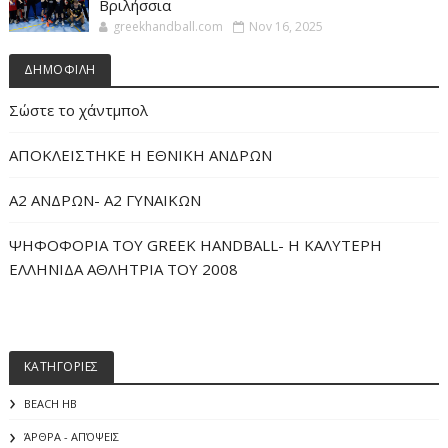
Βριλήσσια
greekhandball.com
Nov 16, 2025
ΔΗΜΟΦΙΛΗ
Σώστε το χάντμπολ
ΑΠΟΚΛΕΙΣΤΗΚΕ Η ΕΘΝΙΚΗ ΑΝΔΡΩΝ
Α2 ΑΝΔΡΩΝ- Α2 ΓΥΝΑΙΚΩΝ
ΨΗΦΟΦΟΡΙΑ ΤΟΥ GREEK HANDBALL- H ΚΑΛΥΤΕΡΗ
ΕΛΛΗΝΙΔΑ ΑΘΛΗΤΡΙΑ ΤΟΥ 2008
ΚΑΤΗΓΟΡΙΕΣ
BEACH HB
ΆΡΘΡΑ - ΑΠΌΨΕΙΣ