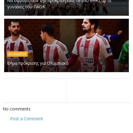
Να σφραγίσουν την πρόκριση στις 16 του EHF Cup οι
γυναίκες του ΠΑΟΚ
Α1 ΑΝΔΡΏΝ
Βήμα πρόκρισης για Ολυμπιακό
No comments
Post a Comment