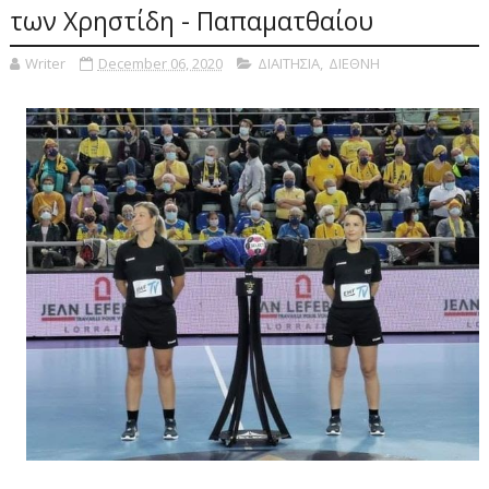
των Χρηστίδη - Παπαματθαίου
Writer
December 06, 2020
ΔΙΑΙΤΗΣΙΑ
,
ΔΙΕΘΝΗ