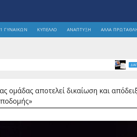
1 ΓΥΝΑΙΚΩΝ
ΚΥΠΕΛΛΟ
ΑΝΑΠΤΥΞΗ
ΑΛΛΑ ΠΡΩΤΑΘΛ
ΔΙΑΙΤΗΣΙΑ
μας ομάδας αποτελεί δικαίωση και απόδει
υποδομής»