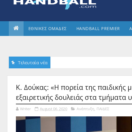
ΕΘΝΙΚΕΣ ΟΜΑΔΕΣ
HANDBALL PREMIER
Α
Τελευταία νέα
ικού Πανελληνίου ΓΣ;
Κ. Δούκας: «Η πορεία της παιδικής 
εξαιρετικής δουλειάς στα τμήματα 
Writer
August 06, 2020
Ανάπτυξη
,
ΠΑΙΔΕΣ