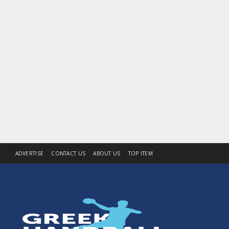
ADVERTISE
CONTACT US
ABOUT US
TOP ITEM