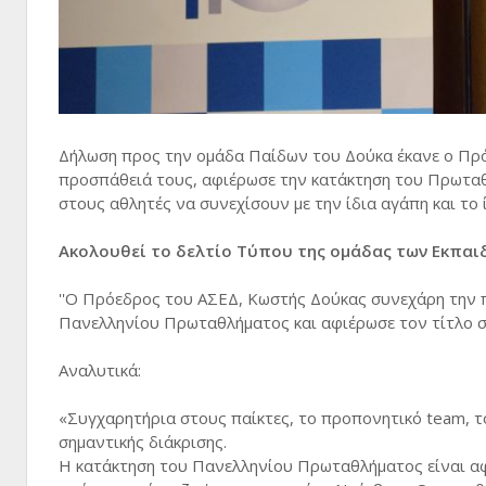
Δήλωση προς την ομάδα Παίδων του Δούκα έκανε ο Πρό
προσπάθειά τους, αφιέρωσε την κατάκτηση του Πρωτα
στους αθλητές να συνεχίσουν με την ίδια αγάπη και το 
Ακολουθεί το δελτίο Τύπου της ομάδας των Εκπαιδ
''Ο Πρόεδρος του ΑΣΕΔ, Κωστής Δούκας συνεχάρη την 
Πανελληνίου Πρωταθλήματος και αφιέρωσε τον τίτλο σ
Αναλυτικά:
«Συγχαρητήρια στους παίκτες, το προπονητικό team, τ
σημαντικής διάκρισης.
Η κατάκτηση του Πανελληνίου Πρωταθλήματος είναι αφ