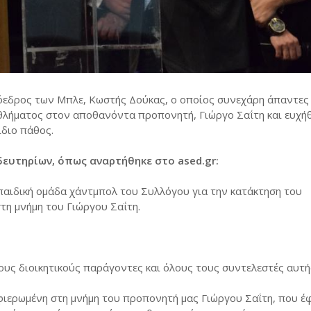
εδρος των Μπλε, Κωστής Δούκας, ο οποίος συνεχάρη άπαντες 
θλήματος στον αποθανόντα προπονητή, Γιώργο Σαΐτη και ευχή
ίδιο πάθος.
ευτηρίων, όπως αναρτήθηκε στο ased.gr:
παιδική ομάδα χάντμπολ του Συλλόγου για την κατάκτηση του
τη μνήμη του Γιώργου Σαΐτη.
ους διοικητικούς παράγοντες και όλους τους συντελεστές αυτή
ιερωμένη στη μνήμη του προπονητή μας Γιώργου Σαΐτη, που έ