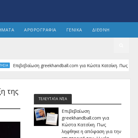
ΗΜΑΤΑ
ΑΡΘΡΟΓΡΑΦΙΑ
ΓΕΝΙΚΑ
ΔΙΕΘΝΗ
Επιβεβαίωση greekhandball.com για Κώστα Κατσίκη. Πως ληφθηκε η α
ξη της
ΤΕΛΕΥΤΑΊΑ ΝΈΑ
Επιβεβαίωση
greekhandball.com για
Κώστα Κατσίκη. Πως
ληφθηκε η απόφαση για την