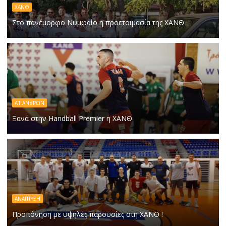
ΧΑΝΘ
Στο πανέμορφο Νυμφαίο η προετοιμασία της ΧΑΝΘ
Α1 ΑΝΔΡΏΝ
Ξανά στην Handball Premier η ΧΑΝΘ
ΑΝΆΠΤΥΞΗ
Προπόνηση με υψηλές παρουσίες στη ΧΑΝΘ !