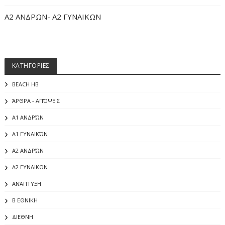
Α2 ΑΝΔΡΩΝ- Α2 ΓΥΝΑΙΚΩΝ
ΚΑΤΗΓΟΡΙΕΣ
BEACH HB
ΆΡΘΡΑ - ΑΠΌΨΕΙΣ
Α1 ΑΝΔΡΏΝ
Α1 ΓΥΝΑΙΚΏΝ
Α2 ΑΝΔΡΏΝ
Α2 ΓΥΝΑΙΚΩΝ
ΑΝΆΠΤΥΞΗ
Β ΕΘΝΙΚΗ
ΔΙΕΘΝΗ