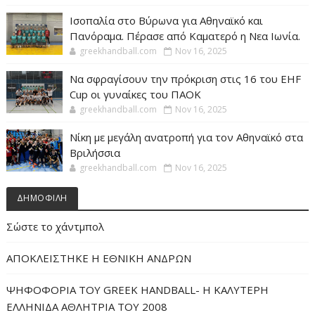
Ισοπαλία στο Βύρωνα για Αθηναϊκό και
Πανόραμα. Πέρασε από Καματερό η Νεα Ιωνία.
greekhandball.com
Nov 16, 2025
Να σφραγίσουν την πρόκριση στις 16 του EHF
Cup οι γυναίκες του ΠΑΟΚ
greekhandball.com
Nov 16, 2025
Νίκη με μεγάλη ανατροπή για τον Αθηναϊκό στα
Βριλήσσια
greekhandball.com
Nov 16, 2025
ΔΗΜΟΦΙΛΗ
Σώστε το χάντμπολ
ΑΠΟΚΛΕΙΣΤΗΚΕ Η ΕΘΝΙΚΗ ΑΝΔΡΩΝ
ΨΗΦΟΦΟΡΙΑ ΤΟΥ GREEK HANDBALL- H ΚΑΛΥΤΕΡΗ
ΕΛΛΗΝΙΔΑ ΑΘΛΗΤΡΙΑ ΤΟΥ 2008