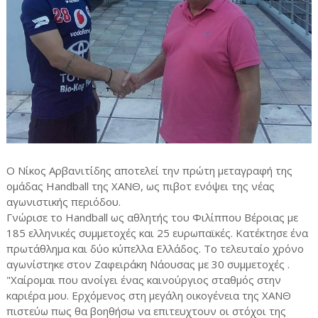
Ο Nίκος Αρβανιτίδης αποτελεί την πρώτη μεταγραφή της
ομάδας Handball της ΧΑΝΘ, ως πιβοτ ενόψει της νέας
αγωνιστικής περιόδου.
Γνώρισε το Handball ως αθλητής του Φιλίππου Βέροιας με
185 ελληνικές συμμετοχές και 25 ευρωπαϊκές. Κατέκτησε ένα
πρωτάθλημα και δύο κύπελλα Ελλάδος. Το τελευταίο χρόνο
αγωνίστηκε στον Ζαφειράκη Νάουσας με 30 συμμετοχές .
"Χαίρομαι που ανοίγει ένας καινούργιος σταθμός στην
καριέρα μου. Ερχόμενος στη μεγάλη οικογένεια τ
ης ΧΑΝΘ
πιστεύω πως θα βοηθήσω να επιτευχτουν οι στόχοι της