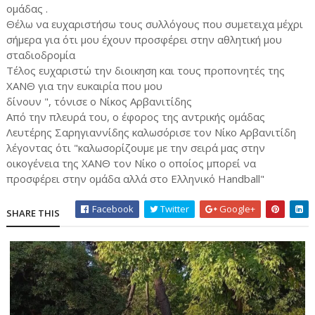
ομάδας .
Θέλω να ευχαριστήσω τους συλλόγους που συμετειχα μέχρι
σήμερα για ότι μου έχουν προσφέρει στην αθλητική μου
σταδιοδρομία
Τέλος ευχαριστώ την διοικηση και τους προπονητές της
ΧΑΝΘ για την ευκαιρία που μου
δίνουν ", τόνισε ο Nίκος Αρβανιτίδης
Από την πλευρά του, ο έφορος της αντρικής ομάδας
Λευτέρης Σαρηγιαννίδης καλωσόρισε τον Νίκο Αρβανιτίδη
λέγοντας ότι "καλωσορίζουμε με την σειρά μας στην
οικογένεια της ΧΑΝΘ τον Νίκο ο οποίος μπορεί να
προσφέρει στην ομάδα αλλά στο Ελληνικό Handball"
Facebook
Twitter
Google+
SHARE THIS