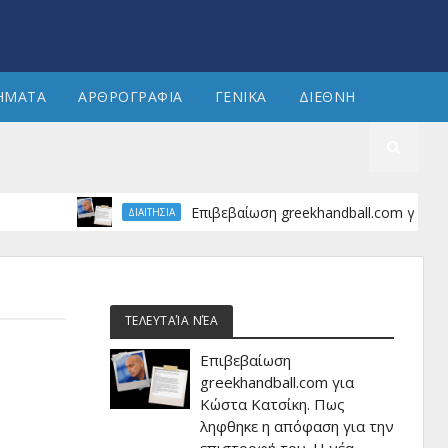
ΗΜΑΤΑ
ΑΡΘΡΟΓΡΑΦΙΑ
ΓΕΝΙΚΑ
ΔΙΕΘΝΗ
Επιβεβαίωση greekhandball.com για Κώστα Κατ
ΔΙΑΙΤΗΣΙΑ
ΤΕΛΕΥΤΑΊΑ ΝΈΑ
Επιβεβαίωση
greekhandball.com για
Κώστα Κατσίκη. Πως
ληφθηκε η απόφαση για την