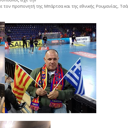
με τον προπονητή της Μπάρτσα και της εθνικής Ρουμανίας, Τσά