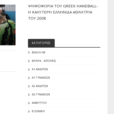
ΨΗΦΟΦΟΡΙΑ ΤΟΥ GREEK HANDBALL-
H ΚΑΛΥΤΕΡΗ ΕΛΛΗΝΙΔΑ ΑΘΛΗΤΡΙΑ
ΤΟΥ 2008
ΚΑΤΗΓΟΡΙΕΣ
BEACH HB
ΆΡΘΡΑ - ΑΠΌΨΕΙΣ
Α1 ΑΝΔΡΏΝ
Α1 ΓΥΝΑΙΚΏΝ
Α2 ΑΝΔΡΏΝ
Α2 ΓΥΝΑΙΚΩΝ
ΑΝΆΠΤΥΞΗ
Β ΕΘΝΙΚΗ