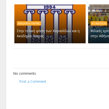
ΑΚΑΔΗΜΙΑ ΠΑΤΡΑΣ
Α2 ΑΝΔΡΏΝ
Στην τελική φάση των Κορασίδων και η
Φιλικές εμπ
Ακαδημία Πάτρας
στην Αθήν
No comments
Post a Comment