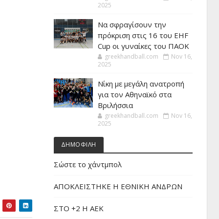
2025
Να σφραγίσουν την
πρόκριση στις 16 του EHF
Cup οι γυναίκες του ΠΑΟΚ
greekhandball.com
Nov 16,
2025
Νίκη με μεγάλη ανατροπή
για τον Αθηναϊκό στα
Βριλήσσια
greekhandball.com
Nov 16,
2025
ΔΗΜΟΦΙΛΗ
Σώστε το χάντμπολ
ΑΠΟΚΛΕΙΣΤΗΚΕ Η ΕΘΝΙΚΗ ΑΝΔΡΩΝ
ΣΤΟ +2 Η ΑΕΚ