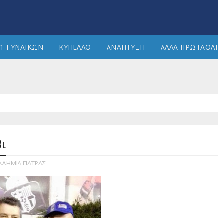
1 ΓΥΝΑΙΚΩΝ
ΚΥΠΕΛΛΟ
ΑΝΑΠΤΥΞΗ
ΑΛΛΑ ΠΡΩΤΑΘΛ
βι
ΑΔΗΜΙΑ ΠΑΤΡΑΣ