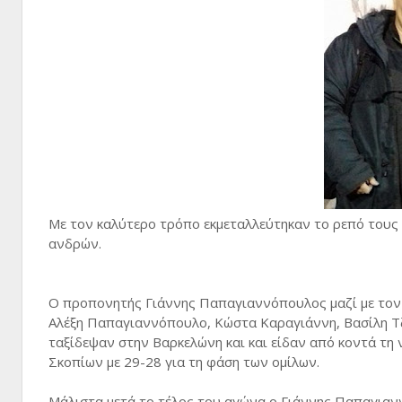
Με τον καλύτερο τρόπο εκμεταλλεύτηκαν το ρεπό τους 
ανδρών.
O προπονητής Γιάννης Παπαγιαννόπουλος μαζί με τον 
Αλέξη Παπαγιαννόπουλο, Κώστα Καραγιάννη, Βασίλη Τζ
ταξίδεψαν στην Βαρκελώνη και και είδαν από κοντά τ
Σκοπίων με 29-28 για τη φάση των ομίλων.
Μάλιστα μετά το τέλος του αγώνα ο Γιάννης Παπαγιαν