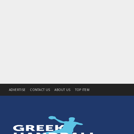
ADVERTISE
CONTACT US
ABOUT US
TOP ITEM