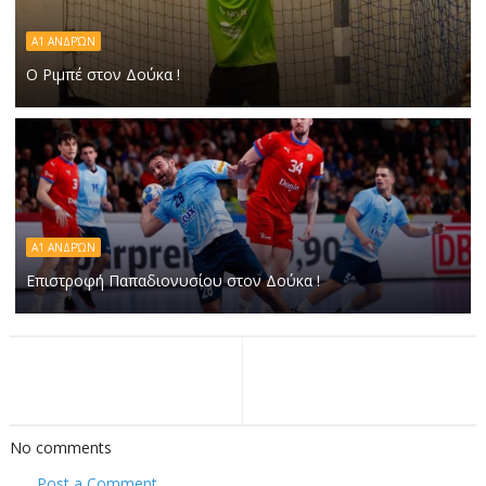
Α1 ΑΝΔΡΏΝ
Ο Ριμπέ στον Δούκα !
Α1 ΑΝΔΡΏΝ
Επιστροφή Παπαδιονυσίου στον Δούκα !
No comments
Post a Comment