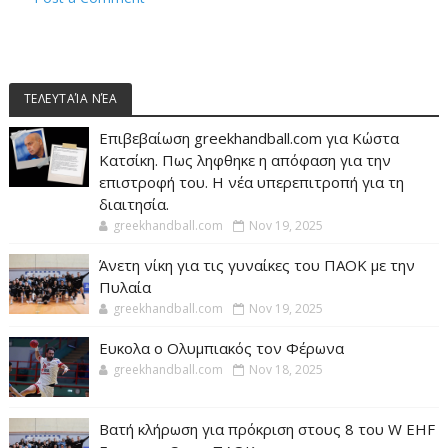
ΤΕΛΕΥΤΑΊΑ ΝΈΑ
Επιβεβαίωση greekhandball.com για Κώστα
Κατσίκη. Πως ληφθηκε η απόφαση για την
επιστροφή του. Η νέα υπερεπιτροπή για τη
διαιτησία.
greekhandball.com
Nov 19, 2025
Άνετη νίκη για τις γυναίκες του ΠΑΟΚ με την
Πυλαία
greekhandball.com
Nov 19, 2025
Ευκολα ο Ολυμπιακός τον Φέρωνα
greekhandball.com
Nov 18, 2025
Βατή κλήρωση για πρόκριση στους 8 του W EHF