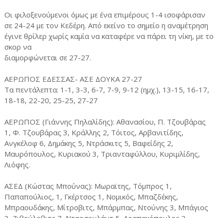
Οι φιλοξενούμενοι όμως με ένα επιμέρους 1-4 ισοφάρισαν
σε 24-24 με τον Κεδέρη. Από εκείνο το σημείο η αναμέτρηση
έγινε θρίλερ χωρίς καμία να καταφέρε να πάρει τη νίκη, με το
σκορ να
διαμορφώνεται σε 27-27.
ΑΕΡΩΠΟΣ ΕΔΕΣΣΑΣ- ΑΣΕ ΔΟΥΚΑ 27-27
Τα πεντάλεπτα: 1-1, 3-3, 6-7, 7-9, 9-12 (ημχ.), 13-15, 16-17,
18-18, 22-20, 25-25, 27-27
ΑΕΡΩΠΟΣ (Γιάννης Πηλαλίδης): Αθανασίου, Π. Τζουβάρας
1, Φ. Τζουβάρας 3, Κράλλης 2, Τόιτος, Αρβανιτίδης,
Ανγκέλοφ 6, Δημάκης 5, Ντράσκιτς 5, Βαφείδης 2,
Μαυρόπουλος, Κυριακού 3, Τριανταφύλλου, Κυριμλίδης,
Λιόφης.
ΑΣΕΔ (Κώστας Μπούνας): Μωραϊτης, Τόμπρος 1,
Παπαπούλιος, 1, Γκέρτσος 1, Νομικός, Μπαζδέκης,
Μπραουδάκης, Μίτροβιτς, Μπάρμπας, Ντούνης 3, Μπάγιος