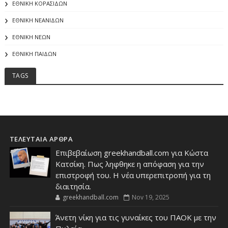
ΕΘΝΙΚΗ ΚΟΡΑΣΙΔΩΝ
ΕΘΝΙΚΗ ΝΕΑΝΙΔΩΝ
ΕΘΝΙΚΗ ΝΕΩΝ
ΕΘΝΙΚΗ ΠΑΙΔΩΝ
TAGS
ΤΕΛΕΥΤΑΙΑ ΑΡΘΡΑ
Επιβεβαίωση greekhandball.com για Κώστα
Κατσίκη. Πως ληφθηκε η απόφαση για την
επιστροφή του. Η νέα υπερεπιτροπή για τη
διαιτησία.
greekhandball.com
Nov 19, 2025
Άνετη νίκη για τις γυναίκες του ΠΑΟΚ με την