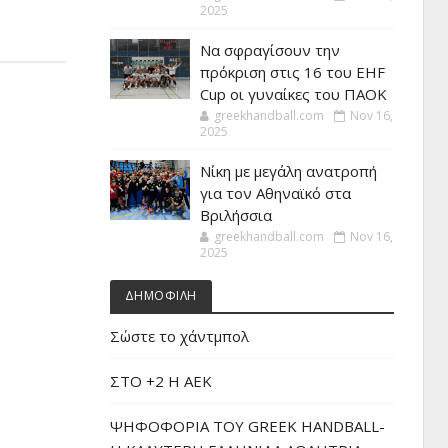
2025
Να σφραγίσουν την
πρόκριση στις 16 του EHF
Cup οι γυναίκες του ΠΑΟΚ
greekhandball.com
Nov 16,
2025
Νίκη με μεγάλη ανατροπή
για τον Αθηναϊκό στα
Βριλήσσια
greekhandball.com
Nov 16,
2025
ΔΗΜΟΦΙΛΗ
Σώστε το χάντμπολ
ΣΤΟ +2 Η ΑΕΚ
ΨΗΦΟΦΟΡΙΑ ΤΟΥ GREEK HANDBALL-