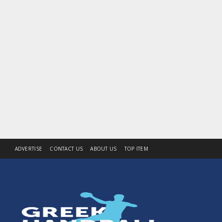
ADVERTISE
CONTACT US
ABOUT US
TOP ITEM