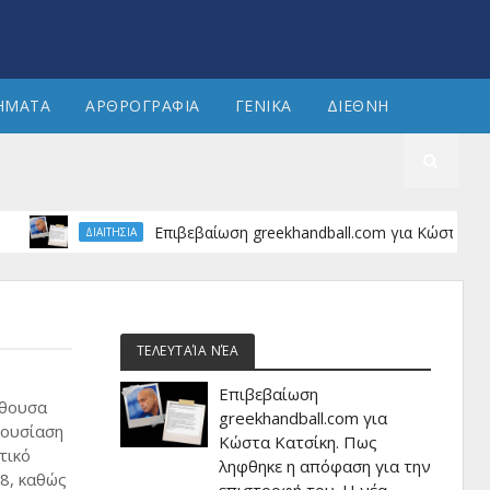
ΗΜΑΤΑ
ΑΡΘΡΟΓΡΑΦΙΑ
ΓΕΝΙΚΑ
ΔΙΕΘΝΗ
Επιβεβαίωση greekhandball.com για Κώστα Κατσίκη. 
ΔΙΑΙΤΗΣΙΑ
ΤΕΛΕΥΤΑΊΑ ΝΈΑ
Επιβεβαίωση
ίθουσα
greekhandball.com για
ρουσίαση
Κώστα Κατσίκη. Πως
τικό
ληφθηκε η απόφαση για την
8, καθώς