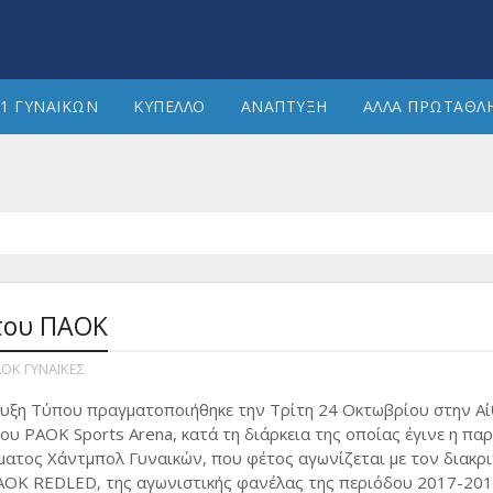
1 ΓΥΝΑΙΚΩΝ
ΚΥΠΕΛΛΟ
ΑΝΑΠΤΥΞΗ
ΑΛΛΑ ΠΡΩΤΑΘΛ
του ΠΑΟΚ
ΟΚ ΓΥΝΑΙΚΕΣ
υξη Τύπου πραγματοποιήθηκε την Τρίτη 24 Οκτωβρίου στην Α
ου PAOK Sports Arena, κατά τη διάρκεια της οποίας έγινε η πα
ματος Χάντμπολ Γυναικών, που φέτος αγωνίζεται με τον διακρι
ΑΟΚ REDLED, της αγωνιστικής φανέλας της περιόδου 2017-201