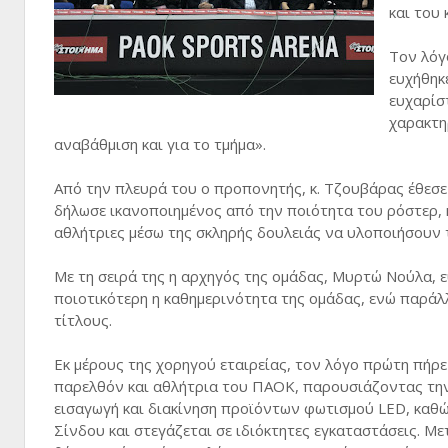
και του
Τον λόγ
ευχήθηκε
ευχαρίσ
χαρακτη
αναβάθμιση και για το τμήμα».
Από την πλευρά του ο προπονητής, κ. Τζουβάρας έθεσε
δήλωσε ικανοποιημένος από την ποιότητα του ρόστερ, κ
αθλήτριες μέσω της σκληρής δουλειάς να υλοποιήσουν 
Με τη σειρά της η αρχηγός της ομάδας, Μυρτώ Νούλα, 
ποιοτικότερη η καθημερινότητα της ομάδας, ενώ παράλλ
τίτλους.
Εκ μέρους της χορηγού εταιρείας, τον λόγο πρώτη πήρε 
παρελθόν και αθλήτρια του ΠΑΟΚ, παρουσιάζοντας την 
εισαγωγή και διακίνηση προϊόντων φωτισμού LED, καθώς 
Σίνδου και στεγάζεται σε ιδιόκτητες εγκαταστάσεις. Με