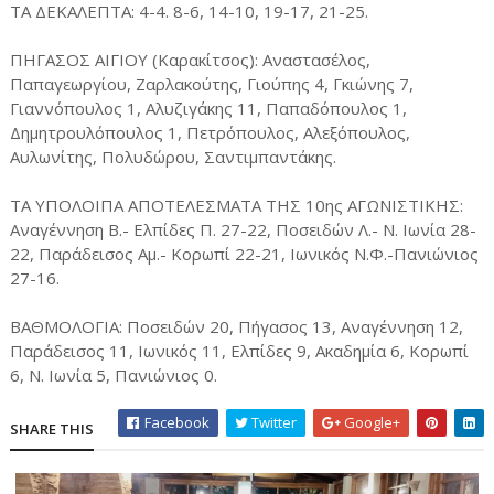
ΤΑ ΔΕΚΑΛΕΠΤΑ: 4-4. 8-6, 14-10, 19-17, 21-25.
ΠΗΓΑΣΟΣ ΑΙΓΙΟΥ (Καρακίτσος): Αναστασέλος,
Παπαγεωργίου, Ζαρλακούτης, Γιούπης 4, Γκιώνης 7,
Γιαννόπουλος 1, Αλυζιγάκης 11, Παπαδόπουλος 1,
Δημητρουλόπουλος 1, Πετρόπουλος, Αλεξόπουλος,
Αυλωνίτης, Πολυδώρου, Σαντιμπαντάκης.
ΤΑ ΥΠΟΛΟΙΠΑ ΑΠΟΤΕΛΕΣΜΑΤΑ ΤΗΣ 10ης ΑΓΩΝΙΣΤΙΚΗΣ:
Αναγέννηση Β.- Ελπίδες Π. 27-22, Ποσειδών Λ.- Ν. Ιωνία 28-
22, Παράδεισος Αμ.- Κορωπί 22-21, Ιωνικός Ν.Φ.-Πανιώνιος
27-16.
ΒΑΘΜΟΛΟΓΙΑ: Ποσειδών 20, Πήγασος 13, Αναγέννηση 12,
Παράδεισος 11, Ιωνικός 11, Ελπίδες 9, Ακαδημία 6, Κορωπί
6, Ν. Ιωνία 5, Πανιώνιος 0.
Facebook
Twitter
Google+
SHARE THIS