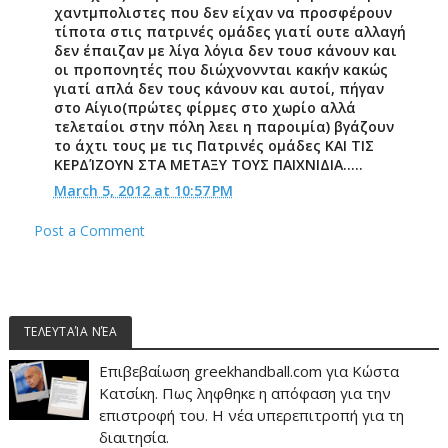
χαντμπολιστες που δεν είχαν να προσφέρουν
τίποτα στις πατρινές ομάδες γιατί ουτε αλλαγή
δεν έπαιζαν με λίγα λόγια δεν τουσ κάνουν και
οι προπονητές που διώχνοννται κακήν κακώς
γιατί απλά δεν τους κάνουν και αυτοί, πήγαν
στο Αίγιο(πρώτες φίρμες στο χωρίο αλλά
τελεταίοι στην πόλη λεει η παροιμία) βγάζουν
το άχτι τους με τις Πατρινές ομάδες ΚΑΙ ΤΙΣ
ΚΕΡΔΊΖΟΥΝ ΣΤΑ ΜΕΤΑΞΥ ΤΟΥΣ ΠΑΙΧΝΙΔΙΑ.....
March 5, 2012 at 10:57 PM
Post a Comment
ΤΕΛΕΥΤΑΊΑ ΝΈΑ
Επιβεβαίωση greekhandball.com για Κώστα
Κατσίκη. Πως ληφθηκε η απόφαση για την
επιστροφή του. Η νέα υπερεπιτροπή για τη
διαιτησία.