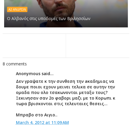
Α2 ΑΝΔΡΏΝ
Ο Αλβανός στις υποδομές των Βριλησσίων
8 comments
Anonymous said...
Δεν γραψατε κ την συνθεση την aκαδημιας να
δουμε ποιοι εχουν μεινει τελικα σε αυτην την
ομαδα που ολο τσακωνονται μεταξυ τους?
Ξεκινησαν σαν 2ο φαβορι μαζι με το Κορωπι κ
τωρα βρισκονται στις τελευταιες θεσεις...
Μπραβο στο Αιγιο..
March 4, 2012 at 11:09 AM