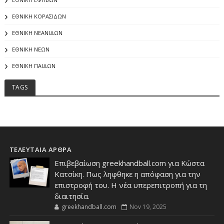
ΕΘΝΙΚΗ ΚΟΡΑΣΙΔΩΝ
ΕΘΝΙΚΗ ΝΕΑΝΙΔΩΝ
ΕΘΝΙΚΗ ΝΕΩΝ
ΕΘΝΙΚΗ ΠΑΙΔΩΝ
TAGS
ΤΕΛΕΥΤΑΙΑ ΑΡΘΡΑ
Επιβεβαίωση greekhandball.com για Κώστα
Κατσίκη. Πως ληφθηκε η απόφαση για την
επιστροφή του. Η νέα υπερεπιτροπή για τη
διαιτησία.
greekhandball.com
Nov 19, 2025