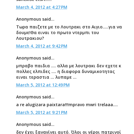
March 4, 2012 at 4:27 PM
Anonymous said...
Τωρα παιζετε με το Λουτρακι στο Αιγιο.....για να
δουμε!Θα ειναι το πρωτο ντερμπι του
Λουτρακιου?
March 4, 2012 at 9:42 PM
Anonymous said...
μπραβο παιδια .... αλλα με λουτρακι δεν εχετε κ
πολλες ελπιδες .... η διαφορα δυναμικοτητας
ειναι τεραστια ... λυπαμε ...
March 5, 2012 at 12:49 PM
Anonymous said...
a re alugizara paixtara!!!mpravo mwri trelaaa....
March 5, 2012 at 9:21 PM
Anonymous said...
δεν έχει ξαναγίνει αυτό. Όλοι οι γέροι πατρινοί