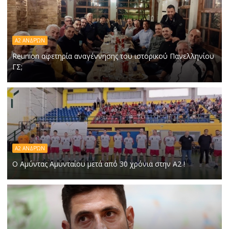
Α2 ΑΝΔΡΏΝ
Reunion αφετηρία αναγέννησης του ιστορικού Πανελληνίου
ΓΣ;
Α2 ΑΝΔΡΏΝ
Ο Αμύντας Αμυνταίου μετά από 30 χρόνια στην Α2 !