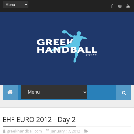
EHF EURO 2012 - Day 2
greekhandball.com
January 17, 2012