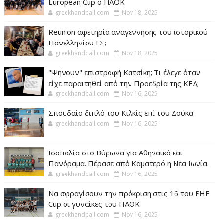
European Cup ο ΠΑΟΚ
greekhandball.com
Nov 18, 2025
Reunion αφετηρία αναγέννησης του ιστορικού
Πανελληνίου ΓΣ;
greekhandball.com
Nov 18, 2025
"Ψήνουν" επιστροφή Κατσίκη; Τι έλεγε όταν
είχε παραιτηθεί από την Προεδρία της ΚΕΔ;
greekhandball.com
Nov 16, 2025
Σπουδαίο διπλό του Κιλκίς επί του Δούκα
greekhandball.com
Nov 16, 2025
Ισοπαλία στο Βύρωνα για Αθηναϊκό και
Πανόραμα. Πέρασε από Καματερό η Νεα Ιωνία.
greekhandball.com
Nov 16, 2025
Να σφραγίσουν την πρόκριση στις 16 του EHF
Cup οι γυναίκες του ΠΑΟΚ
greekhandball.com
Nov 16, 2025