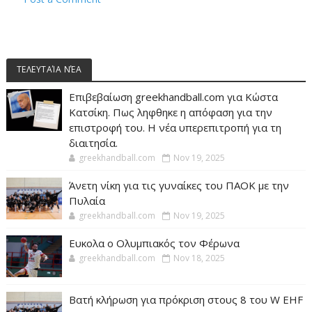
ΤΕΛΕΥΤΑΊΑ ΝΈΑ
Επιβεβαίωση greekhandball.com για Κώστα
Κατσίκη. Πως ληφθηκε η απόφαση για την
επιστροφή του. Η νέα υπερεπιτροπή για τη
διαιτησία.
greekhandball.com
Nov 19, 2025
Άνετη νίκη για τις γυναίκες του ΠΑΟΚ με την
Πυλαία
greekhandball.com
Nov 19, 2025
Ευκολα ο Ολυμπιακός τον Φέρωνα
greekhandball.com
Nov 18, 2025
Βατή κλήρωση για πρόκριση στους 8 του W EHF