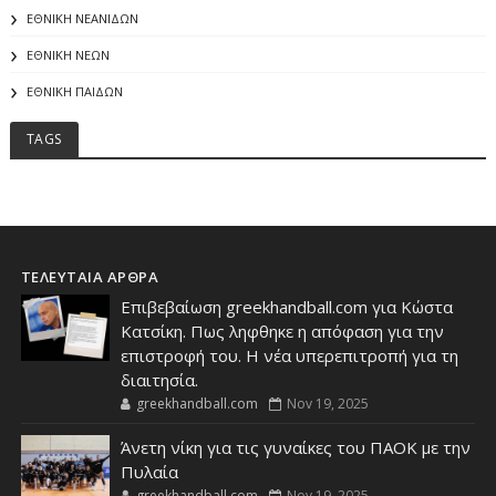
ΕΘΝΙΚΗ ΝΕΑΝΙΔΩΝ
ΕΘΝΙΚΗ ΝΕΩΝ
ΕΘΝΙΚΗ ΠΑΙΔΩΝ
TAGS
ΤΕΛΕΥΤΑΙΑ ΑΡΘΡΑ
Επιβεβαίωση greekhandball.com για Κώστα
Κατσίκη. Πως ληφθηκε η απόφαση για την
επιστροφή του. Η νέα υπερεπιτροπή για τη
διαιτησία.
greekhandball.com
Nov 19, 2025
Άνετη νίκη για τις γυναίκες του ΠΑΟΚ με την
Πυλαία
greekhandball.com
Nov 19, 2025