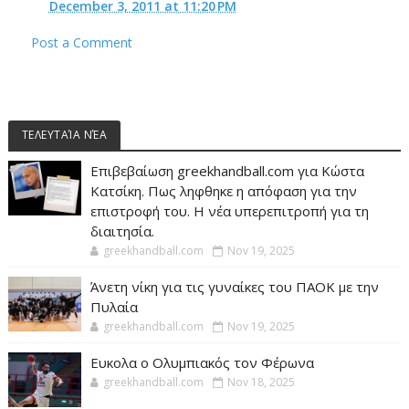
December 3, 2011 at 11:20 PM
Post a Comment
ΤΕΛΕΥΤΑΊΑ ΝΈΑ
Επιβεβαίωση greekhandball.com για Κώστα
Κατσίκη. Πως ληφθηκε η απόφαση για την
επιστροφή του. Η νέα υπερεπιτροπή για τη
διαιτησία.
greekhandball.com
Nov 19, 2025
Άνετη νίκη για τις γυναίκες του ΠΑΟΚ με την
Πυλαία
greekhandball.com
Nov 19, 2025
Ευκολα ο Ολυμπιακός τον Φέρωνα
greekhandball.com
Nov 18, 2025