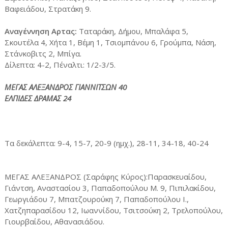
Βαφειάδου, Στρατάκη 9.
Αναγέννηση Αρτας:
Ταταράκη, Δήμου, Μπαλάφα 5,
Σκουτέλα 4, Χήτα 1, Βέμη 1, Τσιομπάνου 6, Γρούμπα, Νάση,
Στάνκοβιτς 2, Μπίγα.
Δίλεπτα: 4-2, Πέναλτι: 1/2-3/5.
ΜΕΓΑΣ ΑΛΕΞΑΝΔΡΟΣ ΓΙΑΝΝΙΤΣΩΝ 40
ΕΛΠΙΔΕΣ ΔΡΑΜΑΣ 24
Τα δεκάλεπτα: 9-4, 15-7, 20-9 (ημχ.), 28-11, 34-18, 40-24
ΜΕΓΑΣ ΑΛΕΞΑΝΔΡΟΣ (Σαράφης Κύρος):Παρασκευαίδου,
Γιάντση, Αναστασίου 3, Παπαδοπούλου Μ. 9, Πιπιλακίδου,
Γεωργιάδου 7, Μπατζουρούκη 7, Παπαδοπούλου Ι.,
Χατζηπαρασίδου 12, Ιωαννίδου, Τσιτσούκη 2, Τρελοπούλου,
Γιουρβαίδου, Αθανασιάδου.