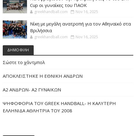
Cup οι γυναίκες του ΠΑΟΚ
greekhandball.com
Nov 16, 2025
Νίκη με μεγάλη ανατροπή για τον Αθηναϊκό στα
Βριλήσσια
greekhandball.com
Nov 16, 2025
ΔΗΜΟΦΙΛΗ
Σώστε το χάντμπολ
ΑΠΟΚΛΕΙΣΤΗΚΕ Η ΕΘΝΙΚΗ ΑΝΔΡΩΝ
Α2 ΑΝΔΡΩΝ- Α2 ΓΥΝΑΙΚΩΝ
ΨΗΦΟΦΟΡΙΑ ΤΟΥ GREEK HANDBALL- H ΚΑΛΥΤΕΡΗ
ΕΛΛΗΝΙΔΑ ΑΘΛΗΤΡΙΑ ΤΟΥ 2008