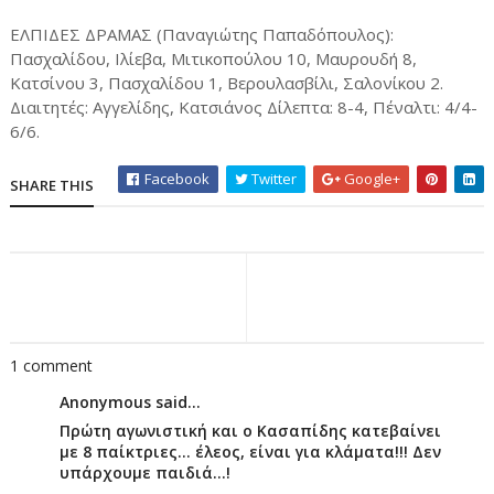
ΕΛΠΙΔΕΣ ΔΡΑΜΑΣ (Παναγιώτης Παπαδόπουλος):
Πασχαλίδου, Ιλίεβα, Μιτικοπούλου 10, Μαυρουδή 8,
Κατσίνου 3, Πασχαλίδου 1, Βερουλασβίλι, Σαλονίκου 2.
Διαιτητές: Aγγελίδης, Κατσιάνος Δίλεπτα: 8-4, Πέναλτι: 4/4-
6/6.
Facebook
Twitter
Google+
SHARE THIS
1 comment
Anonymous said...
Πρώτη αγωνιστική και ο Κασαπίδης κατεβαίνει
με 8 παίκτριες... έλεος, είναι για κλάματα!!! Δεν
υπάρχουμε παιδιά...!