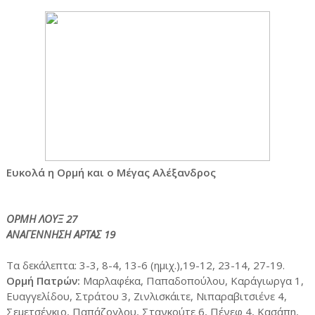
Ευκολά η Ορμή και ο Μέγας Αλέξανδρος
ΟΡΜΗ ΛΟΥΞ 27
ΑΝΑΓΕΝΝΗΣΗ ΑΡΤΑΣ 19
Τα δεκάλεπτα: 3-3, 8-4, 13-6 (ημιχ.),19-12, 23-14, 27-19.
Ορμή Πατρών:
Μαρλαφέκα, Παπαδοπούλου, Καράγιωργα 1,
Ευαγγελίδου, Στράτου 3, Ζινλισκάιτε, Νιπαραβιτσιένε 4,
Σεμετσένκιο, Παπάζογλου, Στανκούτε 6, Πένεφ 4, Κασάπη,