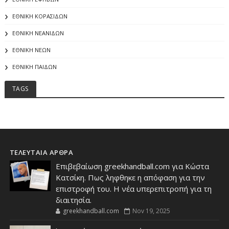
ΕΘΝΙΚΗ ΚΟΡΑΣΙΔΩΝ
ΕΘΝΙΚΗ ΝΕΑΝΙΔΩΝ
ΕΘΝΙΚΗ ΝΕΩΝ
ΕΘΝΙΚΗ ΠΑΙΔΩΝ
TAGS
ΤΕΛΕΥΤΑΙΑ ΑΡΘΡΑ
Επιβεβαίωση greekhandball.com για Κώστα
Κατσίκη. Πως ληφθηκε η απόφαση για την
επιστροφή του. Η νέα υπερεπιτροπή για τη
διαιτησία.
greekhandball.com
Nov 19, 2025