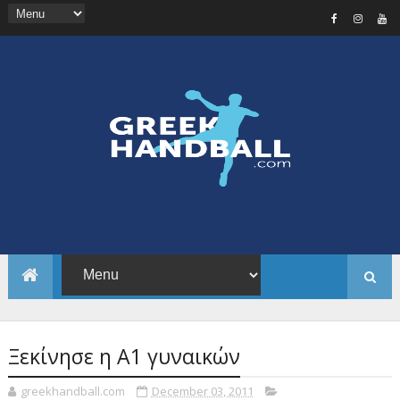
Ξεκίνησε η Α1 γυναικών
greekhandball.com
December 03, 2011