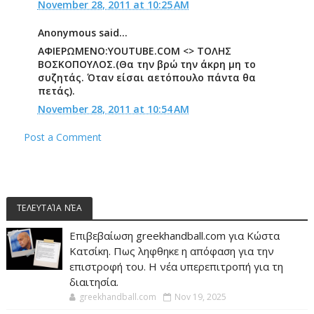
November 28, 2011 at 10:25 AM
Anonymous said...
ΑΦΙΕΡΩΜΕΝΟ:YOUTUBE.COM <> ΤΟΛΗΣ
ΒΟΣΚΟΠΟΥΛΟΣ.(Θα την βρώ την άκρη μη το
συζητάς. Όταν είσαι αετόπουλο πάντα θα
πετάς).
November 28, 2011 at 10:54 AM
Post a Comment
ΤΕΛΕΥΤΑΊΑ ΝΈΑ
Επιβεβαίωση greekhandball.com για Κώστα
Κατσίκη. Πως ληφθηκε η απόφαση για την
επιστροφή του. Η νέα υπερεπιτροπή για τη
διαιτησία.
greekhandball.com
Nov 19, 2025