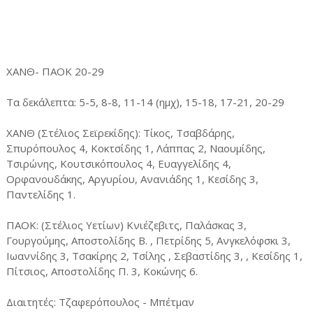
ΧΑΝΘ- ΠΑΟΚ 20-29
Τα δεκάλεπτα: 5-5, 8-8, 11-14 (ημχ), 15-18, 17-21, 20-29
ΧΑΝΘ (Στέλιος Σεϊρεκίδης): Τίκος, Τσαβδάρης,
Σπυρόπουλος 4, Κοκτσίδης 1, Λάππας 2, Ναουμίδης,
Τσιρώνης, Κουτσικόπουλος 4, Ευαγγελίδης 4,
Ορφανουδάκης, Αργυρίου, Ανανιάδης 1, Κεσίδης 3,
Παντελίδης 1.
ΠΑΟΚ: (Στέλιος Υετίων) Κνιέζεβιτς, Παλάσκας 3,
Γουργούμης, Αποστολίδης Β. , Πετρίδης 5, Ανγκελόφσκι 3,
Ιωαννίδης 3, Τσακίρης 2, Τσίλης , Σεβαστίδης 3, , Κεσίδης 1,
Πίτσιος, Αποστολίδης Π. 3, Κοκώνης 6.
Διαιτητές: Τζαφερόπουλος - Μπέτμαν