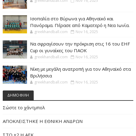
greekhandball.com
Nov 16, 2025
Ισοπαλία στο Βύρωνα για Αθηναϊκό και
Πανόραμα. Πέρασε από Καματερό η Νεα Ιωνία.
greekhandball.com
Nov 16, 2025
Να σφραγίσουν την πρόκριση στις 16 του EHF
Cup οι γυναίκες του ΠΑΟΚ
greekhandball.com
Nov 16, 2025
Νίκη με μεγάλη ανατροπή για τον Αθηναϊκό στα
Βριλήσσια
greekhandball.com
Nov 16, 2025
ΔΗΜΟΦΙΛΗ
Σώστε το χάντμπολ
ΑΠΟΚΛΕΙΣΤΗΚΕ Η ΕΘΝΙΚΗ ΑΝΔΡΩΝ
ΣΤΟ +2 Η ΑΕΚ