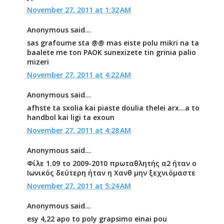
November 27, 2011 at 1:32 AM
Anonymous said...
sas grafoume sta @@ mas eiste polu mikri na ta
baalete me ton PAOK sunexizete tin grinia palio
mizeri
November 27, 2011 at 4:22 AM
Anonymous said...
afhste ta sxolia kai piaste doulia thelei arx...a to
handbol kai ligi ta exoun
November 27, 2011 at 4:28 AM
Anonymous said...
Φίλε 1.09 το 2009-2010 πρωταθλητής α2 ήταν ο
Ιωνικός δεύτερη ήταν η Χανθ μην ξεχνιόμαστε
November 27, 2011 at 5:24 AM
Anonymous said...
esy 4,22 apo to poly grapsimo einai pou