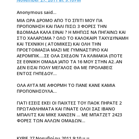
Anonymous said...
ΜΙΑ ΩΡΑ ΔΡΟΜΟ ΑΠΟ ΤΟ ΣΠΙΤΙ ΜΟΥ ΓΙΑ
ΠΡΟΠΟΝΗΣΗ ΚΑΙ ΠΑΛΙ ΠΙΣΩ 3 ΦΟΡΕΣ ΤΗΝ
ΒΔΟΜΑΔΑ ΚΑΛΑ ΕΙΝΑΙ ? Η ΜΗΠΩΣ ΝΑ ΠΗΓΑΙΝΩ ΚΑΙ
ΣΤΟ ΧΑΛΑΡΩΜΑ ? ΟΛΟ ΤΟ ΚΑΛΟΚΑΙΡΙ ΤΑΧΥΔΥΝΑΜΗ
ΚΑΙ ΤΕΧΝΙΚΗ ( ΑΤΟΜΙΚΕΣ) ΚΑΙ ΟΛΗ ΤΗΝ
ΠΡΟΕΤΟΙΜΑΣΙΑ ΜΑΖΙ ΜΕ ΓΥΜΝΑΣΤΙΡΙΟ ΚΑΙ
ΑΕΡΟΜΠΙΚ....ΣΕ ΟΛΑ ΣΧΕΔΟΝ ΤΑ ΚΛΙΜΑΚΙΑ (ΠΟΤΕ
ΣΕ ΕΘΝΙΚΗ ΟΜΑΔΑ )ΑΠΟ ΤΑ 16 ΜΟΥ ΣΤΗΝ Α2..ΑΝ
ΔΕΝ ΕΙΣΑΙ ΠΟΛΥ ΜΕΓΑΛΟΣ ΘΑ ΜΕ ΠΡΟΛΑΒΕΙΣ
ΕΝΤΟΣ ΓΗΠΕΔΟΥ...
ΟΛΑ ΑΥΤΑ ΜΕ ΑΦΟΡΜΗ ΤΟ ΠΑΝΕ ΚΑΝΕ ΚΑΜΙΑ
ΠΡΟΠΟΝΗΣΟΥΛΑ...
ΓΙΑΤΙ ΕΣΕΙΣ ΕΚΕΙ ΟΙ ΠΑΙΧΤΕΣ ΤΟΥ ΠΑΟΚ ΠΗΡΑΤΕ 2
ΠΡΩΤΑΘΛΗΜΑΤΑ ΚΑΙ ΓΙΝΑΤΕ ΟΛΟΙ ΣΑΣ ΙΒΑΝΟ
ΜΠΑΛΙΤΣ ΚΑΙ ΜΙΚΕ ΧΑΝΣΕΝ ... ΜΕ ΜΠΑΤΖΕΤ 2423
ΦΟΡΕΣ ΤΩΝ ΑΛΛΩΝ ΟΜΑΔΩΝ...
KYPIE 27 Νοεμβρίου 2011 9:10 μ.μ