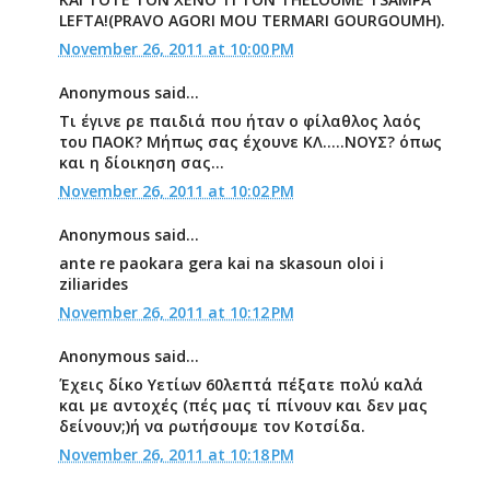
LEFTA!(PRAVO AGORI MOU TERMARI GOURGOUMH).
November 26, 2011 at 10:00 PM
Anonymous said...
Τι έγινε ρε παιδιά που ήταν ο φίλαθλος λαός
του ΠΑΟΚ? Μήπως σας έχουνε ΚΛ.....ΝΟΥΣ? όπως
και η δίοικηση σας...
November 26, 2011 at 10:02 PM
Anonymous said...
ante re paokara gera kai na skasoun oloi i
ziliarides
November 26, 2011 at 10:12 PM
Anonymous said...
Έχεις δίκο Υετίων 60λεπτά πέξατε πολύ καλά
και με αντοχές (πές μας τί πίνουν και δεν μας
δείνουν;)ή να ρωτήσουμε τον Κοτσίδα.
November 26, 2011 at 10:18 PM