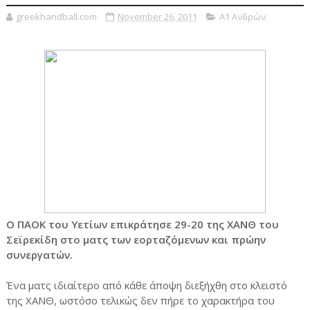
greekhandball.com
November 26, 2011
Α1 Ανδρών
Ο ΠΑΟΚ του Υετίων επικράτησε 29-20 της ΧΑΝΘ του
Σεϊρεκίδη στο ματς των εορταζόμενων και πρώην
συνεργατών.
Ένα ματς ιδιαίτερο από κάθε άποψη διεξήχθη στο κλειστό
της ΧΑΝΘ, ωστόσο τελικώς δεν πήρε το χαρακτήρα του