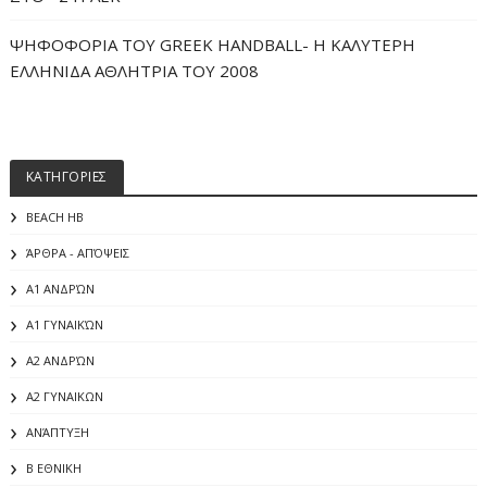
ΨΗΦΟΦΟΡΙΑ ΤΟΥ GREEK HANDBALL- H ΚΑΛΥΤΕΡΗ
ΕΛΛΗΝΙΔΑ ΑΘΛΗΤΡΙΑ ΤΟΥ 2008
ΚΑΤΗΓΟΡΙΕΣ
BEACH HB
ΆΡΘΡΑ - ΑΠΌΨΕΙΣ
Α1 ΑΝΔΡΏΝ
Α1 ΓΥΝΑΙΚΏΝ
Α2 ΑΝΔΡΏΝ
Α2 ΓΥΝΑΙΚΩΝ
ΑΝΆΠΤΥΞΗ
Β ΕΘΝΙΚΗ