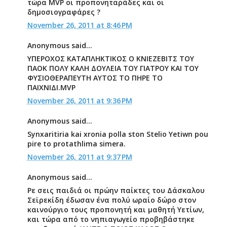
τώρα MVP οι προπονηταράδες και οι
δημοσιογραφάρες ?
November 26, 2011 at 8:46 PM
Anonymous said...
ΥΠΕΡΟΧΟΣ ΚΑΤΑΠΛΗΚΤΙΚΟΣ Ο ΚΝΙΕΖΕΒΙΤΣ ΤΟΥ
ΠΑΟΚ ΠΟΛΥ ΚΑΛΗ ΔΟΥΛΕΙΑ ΤΟΥ ΓΙΑΤΡΟΥ ΚΑΙ ΤΟΥ
ΦΥΣΙΟΘΕΡΑΠΕΥΤΗ ΑΥΤΟΣ ΤΟ ΠΗΡΕ ΤΟ
ΠΑΙΧΝΙΔΙ.MVP
November 26, 2011 at 9:36 PM
Anonymous said...
Synxaritiria kai xronia polla ston Stelio Yetiwn pou
pire to protathlima simera.
November 26, 2011 at 9:37 PM
Anonymous said...
Ρε σεις παιδιά οι πρώην παίκτες του Δάσκαλου
Σεϊρεκίδη έδωσαν ένα πολύ ωραίο δώρο στον
καινούργιο τους προπονητή και μαθητή Υετίων,
και τώρα από το νηπιαγωγείο προβηβάστηκε