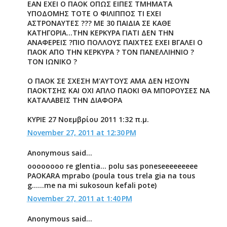
ΕΑΝ ΕΧΕΙ Ο ΠΑΟΚ ΟΠΩΣ ΕΙΠΕΣ ΤΜΗΜΑΤΑ
ΥΠΟΔΟΜΗΣ ΤΟΤΕ Ο ΦΙΛΙΠΠΟΣ ΤΙ ΕΧΕΙ
ΑΣΤΡΟΝΑΥΤΕΣ ??? ΜΕ 30 ΠΑΙΔΙΑ ΣΕ ΚΑΘΕ
ΚΑΤΗΓΟΡΙΑ...ΤΗΝ ΚΕΡΚΥΡΑ ΓΙΑΤΙ ΔΕΝ ΤΗΝ
ΑΝΑΦΕΡΕΙΣ ?ΠΙΟ ΠΟΛΛΟΥΣ ΠΑΙΧΤΕΣ ΕΧΕΙ ΒΓΑΛΕΙ Ο
ΠΑΟΚ ΑΠΟ ΤΗΝ ΚΕΡΚΥΡΑ ? ΤΟΝ ΠΑΝΕΛΛΙΗΝΙΟ ?
ΤΟΝ ΙΩΝΙΚΟ ?
Ο ΠΑΟΚ ΣΕ ΣΧΕΣΗ Μ'ΑΥΤΟΥΣ ΑΜΑ ΔΕΝ ΗΣΟΥΝ
ΠΑΟΚΤΣΗΣ ΚΑΙ ΟΧΙ ΑΠΛΟ ΠΑΟΚΙ ΘΑ ΜΠΟΡΟΥΣΕΣ ΝΑ
ΚΑΤΑΛΑΒΕΙΣ ΤΗΝ ΔΙΑΦΟΡΑ
ΚΥΡΙΕ 27 Νοεμβρίου 2011 1:32 π.μ.
November 27, 2011 at 12:30 PM
Anonymous said...
oooooooo re glentia... polu sas poneseeeeeeeee
PAOKARA mprabo (poula tous trela gia na tous
g......me na mi sukosoun kefali pote)
November 27, 2011 at 1:40 PM
Anonymous said...