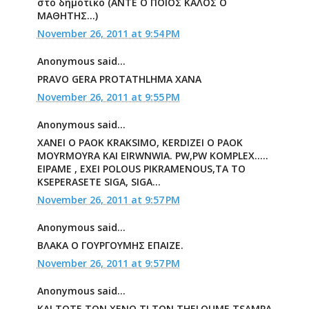
στο δημοτικό (ΑΝΤΕ Ο ΠΟΙΟΣ ΚΑΛΟΣ Ο
ΜΑΘΗΤΗΣ...)
November 26, 2011 at 9:54 PM
Anonymous said...
PRAVO GERA PROTATHLHMA XANA
November 26, 2011 at 9:55 PM
Anonymous said...
XANEI O PAOK KRAKSIMO, KERDIZEI O PAOK
MOYRMOYRA KAI EIRWNWIA. PW,PW KOMPLEX.....
EIPAME , EXEI POLOUS PIKRAMENOUS,TA TO
KSEPERASETE SIGA, SIGA...
November 26, 2011 at 9:57 PM
Anonymous said...
ΒΛΑΚΑ Ο ΓΟΥΡΓΟΥΜΗΣ ΕΠΑΙΖΕ.
November 26, 2011 at 9:57 PM
Anonymous said...
KAI TOTE TON XENO TI TON THELOUME TSAMPA