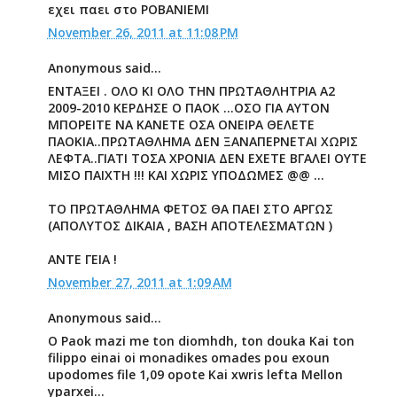
εχει παει στο ΡΟΒΑΝΙΕΜΙ
November 26, 2011 at 11:08 PM
Anonymous said...
ΕΝΤΑΞΕΙ . ΟΛΟ ΚΙ ΟΛΟ ΤΗΝ ΠΡΩΤΑΘΛΗΤΡΙΑ Α2
2009-2010 ΚΕΡΔΗΣΕ Ο ΠΑΟΚ ...ΟΣΟ ΓΙΑ ΑΥΤΟΝ
ΜΠΟΡΕΙΤΕ ΝΑ ΚΑΝΕΤΕ ΟΣΑ ΟΝΕΙΡΑ ΘΕΛΕΤΕ
ΠΑΟΚΙΑ..ΠΡΩΤΑΘΛΗΜΑ ΔΕΝ ΞΑΝΑΠΕΡΝΕΤΑΙ ΧΩΡΙΣ
ΛΕΦΤΑ..ΓΙΑΤΙ ΤΟΣΑ ΧΡΟΝΙΑ ΔΕΝ ΕΧΕΤΕ ΒΓΑΛΕΙ ΟΥΤΕ
ΜΙΣΟ ΠΑΙΧΤΗ !!! ΚΑΙ ΧΩΡΙΣ ΥΠΟΔΩΜΕΣ @@ ...
ΤΟ ΠΡΩΤΑΘΛΗΜΑ ΦΕΤΟΣ ΘΑ ΠΑΕΙ ΣΤΟ ΑΡΓΩΣ
(ΑΠΟΛΥΤΟΣ ΔΙΚΑΙΑ , ΒΑΣΗ ΑΠΟΤΕΛΕΣΜΑΤΩΝ )
ΑΝΤΕ ΓΕΙΑ !
November 27, 2011 at 1:09 AM
Anonymous said...
O Paok mazi me ton diomhdh, ton douka Kai ton
filippo einai oi monadikes omades pou exoun
upodomes file 1,09 opote Kai xwris lefta Mellon
yparxei...