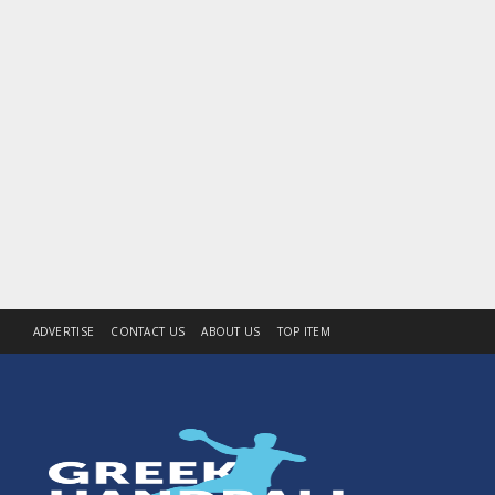
ADVERTISE
CONTACT US
ABOUT US
TOP ITEM