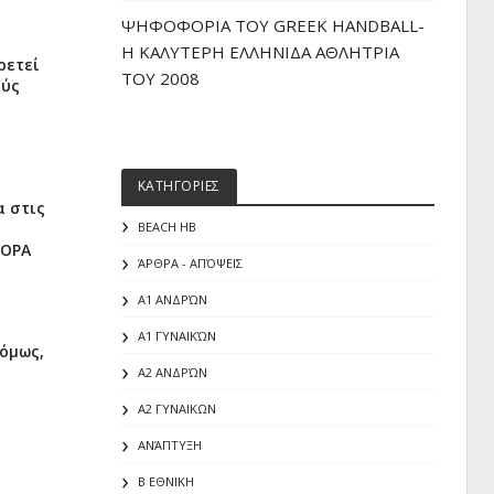
ΨΗΦΟΦΟΡΙΑ ΤΟΥ GREEK HANDBALL-
H ΚΑΛΥΤΕΡΗ ΕΛΛΗΝΙΔΑ ΑΘΛΗΤΡΙΑ
ρετεί
ΤΟΥ 2008
ούς
ΚΑΤΗΓΟΡΙΕΣ
α στις
BEACH HB
ΦΟΡΑ
ΆΡΘΡΑ - ΑΠΌΨΕΙΣ
Α1 ΑΝΔΡΏΝ
Α1 ΓΥΝΑΙΚΏΝ
 όμως,
Α2 ΑΝΔΡΏΝ
Α2 ΓΥΝΑΙΚΩΝ
ΑΝΆΠΤΥΞΗ
Β ΕΘΝΙΚΗ