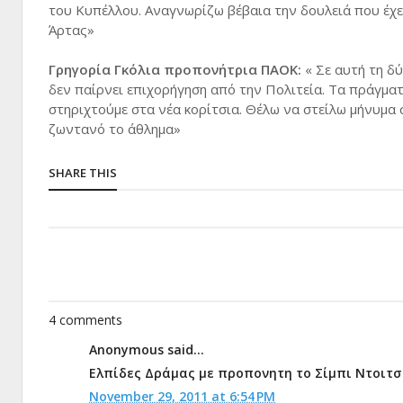
του Κυπέλλου. Αναγνωρίζω βέβαια την δουλειά που έχε
Άρτας»
Γρηγορία Γκόλια προπονήτρια ΠΑΟΚ:
« Σε αυτή τη δ
δεν παίρνει επιχορήγηση από την Πολιτεία. Τα πράγματ
στηριχτούμε στα νέα κορίτσια. Θέλω να στείλω μήνυμα
ζωντανό το άθλημα»
SHARE THIS
4 comments
Anonymous said...
Ελπίδες Δράμας με προπονητη το Σίμπι Ντοιτσίν
November 29, 2011 at 6:54 PM