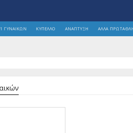
1 ΓΥΝΑΙΚΩΝ
ΚΥΠΕΛΛΟ
ΑΝΑΠΤΥΞΗ
ΑΛΛΑ ΠΡΩΤΑΘΛ
ναικών