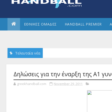
ΕΘΝΙΚΕΣ ΟΜΑΔΕΣ
HANDBALL PREMIER
Α
Τελευταία νέα
Δηλώσεις για την έναρξη της Α1 γυ
greekhandball.com
November 29, 2011