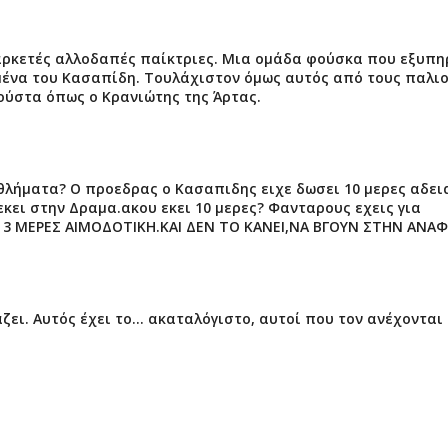
αρκετές αλλοδαπές παίκτριες. Μια ομάδα φούσκα που εξυπη
ένα του Κασαπίδη. Τουλάχιστον όμως αυτός από τους παλι
γούστα όπως ο Κρανιώτης της Άρτας.
θλήματα? O προεδρας ο Κασαπιδης ειχε δωσει 10 μερες αδει
κει στην Δραμα.ακου εκει 10 μερες? Φανταρους εχεις για
Ι 3 ΜΕΡΕΣ ΑΙΜΟΔΟΤΙΚΗ.ΚΑΙ ΔΕΝ ΤΟ ΚΑΝΕΙ,ΝΑ ΒΓΟΥΝ ΣΤΗΝ ΑΝΑ
ζει. Αυτός έχει το... ακαταλόγιστο, αυτοί που τον ανέχονται