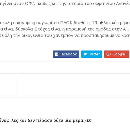
ι γίνει στον ΟΦΝΙ καθώς και την ιστορία του σωματείου Αναγέ
ύσκολη οικονομική συγκυρία ο ΠΑΟΚ διαθέτει 19 αθλητικά τμήμα
α είναι δύσκολα. Στόχος είναι η παραμονή της ομάδας στην Α1.
 σε όλη την οικογένεια του χάντμπολ να προσπαθήσουμε να κρ
Facebook
Twitter
Google+
οφ-λες και δεν πέρασε ούτε μία μέρα:):):0