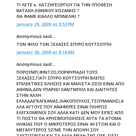
ΤΙ ΛΕΤΕ κ. ΧΑΤΖΗΓΕΩΡΓΙΟΥ ΓΙΑ ΤΗΝ ΥΠΟΘΕΣΗ
ΒΑΤΑΛΗ-ΕΘΝΙΚΟΥ ΚΟΖΑΝΗΣ ?
ΘΑ ΦΑΜΕ ΚΙΑΛΛΟ ΜΠΙΝΕΛΙΚΙ ?
January 29, 2009 at 9:53 PM
Anonymous said...
ΤΟΝ ΦΙΛΟ ΤΟΝ ΞΕΧΑΣΕΣ ΣΠΥΡΟ ΚΟΥΤΣΟΥΠΗ
January 30, 2009 at 8:16 AM
Anonymous said...
ΠΟΡΟΥΜΠ,ΦΙΝΤΖΟ,ΠΟΡΦΥΡΙΑΔΗ ΤΟΥΣ
ΞΕΧΑΣΕΣ,ΓΙΑΤΙ ΣΠΥΡΟ ΚΟΥΤΣΟΥΠΗ ΒΛΕΠΩ
ΕΠΙΛΕΚΤΙΚΕΣ ΚΛΗΣΕΙΣ ΚΑΙ ΜΑΛΙΣΤΑ ΟΣΟΙ ΕΙΝΑΙ ΑΠΟ
ΑΘΗΝΑ,ΔΕΝ ΥΠΑΡΧΕΙ ΧΑΝΤΜΠΟΛ ΚΑΙ ΔΙΑΙΤΗΤΕΣ
ΣΤΗΝ ΑΛΛΗ
ΕΛΛΑΔΑ(ΓΚΑΓΚΑΝΑΣ,ΛΙΑΚΟΠΟΥΛΟΣ,ΤΣΟΥΜΑΝΗΣ).Α
ΛΛΑ ΑΥΤΟΥΣ ΠΟΥ ΑΝΑΦΕΡΕΣ ΕΙΝΑΙ ΠΛΗΡΩΣ
ΕΛΕΓΧΟΜΕΝΟΙ ΣΟΥ ΑΛΛΑ ΚΑΤΙ ΔΕΝ ΜΟΥ ΕΙΠΕΣ ΑΠΟ
ΤΙ ΠΟΣΤΟ ΘΑ ΧΡΗΣΙΜΟΠΟΙΗΣΕΙΣ ΑΥΤΑ ΤΑ ΑΤΟΜΑ
ΗΛΙΚΙΑΣ ΠΟΥ Ο ΜΙΚΡΟΤΕΡΟΣ ΕΙΝΑΙ 40 ΕΤΩΝ ΚΑΙ Ο
ΜΕΓΑΛΥΤΕΡΟΣ 52?ΜΕ ΤΗΝ ΑΠΟΨΗ ΣΟΥ
ΤΑΥΤΙΖΟΝΤΑΙ ΚΑΙ ΤΑ ΑΛΛΑ ΜΕΛΗ ΤΗΣ ΟΧΕ ,ΓΙΑΤΙ