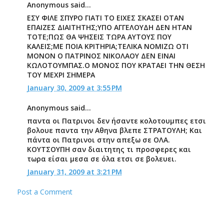
Anonymous said...
ΕΣΥ ΦΙΛΕ ΣΠΥΡΟ ΓΙΑΤΙ ΤΟ ΕΙΧΕΣ ΣΚΑΣΕΙ ΟΤΑΝ
ΕΠΑΙΖΕΣ ΔΙΑΙΤΗΤΗΣ;ΥΠΟ ΑΓΓΕΛΟΥΔΗ ΔΕΝ ΗΤΑΝ
ΤΟΤΕ;ΠΩΣ ΘΑ ΨΗΣΕΙΣ ΤΩΡΑ ΑΥΤΟΥΣ ΠΟΥ
ΚΑΛΕΙΣ;ΜΕ ΠΟΙΑ ΚΡΙΤΗΡΙΑ;ΤΕΛΙΚΑ ΝΟΜΙΖΩ ΟΤΙ
ΜΟΝΟΝ Ο ΠΑΤΡΙΝΟΣ ΝΙΚΟΛΑΟΥ ΔΕΝ ΕΙΝΑΙ
ΚΩΛΟΤΟΥΜΠΑΣ.Ο ΜΟΝΟΣ ΠΟΥ ΚΡΑΤΑΕΙ ΤΗΝ ΘΕΣΗ
ΤΟΥ ΜΕΧΡΙ ΣΗΜΕΡΑ
January 30, 2009 at 3:55 PM
Anonymous said...
παντα οι Πατρινοι δεν ήσαντε κολοτουμπες ετσι
βολουε παντα την Αθηνα βλεπε ΣΤΡΑΤΟΥΛΗ; Και
πάντα οι Πατρινοι στην απεξω σε ΟΛΑ.
ΚΟΥΤΣΟΥΠΗ σαν διαιτητης τι προσφερες και
τωρα είσαι μεσα σε όλα ετσι σε βολευει.
January 31, 2009 at 3:21 PM
Post a Comment