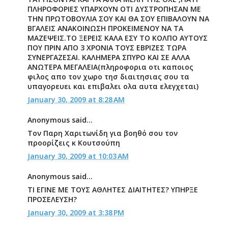
ΠΛΗΡΟΦΟΡΙΕΣ ΥΠΑΡΧΟΥΝ ΟΤΙ ΔΥΣΤΡΟΠΗΣΑΝ ΜΕ
ΤΗΝ ΠΡΩΤΟΒΟΥΛΙΑ ΣΟΥ ΚΑΙ ΘΑ ΣΟΥ ΕΠΙΒΑΛΟΥΝ ΝΑ
ΒΓΑΛΕΙΣ ΑΝΑΚΟΙΝΩΣΗ ΠΡΟΚΕΙΜΕΝΟΥ ΝΑ ΤΑ
ΜΑΖΕΨΕΙΣ.ΤΟ ΞΕΡΕΙΣ ΚΑΛΑ ΕΣΥ ΤΟ ΚΟΛΠΟ ΑΥΤΟΥΣ
ΠΟΥ ΠΡΙΝ ΑΠΟ 3 ΧΡΟΝΙΑ ΤΟΥΣ ΕΒΡΙΖΕΣ ΤΩΡΑ
ΣΥΝΕΡΓΑΖΕΣΑΙ. ΚΑΛΗΜΕΡΑ ΣΠΥΡΟ ΚΑΙ ΣΕ ΑΛΛΑ
ΑΝΩΤΕΡΑ ΜΕΓΑΛΕΙΑ(πληροφορια οτι καποιος
φιλος απο τον χωρο τησ διαιτησιας σου τα
υπαγορευει και επιβαλει ολα αυτα ελεγχεται)
January 30, 2009 at 8:28 AM
Anonymous said...
Τον Παρη Χαριτωνίδη για βοηθό σου τον
προορίζεις κ Κουτσούπη
January 30, 2009 at 10:03 AM
Anonymous said...
ΤΙ ΕΓΙΝΕ ΜΕ ΤΟΥΣ ΑΘΛΗΤΕΣ ΔΙΑΙΤΗΤΕΣ? ΥΠΗΡΞΕ
ΠΡΟΣΕΛΕΥΣΗ?
January 30, 2009 at 3:38 PM