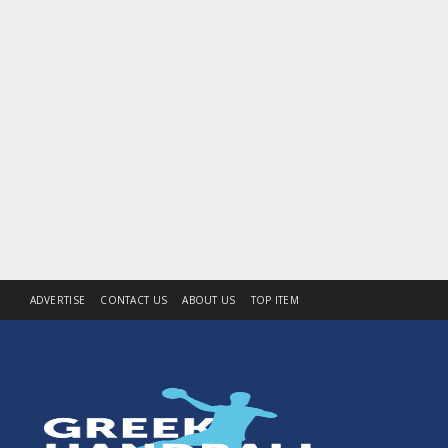
ADVERTISE
CONTACT US
ABOUT US
TOP ITEM