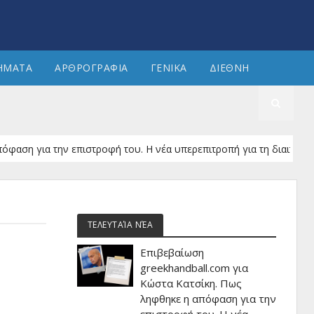
ΗΜΑΤΑ
ΑΡΘΡΟΓΡΑΦΙΑ
ΓΕΝΙΚΑ
ΔΙΕΘΝΗ
 την επιστροφή του. Η νέα υπερεπιτροπή για τη διαιτησία.
ΤΕΛΕΥΤΑΊΑ ΝΈΑ
Επιβεβαίωση
greekhandball.com για
Κώστα Κατσίκη. Πως
ληφθηκε η απόφαση για την