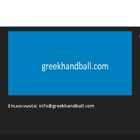
η
Επικοινωνία:
info@greekhandball.com