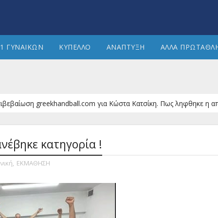
1 ΓΥΝΑΙΚΩΝ
ΚΥΠΕΛΛΟ
ΑΝΑΠΤΥΞΗ
ΑΛΛΑ ΠΡΩΤΑΘΛ
η greekhandball.com για Κώστα Κατσίκη. Πως ληφθηκε η απόφαση για
ανέβηκε κατηγορία !
νική
,
ΕΚΜΑΘΗΣΗ