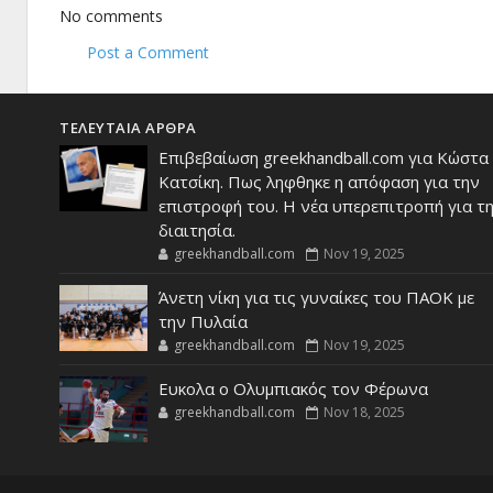
No comments
Post a Comment
ΤΕΛΕΥΤΑΙΑ ΑΡΘΡΑ
Επιβεβαίωση greekhandball.com για Κώστα
Κατσίκη. Πως ληφθηκε η απόφαση για την
επιστροφή του. Η νέα υπερεπιτροπή για τ
διαιτησία.
greekhandball.com
Nov 19, 2025
Άνετη νίκη για τις γυναίκες του ΠΑΟΚ με
την Πυλαία
greekhandball.com
Nov 19, 2025
Ευκολα ο Ολυμπιακός τον Φέρωνα
greekhandball.com
Nov 18, 2025