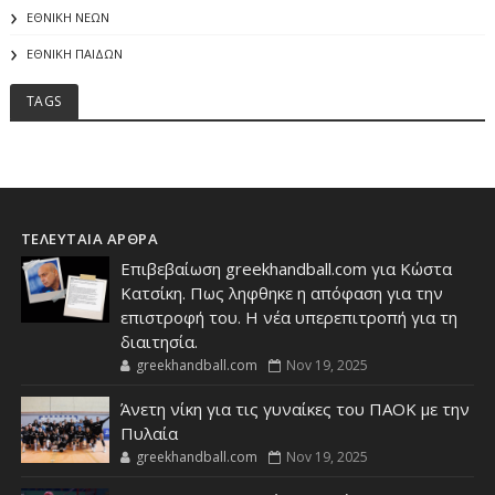
ΕΘΝΙΚΗ ΝΕΩΝ
ΕΘΝΙΚΗ ΠΑΙΔΩΝ
TAGS
ΤΕΛΕΥΤΑΙΑ ΑΡΘΡΑ
Επιβεβαίωση greekhandball.com για Κώστα
Κατσίκη. Πως ληφθηκε η απόφαση για την
επιστροφή του. Η νέα υπερεπιτροπή για τη
διαιτησία.
greekhandball.com
Nov 19, 2025
Άνετη νίκη για τις γυναίκες του ΠΑΟΚ με την
Πυλαία
greekhandball.com
Nov 19, 2025