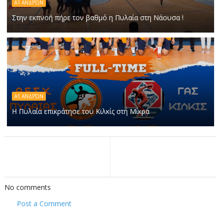
Α1 ΑΝΔΡΏΝ
Στην εκπνοή πήρε τον βαθμό η Πυλαία στη Νάουσα !
Α1 ΑΝΔΡΏΝ
Η Πυλαία επικράτησε του Κιλκίς στη Μίκρα
No comments
Post a Comment