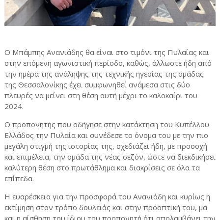
Ο Μπάμπης Ανανιάδης θα είναι στο τιμόνι της Πυλαίας και
στην επόμενη αγωνιστική περίοδο, καθώς, άλλωστε ήδη από
την ημέρα της ανάληψης της τεχνικής ηγεσίας της ομάδας
της Θεσσαλονίκης έχει συμφωνηθεί ανάμεσα στις δύο
πλευρές να μείνει στη θέση αυτή μέχρι το καλοκαίρι του
2024.
Ο προπονητής που οδήγησε στην κατάκτηση του Κυπέλλου
Ελλάδος την Πυλαία και συνέδεσε το όνομα του με την πιο
μεγάλη στιγμή της ιστορίας της, σχεδιάζει ήδη, με προσοχή
και επιμέλεια, την ομάδα της νέας σεζόν, ώστε να διεκδικήσει
καλύτερη θέση στο πρωτάθλημα και διακρίσεις σε όλα τα
επίπεδα.
Η ευαρέσκεια για την προσφορά του Ανανιάδη και κυρίως η
εκτίμηση στον τρόπο δουλειάς και στην προοπτική του, μα
και η αίσθηση του ίδιου του προπονητή ότι απολαμβάνει την