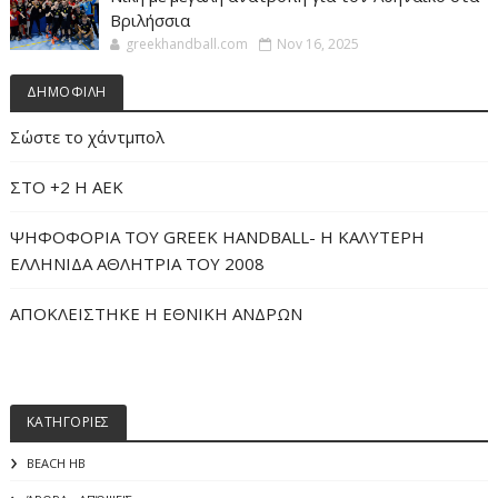
Βριλήσσια
greekhandball.com
Nov 16, 2025
ΔΗΜΟΦΙΛΗ
Σώστε το χάντμπολ
ΣΤΟ +2 Η ΑΕΚ
ΨΗΦΟΦΟΡΙΑ ΤΟΥ GREEK HANDBALL- H ΚΑΛΥΤΕΡΗ
ΕΛΛΗΝΙΔΑ ΑΘΛΗΤΡΙΑ ΤΟΥ 2008
ΑΠΟΚΛΕΙΣΤΗΚΕ Η ΕΘΝΙΚΗ ΑΝΔΡΩΝ
ΚΑΤΗΓΟΡΙΕΣ
BEACH HB