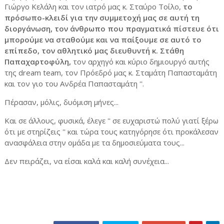
Γιώργο Κελάλη και τον ιατρό μας κ. Σταύρο Τοίλο,
το
πρόσωπο-κλειδί για την συμμετοχή μας σε αυτή τη
διοργάνωση, τον άνθρωπο που πραγματικά πίστευε ότι
μπορούμε να σταθούμε και να παίξουμε σε αυτό το
επίπεδο, τον αθλητικό μας διευθυντή κ. Στάθη
Παπαχαρτοφύλη,
τον αρχηγό και κύριο δημιουργό αυτής
της dream team, τον Πρόεδρό μας κ. Σταμάτη Παπασταμάτη
και τον γιο του Ανδρέα Παπασταμάτη ''.
Πέρασαν, μόλις, δυόμιση μήνες...
Και σε άλλους, φυσικά, έλεγε '' σε ευχαριστώ πολύ γιατί ξέρω
ότι με στηρίζεις '' και τώρα τους κατηγόρησε ότι προκάλεσαν
ανασφάλεια στην ομάδα με τα δημοσιεύματα τους...
Δεν πειράζει, να είσαι καλά και καλή συνέχεια...