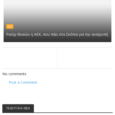
ΑΕΚ
Ρεκόρ θεατών η ΑΕΚ, που πάει στα Σκόπια για την ανατροπή
No comments
Post a Comment
ΤΕΛΕΥΤΑΊΑ ΝΈΑ