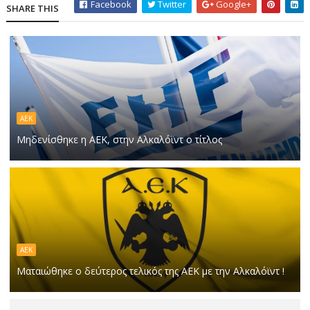
Facebook
Twitter
Google+
SHARE THIS
ΑΕΚ
Μηδενίσθηκε η ΑΕΚ, στην Αλκαλόϊντ ο τίτλος
ΑΕΚ
Ματαιώθηκε ο δεύτερος τελικός της ΑΕΚ με την Αλκαλόϊντ !