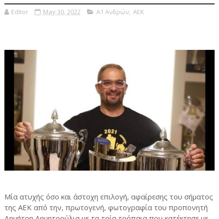
Editor
May 30, 2022
Α1 Ανδρών
,
ΑΕΚ
Μία ατυχής όσο και άστοχη επιλογή, αφαίρεσης του σήματος
της ΑΕΚ από την, πρωτογενή, φωτογραφία του προπονητή
Δημήτρη Δημητρούλια με τα τρία τρόπαια που κατέκτησε με