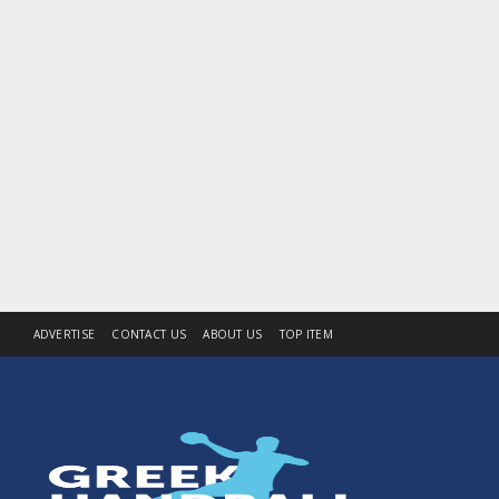
ADVERTISE
CONTACT US
ABOUT US
TOP ITEM