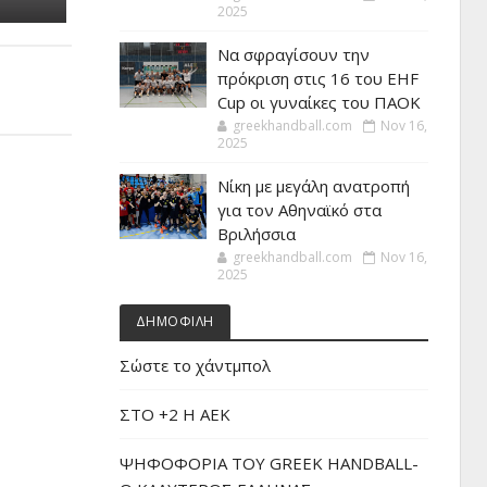
2025
Να σφραγίσουν την
πρόκριση στις 16 του EHF
Cup οι γυναίκες του ΠΑΟΚ
greekhandball.com
Nov 16,
2025
Νίκη με μεγάλη ανατροπή
για τον Αθηναϊκό στα
Βριλήσσια
greekhandball.com
Nov 16,
2025
ΔΗΜΟΦΙΛΗ
Σώστε το χάντμπολ
ΣΤΟ +2 Η ΑΕΚ
ΨΗΦΟΦΟΡΙΑ ΤΟΥ GREEK HANDBALL-