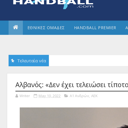
ΕΘΝΙΚΕΣ ΟΜΑΔΕΣ
HANDBALL PREMIER
Α
Τελευταία νέα
Αλβανός: «Δεν έχει τελειώσει τίποτ
Writer
May 10, 2022
Α1 Ανδρών
,
ΑΕΚ