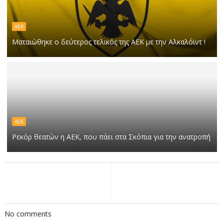
ΑΕΚ
Ματαιώθηκε ο δεύτερος τελικός της ΑΕΚ με την Αλκαλόϊντ !
ΑΕΚ
Ρεκόρ θεατών η ΑΕΚ, που πάει στα Σκόπια για την ανατροπή
No comments