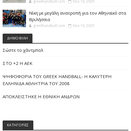
greekhandball.com
Nov 16, 2025
Νίκη με μεγάλη ανατροπή για τον Αθηναϊκό στα
Βριλήσσια
greekhandball.com
Nov 16, 2025
ΔΗΜΟΦΙΛΗ
Σώστε το χάντμπολ
ΣΤΟ +2 Η ΑΕΚ
ΨΗΦΟΦΟΡΙΑ ΤΟΥ GREEK HANDBALL- H ΚΑΛΥΤΕΡΗ
ΕΛΛΗΝΙΔΑ ΑΘΛΗΤΡΙΑ ΤΟΥ 2008
ΑΠΟΚΛΕΙΣΤΗΚΕ Η ΕΘΝΙΚΗ ΑΝΔΡΩΝ
ΚΑΤΗΓΟΡΙΕΣ