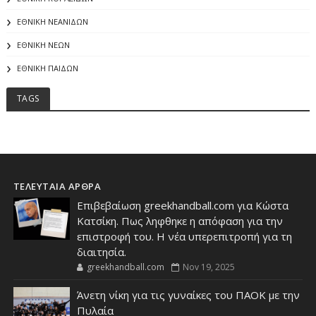
ΕΘΝΙΚΗ ΝΕΑΝΙΔΩΝ
ΕΘΝΙΚΗ ΝΕΩΝ
ΕΘΝΙΚΗ ΠΑΙΔΩΝ
TAGS
ΤΕΛΕΥΤΑΙΑ ΑΡΘΡΑ
Επιβεβαίωση greekhandball.com για Κώστα
Κατσίκη. Πως ληφθηκε η απόφαση για την
επιστροφή του. Η νέα υπερεπιτροπή για τη
διαιτησία.
greekhandball.com
Nov 19, 2025
Άνετη νίκη για τις γυναίκες του ΠΑΟΚ με την
Πυλαία