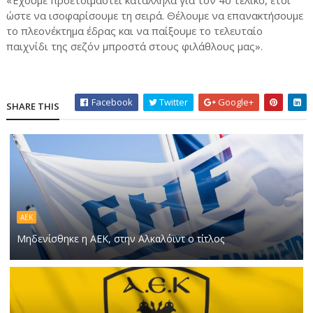
ώστε να ισοφαρίσουμε τη σειρά. Θέλουμε να επανακτήσουμε
το πλεονέκτημα έδρας και να παίξουμε το τελευταίο
παιχνίδι της σεζόν μπροστά στους φιλάθλους μας».
Facebook
Twitter
Google+
SHARE THIS
ΑΕΚ
Μηδενίσθηκε η ΑΕΚ, στην Αλκαλόϊντ ο τίτλος