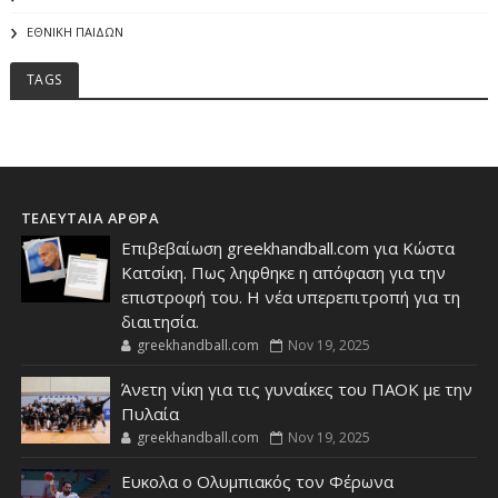
ΕΘΝΙΚΗ ΠΑΙΔΩΝ
TAGS
ΤΕΛΕΥΤΑΙΑ ΑΡΘΡΑ
Επιβεβαίωση greekhandball.com για Κώστα
Κατσίκη. Πως ληφθηκε η απόφαση για την
επιστροφή του. Η νέα υπερεπιτροπή για τη
διαιτησία.
greekhandball.com
Nov 19, 2025
Άνετη νίκη για τις γυναίκες του ΠΑΟΚ με την
Πυλαία
greekhandball.com
Nov 19, 2025
Ευκολα ο Ολυμπιακός τον Φέρωνα