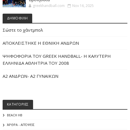
greekhandball.com
Nov 16, 2025
ΔΗΜΟΦΙΛΗ
Σώστε το χάντμπολ
ΑΠΟΚΛΕΙΣΤΗΚΕ Η ΕΘΝΙΚΗ ΑΝΔΡΩΝ
ΨΗΦΟΦΟΡΙΑ ΤΟΥ GREEK HANDBALL- H ΚΑΛΥΤΕΡΗ
ΕΛΛΗΝΙΔΑ ΑΘΛΗΤΡΙΑ ΤΟΥ 2008
Α2 ΑΝΔΡΩΝ- Α2 ΓΥΝΑΙΚΩΝ
ΚΑΤΗΓΟΡΙΕΣ
BEACH HB
ΆΡΘΡΑ - ΑΠΌΨΕΙΣ