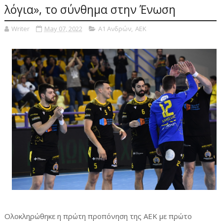
λόγια», το σύνθημα στην Ένωση
Writer
May 07, 2022
Α1 Ανδρών
,
ΑΕΚ
Ολοκληρώθηκε η πρώτη προπόνηση της ΑΕΚ με πρώτο