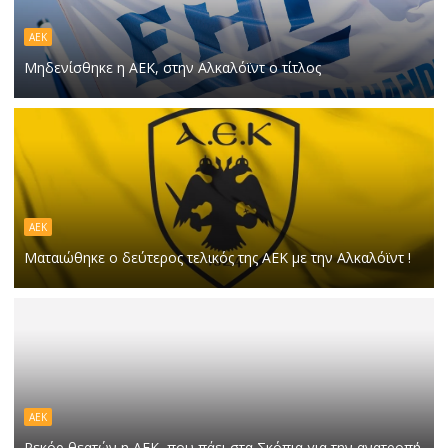
ΑΕΚ
Μηδενίσθηκε η ΑΕΚ, στην Αλκαλόϊντ ο τίτλος
ΑΕΚ
Ματαιώθηκε ο δεύτερος τελικός της ΑΕΚ με την Αλκαλόϊντ !
ΑΕΚ
Ρεκόρ θεατών η ΑΕΚ, που πάει στα Σκόπια για την ανατροπή