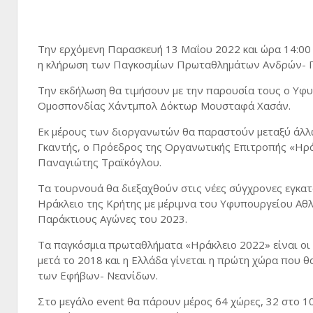
Την ερχόμενη Παρασκευή 13 Μαΐου 2022 και ώρα 14:00 σ
η κλήρωση των Παγκοσμίων Πρωταθλημάτων Ανδρών- Γυ
Την εκδήλωση θα τιμήσουν με την παρουσία τους ο Υφ
Ομοσπονδίας Χάντμπολ Δόκτωρ Μουσταφά Χασάν.
Εκ μέρους των διοργανωτών θα παραστούν μεταξύ άλ
Γκαντής, ο Πρόεδρος της Οργανωτικής Επιτροπής «Ηρά
Παναγιώτης Τραϊκόγλου.
Τα τουρνουά θα διεξαχθούν στις νέες σύγχρονες εγκα
Ηράκλειο της Κρήτης με μέριμνα του Υφυπουργείου Αθ
Παράκτιους Αγώνες του 2023.
Τα παγκόσμια πρωταθλήματα «Ηράκλειο 2022» είναι οι 
μετά το 2018 και η Ελλάδα γίνεται η πρώτη χώρα που θ
των Εφήβων- Νεανίδων.
Στο μεγάλο event θα πάρουν μέρος 64 χώρες, 32 στο 