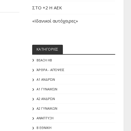
ΣΤΟ +2 Η ΑΕΚ
«Iδανικοί αυτόχειρες»
ΚΑΤΗΓΟΡΙΕΣ
BEACH HB
ΆΡΘΡΑ - ΑΠΌΨΕΙΣ
Α1 ΑΝΔΡΏΝ
Α1 ΓΥΝΑΙΚΏΝ
Α2 ΑΝΔΡΏΝ
Α2 ΓΥΝΑΙΚΩΝ
ΑΝΆΠΤΥΞΗ
Β ΕΘΝΙΚΗ