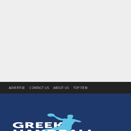
ADVERTISE
CONTACT US
ABOUT US
TOP ITEM