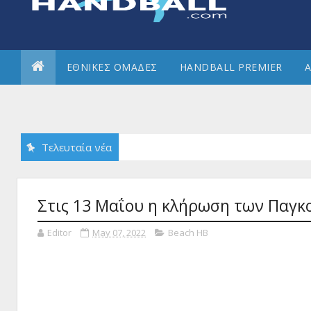
ΕΘΝΙΚΕΣ ΟΜΑΔΕΣ
HANDBALL PREMIER
Α
Τελευταία νέα
Στις 13 Μαΐου η κλήρωση των Παγκ
Editor
May 07, 2022
Beach HB