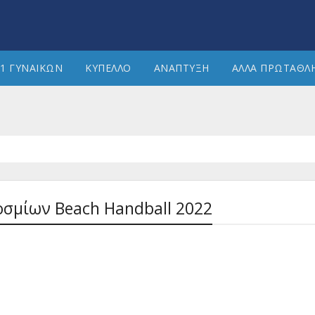
1 ΓΥΝΑΙΚΩΝ
ΚΥΠΕΛΛΟ
ΑΝΑΠΤΥΞΗ
ΑΛΛΑ ΠΡΩΤΑΘΛ
οσμίων Beach Handball 2022