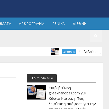
ΗΜΑΤΑ
ΑΡΘΡΟΓΡΑΦΙΑ
ΓΕΝΙΚΑ
ΔΙΕΘΝΗ
Επιβεβαίωση greekhandba
ΔΙΑΙΤΗΣΙΑ
ΤΕΛΕΥΤΑΊΑ ΝΈΑ
Επιβεβαίωση
greekhandball.com για
Κώστα Κατσίκη. Πως
ληφθηκε η απόφαση για την